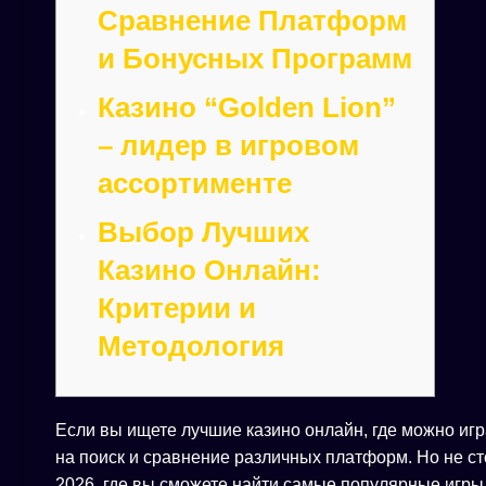
Сравнение Платформ
и Бонусных Программ
Казино “Golden Lion”
– лидер в игровом
ассортименте
Выбор Лучших
Казино Онлайн:
Критерии и
Методология
Если вы ищете лучшие казино онлайн, где можно игр
на поиск и сравнение различных платформ. Но не ст
2026, где вы сможете найти самые популярные игры 