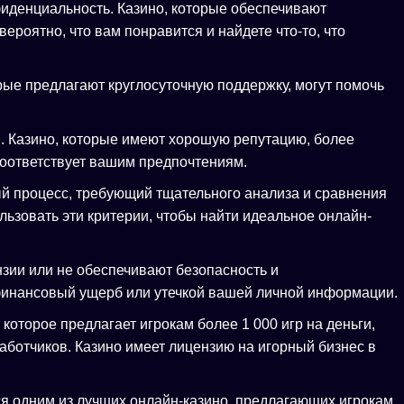
иденциальность. Казино, которые обеспечивают
ероятно, что вам понравится и найдете что-то, что
рые предлагают круглосуточную поддержку, могут помочь
. Казино, которые имеют хорошую репутацию, более
 соответствует вашим предпочтениям.
ый процесс, требующий тщательного анализа и сравнения
ьзовать эти критерии, чтобы найти идеальное онлайн-
нзии или не обеспечивают безопасность и
финансовый ущерб или утечкой вашей личной информации.
которое предлагает игрокам более 1 000 игр на деньги,
аботчиков. Казино имеет лицензию на игорный бизнес в
тся одним из лучших онлайн-казино, предлагающих игрокам