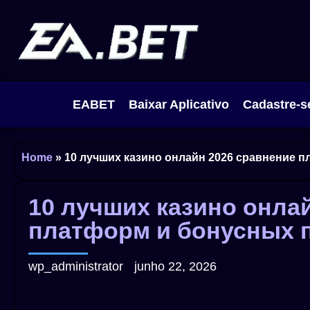
EABET
Baixar Aplicativo
Cadastre-s
Home
»
10 лучших казино онлайн 2026 сравнение 
10 лучших казино онла
платформ и бонусных 
wp_administrator
junho 22, 2026