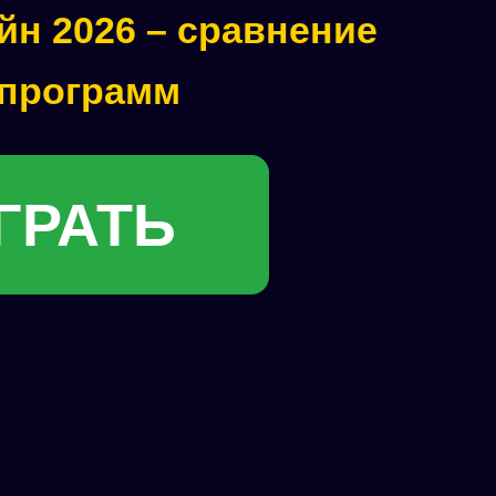
йн 2026 – сравнение
 программ
ИГРАТЬ