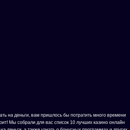
ать на деньги, вам пришлось бы потратить много времени
оит! Мы собрали для вас список 10 лучших казино онлайн
на деньги, а также узнать о бонусных программах и других