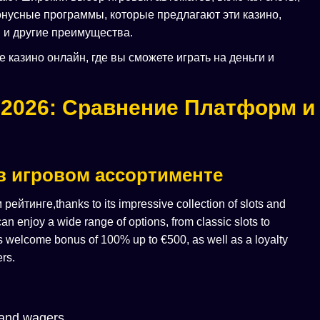
бонусные программы, которые предлагают эти казино,
 и другие преимущества.
 казино онлайн, где вы сможете играть на деньги и
 2026: Сравнение Платформ и
 в игровом ассортименте
йтинге,thanks to its impressive collection of slots and
n enjoy a wide range of options, from classic slots to
us welcome bonus of 100% up to €500, as well as a loyalty
rs.
 and wagers