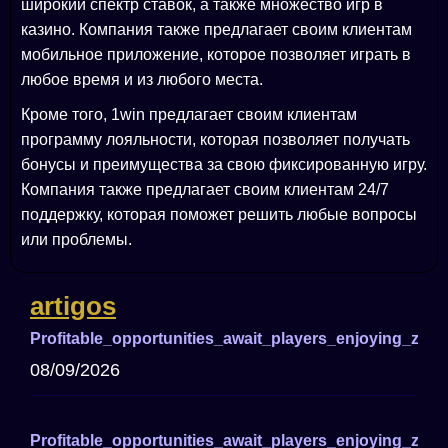
широкий спектр ставок, а также множество игр в
казино. Компания также предлагает своим клиентам
мобильное приложение, которое позволяет играть в
любое время и из любого места.
Кроме того, 1win предлагает своим клиентам
программу лояльности, которая позволяет получать
бонусы и преимущества за свою фиксированную игру.
Компания также предлагает своим клиентам 24/7
поддержку, которая поможет решить любые вопросы
или проблемы.
artigos
Profitable_opportunities_await_players_enjoying_zula
08/09/2026
Profitable_opportunities_await_players_enjoying_zula