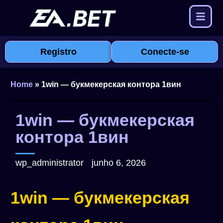
Registro
Conecte-se
Home
»
1win — букмекерская контора 1вин
1win — букмекерская
контора 1вин
wp_administrator
junho 6, 2026
1win — букмекерская