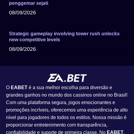
penggemar sejati
08/09/2026
Strategic gameplay involving tower rush unlocks
new competitive levels
08/09/2026
O
EABET
é a sua melhor escolha para diversão e
grandes ganhos no mundo dos cassinos online no Brasil!
Com uma plataforma segura, jogos emocionantes e
promoções incríveis, oferecemos uma experiência de alto
nível para jogadores de todos os estilos. Nossa missão é
proporcionar entretenimento com transparência,
confiabilidade e suporte de primeira classe. No
EABET
,