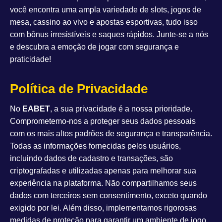
você encontra uma ampla variedade de slots, jogos de
mesa, cassino ao vivo e apostas esportivas, tudo isso
com bônus irresistíveis e saques rápidos. Junte-se a nós
e descubra a emoção de jogar com segurança e
praticidade!
Política de Privacidade
No
EABET
, a sua privacidade é a nossa prioridade.
Comprometemo-nos a proteger seus dados pessoais
com os mais altos padrões de segurança e transparência.
Todas as informações fornecidas pelos usuários,
incluindo dados de cadastro e transações, são
criptografadas e utilizadas apenas para melhorar sua
experiência na plataforma. Não compartilhamos seus
dados com terceiros sem consentimento, exceto quando
exigido por lei. Além disso, implementamos rigorosas
medidas de proteção para garantir um ambiente de jogo