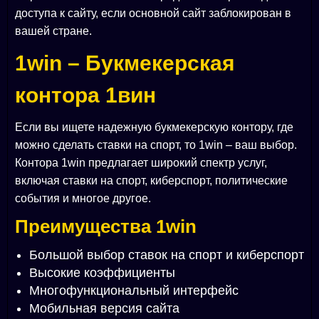
доступа к сайту, если основной сайт заблокирован в
вашей стране.
1win – Букмекерская
контора 1вин
Если вы ищете надежную букмекерскую контору, где
можно сделать ставки на спорт, то 1win – ваш выбор.
Контора 1win предлагает широкий спектр услуг,
включая ставки на спорт, киберспорт, политические
события и многое другое.
Преимущества 1win
Большой выбор ставок на спорт и киберспорт
Высокие коэффициенты
Многофункциональный интерфейс
Мобильная версия сайта