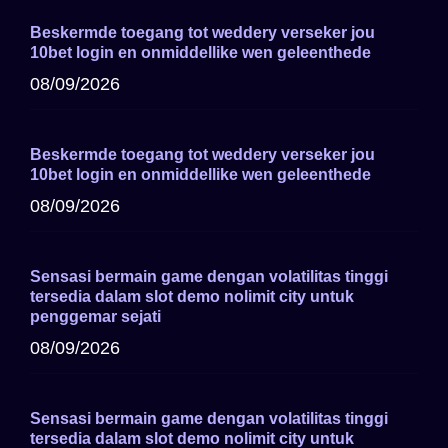
Beskermde toegang tot weddery verseker jou
10bet login en onmiddellike wen geleenthede
08/09/2026
Beskermde toegang tot weddery verseker jou
10bet login en onmiddellike wen geleenthede
08/09/2026
Sensasi bermain game dengan volatilitas tinggi
tersedia dalam slot demo nolimit city untuk
penggemar sejati
08/09/2026
Sensasi bermain game dengan volatilitas tinggi
tersedia dalam slot demo nolimit city untuk