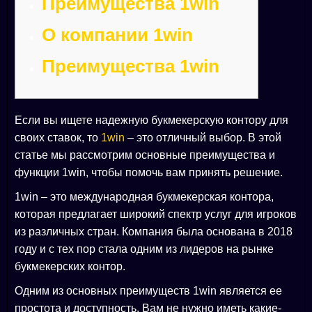
Преимущества 1win
О компании 1win
Преимущества 1win
Если вы ищете надежную букмекерскую контору для
своих ставок, то
1win
– это отличный выбор. В этой
статье мы рассмотрим основные преимущества и
функции 1win, чтобы помочь вам принять решение.
1win – это международная букмекерская контора,
которая предлагает широкий спектр услуг для игроков
из различных стран. Компания была основана в 2018
году и с тех пор стала одним из лидеров на рынке
букмекерских контор.
Одним из основных преимуществ 1win является ее
простота и доступность. Вам не нужно иметь какие-