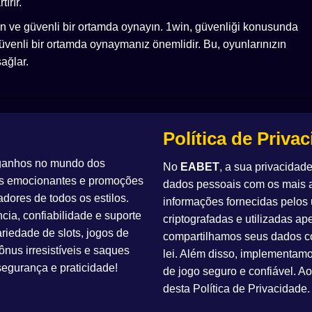
ırır.
yun ve güvenli bir ortamda oynayın. 1win, güvenliği konusunda
ve güvenli bir ortamda oynaymanız önemlidir. Bu, oyunlarınızın
ağlar.
Política de Priva
 ganhos no mundo dos
No
EABET
, a sua privacida
gos emocionantes e promoções
dados pessoais com os mais a
adores de todos os estilos.
informações fornecidas pelos 
ia, confiabilidade e suporte
criptografadas e utilizadas a
riedade de slots, jogos de
compartilhamos seus dados co
ônus irresistíveis e saques
lei. Além disso, implementam
segurança e praticidade!
de jogo seguro e confiável. A
desta Política de Privacidade