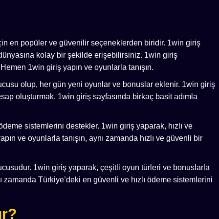
in en popüler ve güvenilir seçeneklerden biridir. 1win giriş
nyasına kolay bir şekilde erişebilirsiniz. 1win giriş
z. Hemen 1win giriş yapın ve oyunlarla tanışın.
cusu olup, her gün yeni oyunlar ve bonuslar eklenir. 1win giriş
sap oluşturmak, 1win giriş sayfasında birkaç basit adımla
ödeme sistemlerini destekler. 1win giriş yaparak, hızlı ve
apın ve oyunlarla tanışın, aynı zamanda hızlı ve güvenli bir
usudur. 1win giriş yaparak, çeşitli oyun türleri ve bonuslarla
aynı zamanda Türkiye’deki en güvenli ve hızlı ödeme sistemlerini
ır?