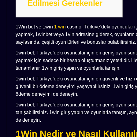
Edilmesi Gerekenler
1Win bet ve 1win
1 win
casino, Türkiye’deki oyuncular iç
yapmak, 1winbet veya 1vin adresine giderek, oyunların dü
sayfasında, çeşitli oyun türleri ve bonuslar bulabilirsini
1win bet, Türkiye’deki oyuncular için en geniş oyun sunu
yapmak için sadece bir hesap oluşturmanız yeterlidir. He
tamamlanır. 1win giriş yapın ve oyunlarla tanışın.
1win bet, Türkiye’deki oyuncular için en güvenli ve hızlı 
güvenli bir ödeme deneyimi yaşayabilirsiniz. 1win giriş y
ödeme deneyimi de deneyin.
1win bet, Türkiye’deki oyuncular için en geniş oyun sunuc
tanışabilirsiniz. 1win giriş yapın ve oyunlarla tanışın, 
de deneyin.
1Win Nedir ve Nasıl Kullanıl