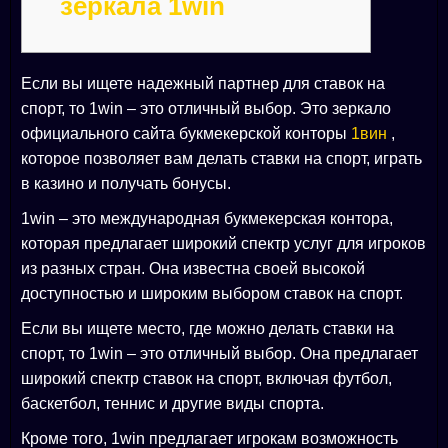
зеркала 1win
Если вы ищете надежный партнер для ставок на
спорт, то 1win – это отличный выбор. Это зеркало
официального сайта букмекерской конторы
1вин
,
которое позволяет вам делать ставки на спорт, играть
в казино и получать бонусы.
1win – это международная букмекерская контора,
которая предлагает широкий спектр услуг для игроков
из разных стран. Она известна своей высокой
доступностью и широким выбором ставок на спорт.
Если вы ищете место, где можно делать ставки на
спорт, то 1win – это отличный выбор. Она предлагает
широкий спектр ставок на спорт, включая футбол,
баскетбол, теннис и другие виды спорта.
Кроме того, 1win предлагает игрокам возможность