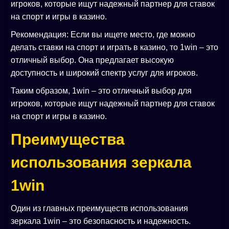
игроков, которые ищут надежный партнер для ставок
на спорт и игры в казино.
Рекомендация: Если вы ищете место, где можно
делать ставки на спорт и играть в казино, то 1win – это
отличный выбор. Она предлагает высокую
доступность и широкий спектр услуг для игроков.
Таким образом, 1win – это отличный выбор для
игроков, которые ищут надежный партнер для ставок
на спорт и игры в казино.
Преимущества
использования зеркала
1win
Один из главных преимуществ использования
зеркала 1win – это безопасность и надежность.