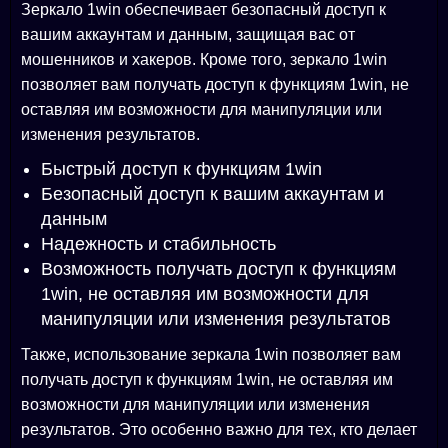
Зеркало 1win обеспечивает безопасный доступ к
вашим аккаунтам и данным, защищая вас от
мошенников и хакеров. Кроме того, зеркало 1win
позволяет вам получать доступ к функциям 1win, не
оставляя им возможности для манипуляции или
изменения результатов.
Быстрый доступ к функциям 1win
Безопасный доступ к вашим аккаунтам и
данным
Надежность и стабильность
Возможность получать доступ к функциям
1win, не оставляя им возможности для
манипуляции или изменения результатов
Также, использование зеркала 1win позволяет вам
получать доступ к функциям 1win, не оставляя им
возможности для манипуляции или изменения
результатов. Это особенно важно для тех, кто делает