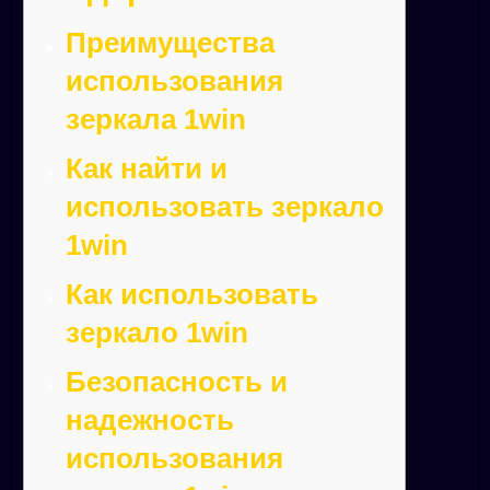
Преимущества
использования
зеркала 1win
Как найти и
использовать зеркало
1win
Как использовать
зеркало 1win
Безопасность и
надежность
использования