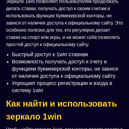
Зеркало 1win позволяет пользователям продолжать
делать ставки, получать доступ к своим счетам и
использовать функции букмекерской конторы, не
завися от наличия доступа к официальному сайту. Это
особенно полезно для тех, кто регулярно делает
ставки на спорт или игры, и не может себе позволить
простой доступ к официальному сайту.
Быстрый доступ к 1win ставкам
Возможность получать доступ к счету и
функциям букмекерской конторы, не завися
от наличия доступа к официальному сайту
Упрощает процесс регистрации и входа в
систему 1win
Как найти и использовать
зеркало 1win