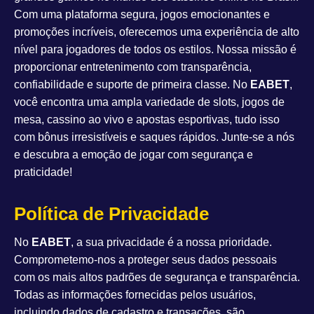
Com uma plataforma segura, jogos emocionantes e
promoções incríveis, oferecemos uma experiência de alto
nível para jogadores de todos os estilos. Nossa missão é
proporcionar entretenimento com transparência,
confiabilidade e suporte de primeira classe. No
EABET
,
você encontra uma ampla variedade de slots, jogos de
mesa, cassino ao vivo e apostas esportivas, tudo isso
com bônus irresistíveis e saques rápidos. Junte-se a nós
e descubra a emoção de jogar com segurança e
praticidade!
Política de Privacidade
No
EABET
, a sua privacidade é a nossa prioridade.
Comprometemo-nos a proteger seus dados pessoais
com os mais altos padrões de segurança e transparência.
Todas as informações fornecidas pelos usuários,
incluindo dados de cadastro e transações, são