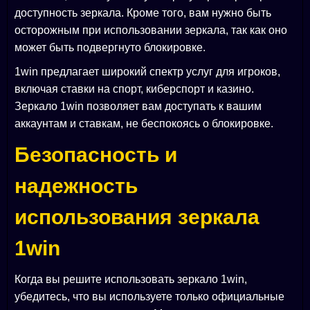
доступность зеркала. Кроме того, вам нужно быть
осторожным при использовании зеркала, так как оно
может быть подвергнуто блокировке.
1win предлагает широкий спектр услуг для игроков,
включая ставки на спорт, киберспорт и казино.
Зеркало 1win позволяет вам доступать к вашим
аккаунтам и ставкам, не беспокоясь о блокировке.
Безопасность и
надежность
использования зеркала
1win
Когда вы решите использовать зеркало 1win,
убедитесь, что вы используете только официальные