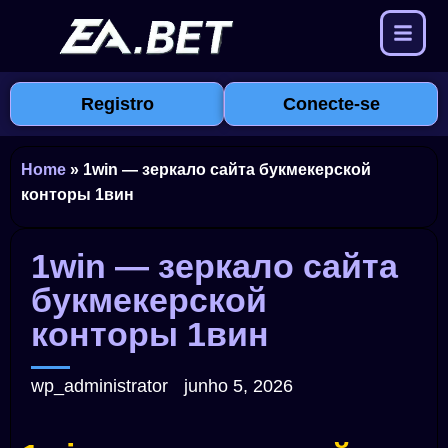
Registro
Conecte-se
Home
»
1win — зеркало сайта букмекерской
конторы 1вин
1win — зеркало сайта
букмекерской
конторы 1вин
wp_administrator
junho 5, 2026