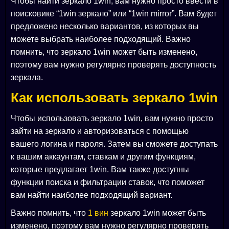
Чтобы найти зеркало 1win, вам нужно просто ввести в
поисковике “1win зеркало” или “1win mirror”. Вам будет
предложено несколько вариантов, из которых вы
можете выбрать наиболее подходящий. Важно
помнить, что зеркало 1win может быть изменено,
поэтому вам нужно регулярно проверять доступность
зеркала.
Как использовать зеркало 1win
Чтобы использовать зеркало 1win, вам нужно просто
зайти на зеркало и авторизоваться с помощью
вашего логина и пароля. Затем вы сможете доступать
к вашим аккаунтам, ставкам и другим функциям,
которые предлагает 1win. Вам также доступны
функции поиска и фильтрации ставок, что поможет
вам найти наиболее подходящий вариант.
Важно помнить, что
1 вин
зеркало 1win может быть
изменено, поэтому вам нужно регулярно проверять