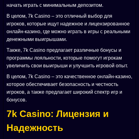
начать играть с минимальным депозитом.
В целом, 7k Casino – это отличный выбор для
игроков, которые ищут надежное и лицензированное
онлайн-казино, где можно играть в игры с реальными
денежными выигрышами.
Также, 7k Casino предлагает различные бонусы и
программы лояльности, которые помогут игрокам
увеличить свои выигрыши и улучшить игровой опыт.
В целом, 7k Casino – это качественное онлайн-казино,
которое обеспечивает безопасность и честность
игроков, а также предлагает широкий спектр игр и
бонусов.
7k Casino: Лицензия и
Надежность