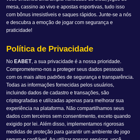
mesa, cassino ao vivo e apostas esportivas, tudo isso
com bônus irresistíveis e saques rápidos. Junte-se a nós
e descubra a emoção de jogar com segurança e
praticidade!
Política de Privacidade
No
EABET
, a sua privacidade é a nossa prioridade.
Comprometemo-nos a proteger seus dados pessoais
com os mais altos padrões de segurança e transparência.
Todas as informações fornecidas pelos usuários,
incluindo dados de cadastro e transações, são
criptografadas e utilizadas apenas para melhorar sua
experiência na plataforma. Não compartilhamos seus
dados com terceiros sem consentimento, exceto quando
exigido por lei. Além disso, implementamos rigorosas
medidas de proteção para garantir um ambiente de jogo
seguro e confiável. Ao utilizar nossos serviços, você