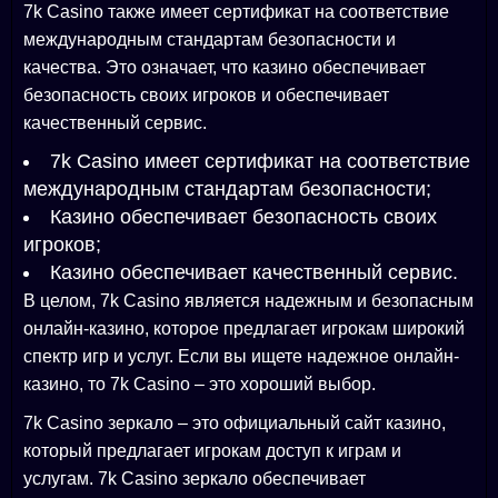
7k Casino также имеет сертификат на соответствие
международным стандартам безопасности и
качества. Это означает, что казино обеспечивает
безопасность своих игроков и обеспечивает
качественный сервис.
7k Casino имеет сертификат на соответствие
международным стандартам безопасности;
Казино обеспечивает безопасность своих
игроков;
Казино обеспечивает качественный сервис.
В целом, 7k Casino является надежным и безопасным
онлайн-казино, которое предлагает игрокам широкий
спектр игр и услуг. Если вы ищете надежное онлайн-
казино, то 7k Casino – это хороший выбор.
7k Casino зеркало – это официальный сайт казино,
который предлагает игрокам доступ к играм и
услугам. 7k Casino зеркало обеспечивает