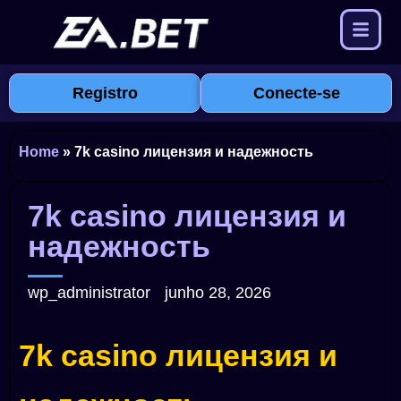
Registro
Conecte-se
Home
»
7k casino лицензия и надежность
7k casino лицензия и
надежность
wp_administrator
junho 28, 2026
7k casino лицензия и