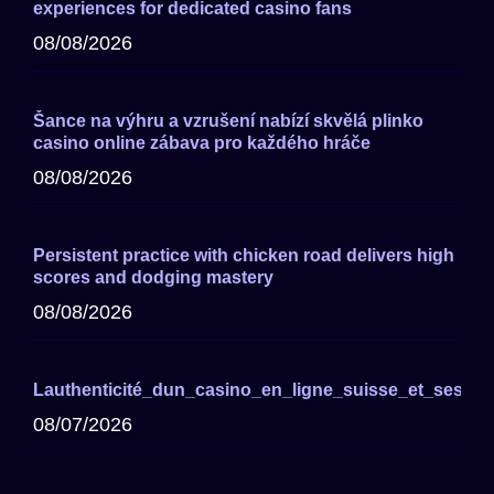
experiences for dedicated casino fans
08/08/2026
Šance na výhru a vzrušení nabízí skvělá plinko
casino online zábava pro každého hráče
08/08/2026
Persistent practice with chicken road delivers high
scores and dodging mastery
08/08/2026
Lauthenticité_dun_casino_en_ligne_suisse_et_ses_a
08/07/2026