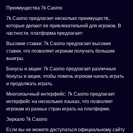
Преимущества 7k Casino
7k Casino предлагает несколько преимуществ,
которые делают ее привлекательной для игроков. В
частности, платформа предлагает:
Высокие ставки: 7k Casino предлагает высокие
ставки, что позволяет игрокам получать большие
выигры.
Бонусы и акции: 7k Casino предлагает различные
бонусы и акции, чтобы помочь игрокам начать играть
и продолжать играть.
Многоязычный интерфейс: 7k Casino предлагает
интерфейс на нескольких языках, что позволяет
игрокам из разных стран играть на платформе.
Зеркало 7k Casino
Если вы не можете доступаться официальному сайту