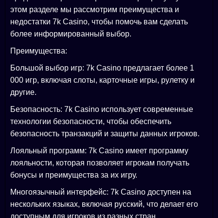
этом разделе мы рассмотрим преимущества и
недостатки 7k Casino, чтобы помочь вам сделать
более информированный выбор.
Преимущества:
Большой выбор игр: 7k Casino предлагает более 1
000 игр, включая слоты, карточные игры, рулетку и
другие.
Безопасность: 7k Casino использует современные
технологии безопасности, чтобы обеспечить
безопасность транзакций и защиты данных игроков.
Лояльный программ: 7k Casino имеет программу
лояльности, которая позволяет игрокам получать
бонусы и преимущества за их игру.
Многоязычный интерфейс: 7k Casino доступен на
нескольких языках, включая русский, что делает его
доступным для игроков из разных стран.