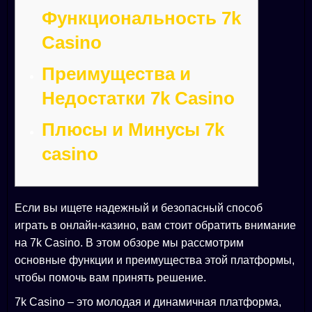
Функциональность 7k
Casino
Преимущества
и
Недостатки 7k Casino
Плюсы
и Минусы 7k
casino
Если вы ищете надежный и безопасный способ
играть в онлайн-казино, вам стоит обратить внимание
на 7k Casino. В этом обзоре мы рассмотрим
основные функции и преимущества этой платформы,
чтобы помочь вам принять решение.
7k Casino – это молодая и динамичная платформа,