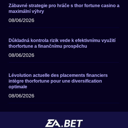
Zábavné strategie pro hráče s thor fortune casino a
maximální výhry
08/06/2026
Důkladná kontrola rizik vede k efektivnímu využití
thorfortune a finančnímu prospěchu
08/06/2026
Lévolution actuelle des placements financiers
intègre thorfortune pour une diversification
optimale
08/06/2026