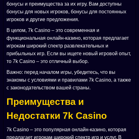
бонусы и преимущества за их игру. Вам доступны
бонусы для новых игроков, бонусы для постоянных
игроков и другие предложения.
В целом, 7k Casino – это современная и
функциональная онлайн-казино, которая предлагает
игрокам широкий спектр развлекательных и
прибыльных игр. Если вы ищете новый игровой опыт,
то 7k Casino – это отличный выбор.
Важно: перед началом игры, убедитесь, что вы
знакомы с условиями и правилами 7k Casino, а также
с законодательством вашей страны.
Преимущества и
Недостатки 7k Casino
7k Casino – это популярная онлайн-казино, которая
предлагает игрокам широкий спектр игр и услуг. В