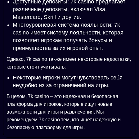
Доступные депозиты: 7k casino предлагает
различные депозиты, включая Visa,
Mastercard, Skrill и другие.
Многоуровневая система лояльности: 7k
casino имеет систему лояльности, которая
позволяет игрокам получать бонусы и
преимущества за их игровой опыт.
Однако, 7k casino также имеет некоторые недостатки,
которые стоит учитывать:
Некоторые игроки могут чувствовать себя
неудобно из-за ограничений на игры.
В целом, 7k casino – это надежная и безопасная
платформа для игроков, которые ищут новые
возможности для игры и развлечения. Мы
рекомендуем 7k casino тем, кто ищет надежную и
безопасную платформу для игры.