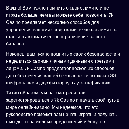
Важно! Вам нужно помнить о своих лимите и не
играть больше, чем вы можете себе позволить. 7k
Casino предлагает несколько способов для
управления вашими средствами, включая лимит на
ставки и автоматическое ограничение вашего
баланса.
Наконец, вам нужно помнить о своих безопасности и
не делиться своими личными данными с третьими
лицами. 7k Casino предлагает несколько способов
для обеспечения вашей безопасности, включая SSL-
шифрование и двухфакторную аутентификацию.
Таким образом, мы рассмотрели, как
зарегистрироваться в 7k Casino и начать свой путь в
мире онлайн-казино. Мы надеемся, что это
руководство поможет вам начать играть и получать
выгоды от различных предложений и бонусов.