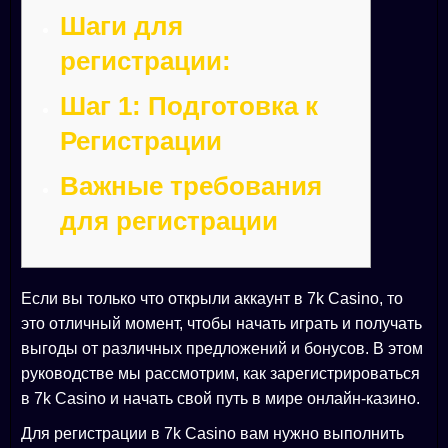
Шаги
для
регистрации:
Шаг
1: Подготовка к
Регистрации
Важные
требования
для регистрации
Если вы только что открыли аккаунт в 7k Casino, то
это отличный момент, чтобы начать играть и получать
выгоды от различных предложений и бонусов. В этом
руководстве мы рассмотрим, как зарегистрироваться
в 7k Casino и начать свой путь в мире онлайн-казино.
Для регистрации в 7k Casino вам нужно выполнить