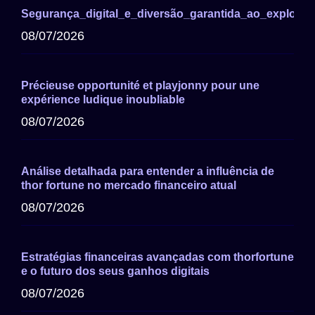
Segurança_digital_e_diversão_garantida_ao_explorar
08/07/2026
Précieuse opportunité et playjonny pour une
expérience ludique inoubliable
08/07/2026
Análise detalhada para entender a influência de
thor fortune no mercado financeiro atual
08/07/2026
Estratégias financeiras avançadas com thorfortune
e o futuro dos seus ganhos digitais
08/07/2026