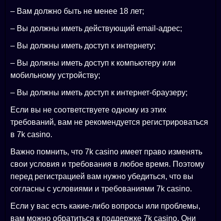
– Вам должно быть не менее 18 лет;
– Вы должны иметь действующий email-адрес;
– Вы должны иметь доступ к интернету;
– Вы должны иметь доступ к компьютеру или
мобильному устройству;
– Вы должны иметь доступ к интернет-браузеру;
Если вы не соответствуете одному из этих
требований, вам не рекомендуется регистрироваться
в 7k casino.
Важно помнить, что 7k casino имеет право изменять
свои условия и требования в любое время. Поэтому
перед регистрацией вам нужно убедиться, что вы
согласны с условиями и требованиями 7k casino.
Если у вас есть какие-либо вопросы или проблемы,
вам можно обратиться к поддержке 7k casino. Они