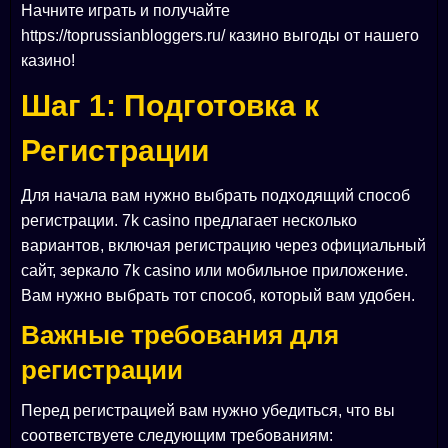
Начните играть и получайте
https://toprussianbloggers.ru/ казино выгоды от нашего
казино!
Шаг 1: Подготовка к
Регистрации
Для начала вам нужно выбрать подходящий способ
регистрации. 7k casino предлагает несколько
вариантов, включая регистрацию через официальный
сайт, зеркало 7k casino или мобильное приложение.
Вам нужно выбрать тот способ, который вам удобен.
Важные требования для
регистрации
Перед регистрацией вам нужно убедиться, что вы
соответствуете следующим требованиям: