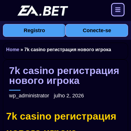
Registro
Conecte-se
Home
»
7k casino регистрация нового игрока
7k casino регистрация
нового игрока
wp_administrator
julho 2, 2026
7k casino регистрация