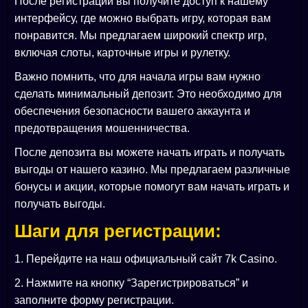
После регистрации вы получите доступ к нашему
интерфейсу, где можно выбрать игру, которая вам
понравится. Мы предлагаем широкий спектр игр,
включая слоты, карточные игры и рулетку.
Важно помнить, что для начала игры вам нужно
сделать минимальный депозит. Это необходимо для
обеспечения безопасности вашего аккаунта и
предотвращения мошенничества.
После депозита вы можете начать играть и получать
выгоды от нашего казино. Мы предлагаем различные
бонусы и акции, которые помогут вам начать играть и
получать выгоды.
Шаги для регистрации:
1. Перейдите на наш официальный сайт 7k Casino.
2. Нажмите на кнопку “Зарегистрироваться” и
заполните форму регистрации.