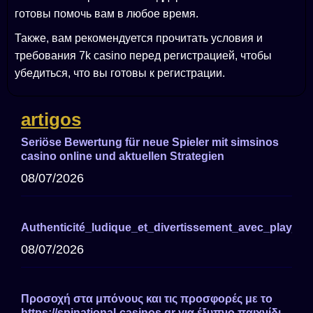
готовы помочь вам в любое время.
Также, вам рекомендуется прочитать условия и
требования 7k casino перед регистрацией, чтобы
убедиться, что вы готовы к регистрации.
artigos
Seriöse Bewertung für neue Spieler mit simsinos
casino online und aktuellen Strategien
08/07/2026
Authenticité_ludique_et_divertissement_avec_playjon
08/07/2026
Προσοχή στα μπόνους και τις προσφορές με το
https://spinational-casinos.gr για έξυπνο παιχνίδι