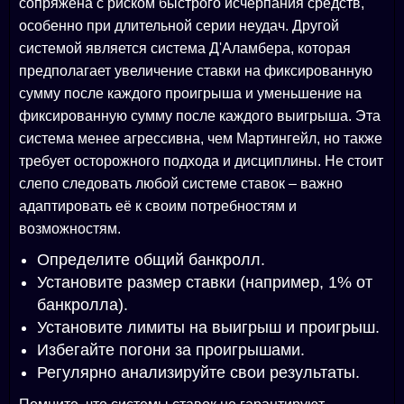
сопряжена с риском быстрого исчерпания средств,
особенно при длительной серии неудач. Другой
системой является система Д'Аламбера, которая
предполагает увеличение ставки на фиксированную
сумму после каждого проигрыша и уменьшение на
фиксированную сумму после каждого выигрыша. Эта
система менее агрессивна, чем Мартингейл, но также
требует осторожного подхода и дисциплины. Не стоит
слепо следовать любой системе ставок – важно
адаптировать её к своим потребностям и
возможностям.
Определите общий банкролл.
Установите размер ставки (например, 1% от
банкролла).
Установите лимиты на выигрыш и проигрыш.
Избегайте погони за проигрышами.
Регулярно анализируйте свои результаты.