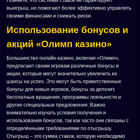
Помните, что системы ставок не гарантируют
выигрыш, но помогают более эффективно управлять
своими финансами и снижать риски.
Использование бонусов и
акций «Олимп казино»
Большинство онлайн-казино, включая «Олимп»,
предлагают своим игрокам различные бонусы и
акции, которые могут значительно увеличить их
шансы на успех. Это могут быть приветственные
бонусы для новых игроков, бонусы за депозит,
бесплатные вращения, программы лояльности и
другие специальные предложения. Важно
внимательно изучать условия получения и
использования бонусов, так как часто они связаны с
определёнными требованиями по отыгрышу.
Отыгрыш – это сумма ставок, которую необходимо