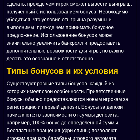
сделать, прежде чем игрок сможет вывести выигрыш,
полученный с использованием бонуса. Необходимо
убедиться, что условия отыгрыша разумны и
выполнимы, прежде чем принимать бонусное
предложение. Использование бонусов может
значительно увеличить банкролл и предоставить
дополнительные возможности для игры, но важно
делать это осознанно и ответственно.
Типы бонусов и их условия
Существуют разные типы бонусов, каждый из
которых имеет свои особенности. Приветственные
бонусы обычно предоставляются новым игрокам за
регистрацию и первый депозит. Бонусы за депозит
начисляются в зависимости от суммы депозита,
например, 100% бонус до определённой суммы.
Бесплатные вращения (фри спины) позволяют
игрокам вращать барабаны игрового автомата