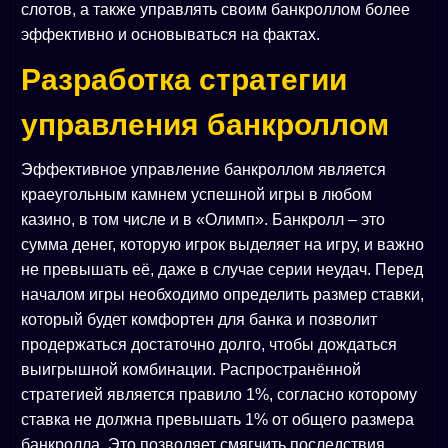
слотов, а также управлять своим банкроллом более
эффективно и основываться на фактах.
Разработка стратегии
управления банкроллом
Эффективное управление банкроллом является
краеугольным камнем успешной игры в любом
казино, в том числе и в «Олимп». Банкролл – это
сумма денег, которую игрок выделяет на игру, и важно
не превышать её, даже в случае серии неудач. Перед
началом игры необходимо определить размер ставки,
который будет комфортен для банка и позволит
продержаться достаточно долго, чтобы дождаться
выигрышной комбинации. Распространённой
стратегией является правило 1%, согласно которому
ставка не должна превышать 1% от общего размера
банкролла. Это позволяет смягчить последствия