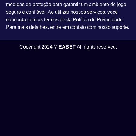
medidas de proteção para garantir um ambiente de jogo
seguro e confiável. Ao utilizar nossos serviços, você
concorda com os termos desta Política de Privacidade.
Para mais detalhes, entre em contato com nosso suporte.
Copyright 2024 ©
EABET
All rights reserved.