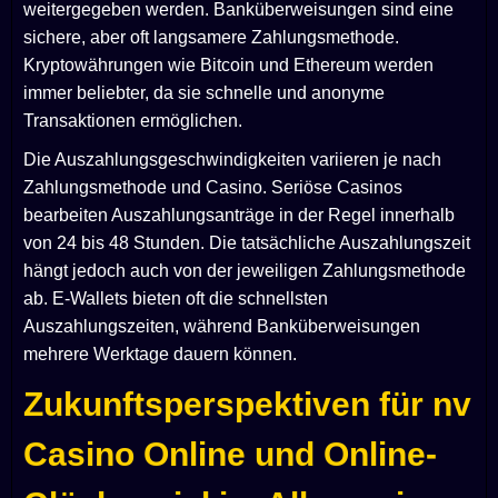
weitergegeben werden. Banküberweisungen sind eine
sichere, aber oft langsamere Zahlungsmethode.
Kryptowährungen wie Bitcoin und Ethereum werden
immer beliebter, da sie schnelle und anonyme
Transaktionen ermöglichen.
Die Auszahlungsgeschwindigkeiten variieren je nach
Zahlungsmethode und Casino. Seriöse Casinos
bearbeiten Auszahlungsanträge in der Regel innerhalb
von 24 bis 48 Stunden. Die tatsächliche Auszahlungszeit
hängt jedoch auch von der jeweiligen Zahlungsmethode
ab. E-Wallets bieten oft die schnellsten
Auszahlungszeiten, während Banküberweisungen
mehrere Werktage dauern können.
Zukunftsperspektiven für nv
Casino Online und Online-