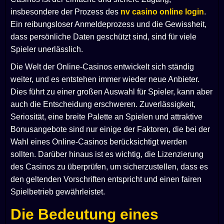
insbesondere der Prozess des
nv casino online login
.
Ein reibungsloser Anmeldeprozess und die Gewissheit,
dass persönliche Daten geschützt sind, sind für viele
Spieler unerlässlich.
Die Welt der Online-Casinos entwickelt sich ständig
weiter, und es entstehen immer wieder neue Anbieter.
Dies führt zu einer großen Auswahl für Spieler, kann aber
auch die Entscheidung erschweren. Zuverlässigkeit,
Seriosität, eine breite Palette an Spielen und attraktive
Bonusangebote sind nur einige der Faktoren, die bei der
Wahl eines Online-Casinos berücksichtigt werden
sollten. Darüber hinaus ist es wichtig, die Lizenzierung
des Casinos zu überprüfen, um sicherzustellen, dass es
den geltenden Vorschriften entspricht und einen fairen
Spielbetrieb gewährleistet.
Die Bedeutung eines