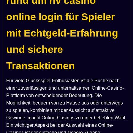
rund um nv casino
online login für Spieler
mit Echtgeld-Erfahrung
und sichere
Transaktionen
Für viele Glücksspiel-Enthusiasten ist die Suche nach
einer zuverlässigen und unterhaltsamen Online-Casino-
Plattform von entscheidender Bedeutung. Die
Möglichkeit, bequem von zu Hause aus oder unterwegs
zu spielen, kombiniert mit der Aussicht auf attraktive
Gewinne, macht Online-Casinos zu einer beliebten Wahl.
Ein wichtiger Aspekt bei der Auswahl eines Online-
Casinos ist der einfache und sichere Zugang,