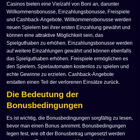
Casinos bieten eine Vielzahl von Boni an, darunter
Willkommensbonusse, Einzahlungsbonusse, Freispiele
und Cashback-Angebote. Willkommensbonusse werden
neuen Spielern bei ihrer ersten Einzahlung gewährt und
können eine attraktive Möglichkeit sein, das
Spielguthaben zu erhöhen. Einzahlungsbonusse werden
auf weitere Einzahlungen gewährt und können ebenfalls
das Spielguthaben erhöhen. Freispiele ermöglichen es
den Spielern, Spielautomaten kostenlos zu spielen und
echte Gewinne zu erzielen. Cashback-Angebote
erstatten einen Teil der verlorenen Einsätze zurück.
Die Bedeutung der
Bonusbedingungen
Es ist wichtig, die Bonusbedingungen sorgfältig zu lesen,
bevor man einen Bonus annimmt. Bonusbedingungen
legen fest, wie oft der Bonusbetrag umgesetzt werden