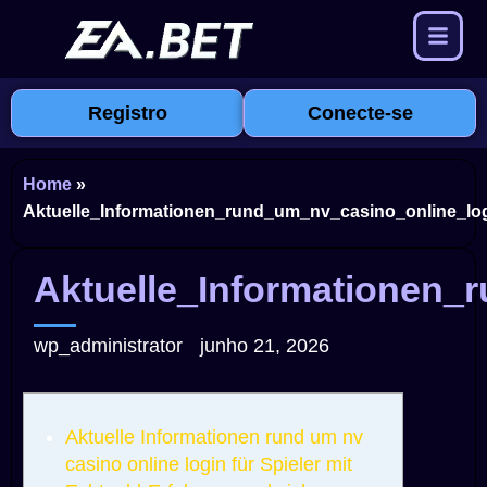
Registro
Conecte-se
Home
»
Aktuelle_Informationen_rund_um_nv_casino_online_log
Aktuelle_Informationen_
wp_administrator
junho 21, 2026
Aktuelle Informationen rund um nv
casino online login für Spieler mit