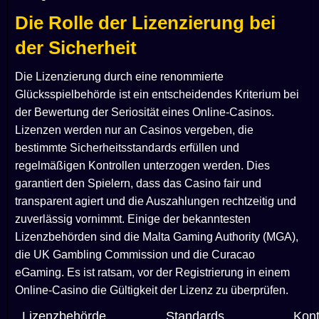
Die Rolle der Lizenzierung bei
der Sicherheit
Die Lizenzierung durch eine renommierte
Glücksspielbehörde ist ein entscheidendes Kriterium bei
der Bewertung der Seriosität eines Online-Casinos.
Lizenzen werden nur an Casinos vergeben, die
bestimmte Sicherheitsstandards erfüllen und
regelmäßigen Kontrollen unterzogen werden. Dies
garantiert den Spielern, dass das Casino fair und
transparent agiert und die Auszahlungen rechtzeitig und
zuverlässig vornimmt. Einige der bekanntesten
Lizenzbehörden sind die Malta Gaming Authority (MGA),
die UK Gambling Commission und die Curacao
eGaming. Es ist ratsam, vor der Registrierung in einem
Online-Casino die Gültigkeit der Lizenz zu überprüfen.
Lizenzbehörde
Standards
Kont