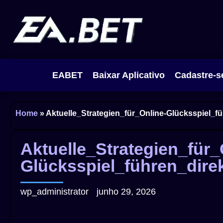
EABET
Baixar Aplicativo
Cadastre-s
Home
»
Aktuelle_Strategien_für_Online-Glücksspiel_
Aktuelle_Strategien_für_
Glücksspiel_führen_dire
wp_administrator
junho 29, 2026