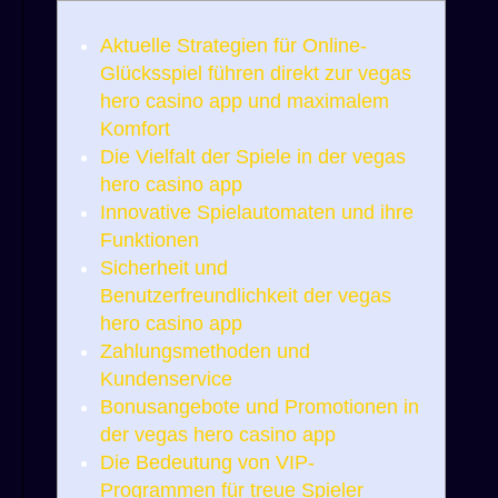
Aktuelle Strategien für Online-
Glücksspiel führen direkt zur vegas
hero casino app und maximalem
Komfort
Die Vielfalt der Spiele in der vegas
hero casino app
Innovative Spielautomaten und ihre
Funktionen
Sicherheit und
Benutzerfreundlichkeit der vegas
hero casino app
Zahlungsmethoden und
Kundenservice
Bonusangebote und Promotionen in
der vegas hero casino app
Die Bedeutung von VIP-
Programmen für treue Spieler