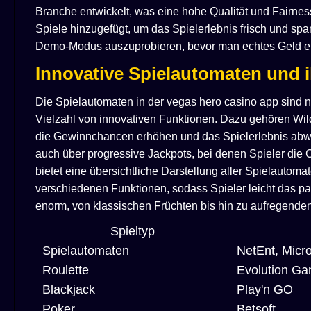
Branche entwickelt, was eine hohe Qualität und Fairne
Spiele hinzugefügt, um das Spielerlebnis frisch und spa
Demo-Modus auszuprobieren, bevor man echtes Geld einse
Innovative Spielautomaten und 
Die Spielautomaten in der vegas hero casino app sind n
Vielzahl von innovativen Funktionen. Dazu gehören Wil
die Gewinnchancen erhöhen und das Spielerlebnis abwe
auch über progressive Jackpots, bei denen Spieler d
bietet eine übersichtliche Darstellung aller Spielauto
verschiedenen Funktionen, sodass Spieler leicht das p
enorm, von klassischen Früchten bis hin zu aufregend
Spieltyp
Spielautomaten
NetEnt, Micr
Roulette
Evolution Ga
Blackjack
Play'n GO
Poker
Betsoft