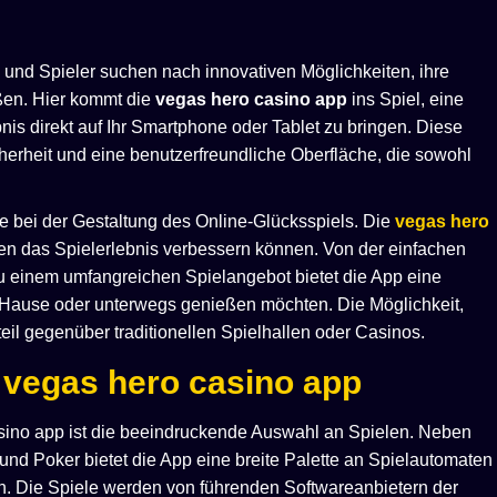
, und Spieler suchen nach innovativen Möglichkeiten, ihre
ßen. Hier kommt die
vegas hero casino app
ins Spiel, eine
is direkt auf Ihr Smartphone oder Tablet zu bringen. Diese
herheit und eine benutzerfreundliche Oberfläche, die sowohl
 bei der Gestaltung des Online-Glücksspiels. Die
vegas hero
onen das Spielerlebnis verbessern können. Von der einfachen
u einem umfangreichen Spielangebot bietet die App eine
 Hause oder unterwegs genießen möchten. Die Möglichkeit,
rteil gegenüber traditionellen Spielhallen oder Casinos.
er vegas hero casino app
ino app ist die beeindruckende Auswahl an Spielen. Neben
und Poker bietet die App eine breite Palette an Spielautomaten
. Die Spiele werden von führenden Softwareanbietern der