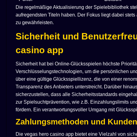
Die regelmäßige Aktualisierung der Spielebibliothek ste
aufregendsten Titeln haben. Der Fokus liegt dabei stets 
zu gewährleisten.
Sicherheit und Benutzerfreu
casino app
Sicherheit hat bei Online-Glücksspielen höchste Priori
Verschlüsselungstechnologien, um die persönlichen und 
über eine gültige Glücksspiellizenz, die von einer reno
Transparenz des Anbieters unterstreicht. Darüber hinau
sicherzustellen, dass alle Sicherheitsstandards einge
zur Spielsuchtprävention, wie z.B. Einzahlungslimits 
fördern. Ein verantwortungsvoller Umgang mit Glücksspiel
Zahlungsmethoden und Kunden
Die vegas hero casino app bietet eine Vielzahl von si