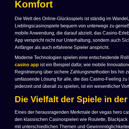
Komfort
Die Welt des Online-Glücksspiels ist ständig im Wandel
Lieblingscasinospiele bequem von unterwegs zu genie
mobile Anwendung, die darauf abzielt, das Casino-Erlebn
App verspricht nicht nur Unterhaltung, sondern auch Sic
Anfänger als auch erfahrene Spieler anspricht.
Moderne Technologien spielen eine entscheidende Rolle
casino app
ist ein Beispiel dafür, wie mobile Innovati
Registrierung über sichere Zahlungsmethoden bis hin z
umfassende Lösung für alle, die das Casino-Feeling zu
jederzeit und überall zu spielen, ist ein wesentlicher Vo
Die Vielfalt der Spiele in d
Eines der herausragenden Merkmale der vegas hero cas
den klassischen Casinospielen wie Roulette, Blackjack 
mit unterschiedlichen Themen und Gewinnmöglichkeiten