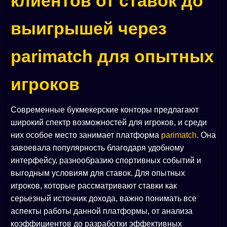
клиентов от ставок до
выигрышей через
parimatch для опытных
игроков
Современные букмекерские конторы предлагают
широкий спектр возможностей для игроков, и среди
них особое место занимает платформа
parimatch
. Она
завоевала популярность благодаря удобному
интерфейсу, разнообразию спортивных событий и
выгодным условиям для ставок. Для опытных
игроков, которые рассматривают ставки как
серьезный источник дохода, важно понимать все
аспекты работы данной платформы, от анализа
коэффициентов до разработки эффективных