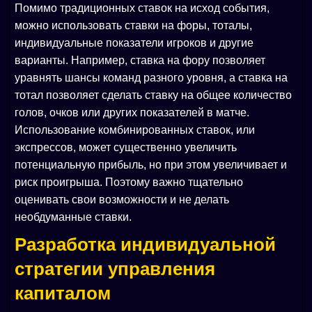
Помимо традиционных ставок на исход события,
можно использовать ставки на форы, тоталы,
индивидуальные показатели игроков и другие
варианты. Например, ставка на фору позволяет
уравнять шансы команд разного уровня, а ставка на
тотал позволяет сделать ставку на общее количество
голов, очков или других показателей в матче.
Использование комбинированных ставок, или
экспрессов, может существенно увеличить
потенциальную прибыль, но при этом увеличивает и
риск проигрыша. Поэтому важно тщательно
оценивать свои возможности и не делать
необдуманные ставки.
Разработка индивидуальной
стратегии управления
капиталом