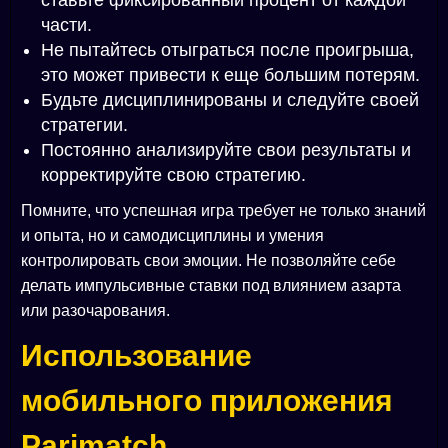
ставьте фиксированный процент от каждой
части.
Не пытайтесь отыграться после проигрыша,
это может привести к еще большим потерям.
Будьте дисциплинированы и следуйте своей
стратегии.
Постоянно анализируйте свои результаты и
корректируйте свою стратегию.
Помните, что успешная игра требует не только знаний
и опыта, но и самодисциплины и умения
контролировать свои эмоции. Не позволяйте себе
делать импульсивные ставки под влиянием азарта
или разочарования.
Использование
мобильного приложения
Parimatch