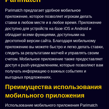
Parimatch предлагает удобное мобильное
приложение, которое позволяет игрокам делать
ставки в любом месте и в любое время. Приложение
доступно для устройств на базе iOS и Android и
обладает всеми функциями, доступными на
десктопной версии сайта. Благодаря мобильному
приложению вы можете быстро и легко делать ставки,
следить за результатами матчей и управлять своим
счетом. Мобильное приложение также предоставляет
доступ к push-уведомлениям, которые позволяют вам
получать информацию о важных событиях и
выгодных предложениях.
Преимущества использования
мобильного приложения
Использование мобильного приложения Parimatch