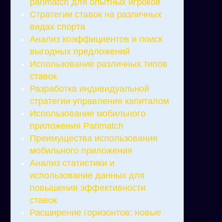
parimatch для опытных игроков
Стратегии ставок на различных
видах спорта
Анализ коэффициентов и поиск
выгодных предложений
Использование различных типов
ставок
Разработка индивидуальной
стратегии управления капиталом
Использование мобильного
приложения Parimatch
Преимущества использования
мобильного приложения
Анализ статистики и
использование данных для
повышения эффективности
ставок
Расширение горизонтов: новые