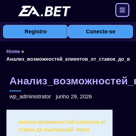
Registro
Conecte-se
Home
»
Анализ_возможностей_клиентов_от_ставок_до_в
Анализ_возможностей_
wp_administrator
junho 29, 2026
Анализ возможностей клиентов от
ставок до выигрышей через