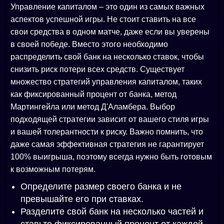
Управление капиталом – это один из самых важных
аспектов успешной игры. Не стоит ставить на все
свои средства в одном матче, даже если вы уверены
в своей победе. Вместо этого необходимо
распределить свой банк на несколько ставок, чтобы
снизить риск потери всех средств. Существует
множество стратегий управления капиталом, таких
как фиксированный процент от банка, метод
Мартингейла или метод Д'Аламбера. Выбор
подходящей стратегии зависит от вашего стиля игры
и вашей толерантности к риску. Важно помнить, что
даже самая эффективная стратегия не гарантирует
100% выигрыша, поэтому всегда нужно быть готовым
к возможным потерям.
Определите размер своего банка и не
превышайте его при ставках.
Разделите свой банк на несколько частей и