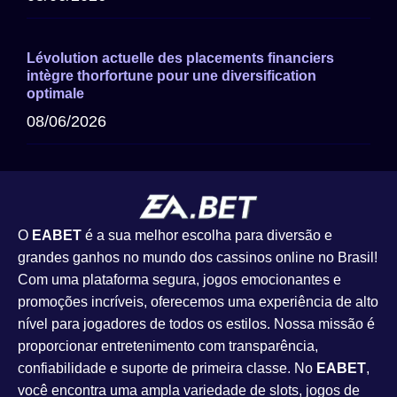
Lévolution actuelle des placements financiers
intègre thorfortune pour une diversification
optimale
08/06/2026
O
EABET
é a sua melhor escolha para diversão e
grandes ganhos no mundo dos cassinos online no Brasil!
Com uma plataforma segura, jogos emocionantes e
promoções incríveis, oferecemos uma experiência de alto
nível para jogadores de todos os estilos. Nossa missão é
proporcionar entretenimento com transparência,
confiabilidade e suporte de primeira classe. No
EABET
,
você encontra uma ampla variedade de slots, jogos de