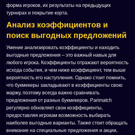
форма игроков, их результаты на предыдущих
турнирах и покрытие корта.
Анализ коэффициентов и
поиск выгодных предложений
Умение анализировать коэффициенты и находить
выгодные предложения – это важный навык для
любого игрока. Коэффициенты отражают вероятность
исхода события, и чем ниже коэффициент, тем выше
вероятность его наступления. Однако стоит помнить,
что букмекеры закладывают в коэффициенты свою
маржу, поэтому всегда важно сравнивать
предложения от разных букмекеров. Parimatch
регулярно обновляет свои коэффициенты,
предоставляя игрокам возможность выбирать
наиболее выгодные варианты. Также стоит обращать
внимание на специальные предложения и акции,