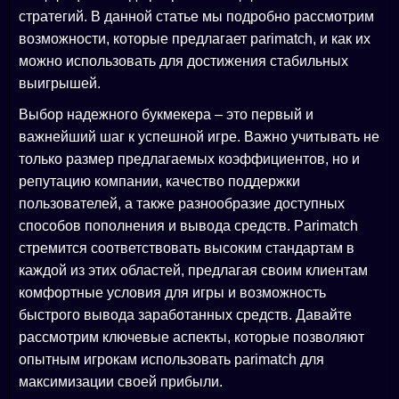
стратегий. В данной статье мы подробно рассмотрим
возможности, которые предлагает parimatch, и как их
можно использовать для достижения стабильных
выигрышей.
Выбор надежного букмекера – это первый и
важнейший шаг к успешной игре. Важно учитывать не
только размер предлагаемых коэффициентов, но и
репутацию компании, качество поддержки
пользователей, а также разнообразие доступных
способов пополнения и вывода средств. Parimatch
стремится соответствовать высоким стандартам в
каждой из этих областей, предлагая своим клиентам
комфортные условия для игры и возможность
быстрого вывода заработанных средств. Давайте
рассмотрим ключевые аспекты, которые позволяют
опытным игрокам использовать parimatch для
максимизации своей прибыли.