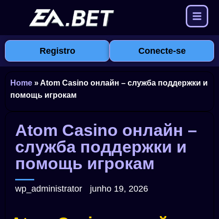
Registro
Conecte-se
Home
»
Atom Casino онлайн – служба поддержки и
помощь игрокам
Atom Casino онлайн –
служба поддержки и
помощь игрокам
wp_administrator
junho 19, 2026