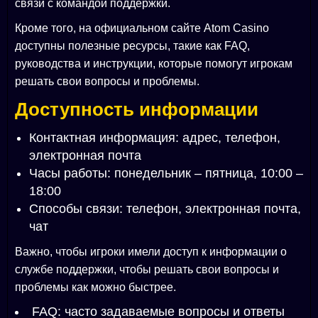
связи с командой поддержки.
Кроме того, на официальном сайте Atom Casino
доступны полезные ресурсы, такие как FAQ,
руководства и инструкции, которые помогут игрокам
решать свои вопросы и проблемы.
Доступность информации
Контактная информация: адрес, телефон,
электронная почта
Часы работы: понедельник – пятница, 10:00 –
18:00
Способы связи: телефон, электронная почта,
чат
Важно, чтобы игроки имели доступ к информации о
службе поддержки, чтобы решать свои вопросы и
проблемы как можно быстрее.
FAQ: часто задаваемые вопросы и ответы