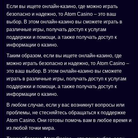
Если вы ищете онлайн-казино, где можно играть
безопасно и надежно, то Atom Casino – это ваш
выбор. В этом онлайн-казино вы сможете играть в
различные игры, получать доступ к услугам
поддержки и помощи, а также получать доступ к
информации о казино.
Таким образом, если вы ищете онлайн-казино, где
можно играть безопасно и надежно, то Atom Casino –
это ваш выбор. В этом онлайн-казино вы сможете
играть в различные игры, получать доступ к услугам
поддержки и помощи, а также получать доступ к
информации о казино.
В любом случае, если у вас возникнут вопросы или
проблемы, не стесняйтесь обращаться к поддержке
Atom Casino. Они готовы помочь вам в любое время и
из любой точки мира.