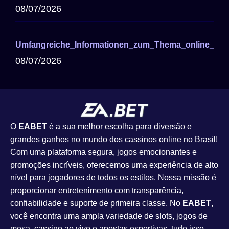
08/07/2026
Umfangreiche_Informationen_zum_Thema_online_cas
08/07/2026
O
EABET
é a sua melhor escolha para diversão e
grandes ganhos no mundo dos cassinos online no Brasil!
Com uma plataforma segura, jogos emocionantes e
promoções incríveis, oferecemos uma experiência de alto
nível para jogadores de todos os estilos. Nossa missão é
proporcionar entretenimento com transparência,
confiabilidade e suporte de primeira classe. No
EABET
,
você encontra uma ampla variedade de slots, jogos de
mesa, cassino ao vivo e apostas esportivas, tudo isso