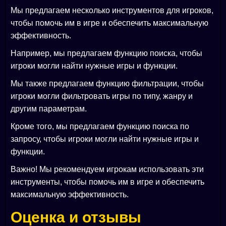
Мы предлагаем несколько инструментов для игроков,
чтобы помочь им в игре и обеспечить максимальную
эффективность.
Например, мы предлагаем функцию поиска, чтобы
игроки могли найти нужные игры и функции.
Мы также предлагаем функцию фильтрации, чтобы
игроки могли фильтровать игры по типу, жанру и
другим параметрам.
Кроме того, мы предлагаем функцию поиска по
запросу, чтобы игроки могли найти нужные игры и
функции.
Важно! Мы рекомендуем игрокам использовать эти
инструменты, чтобы помочь им в игре и обеспечить
максимальную эффективность.
Оценка и отзывы