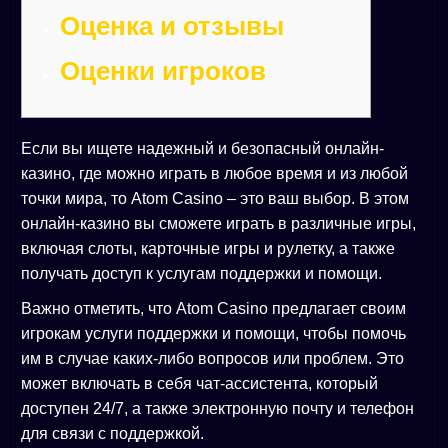
Оценка и отзывы
Оценки игроков
Если вы ищете надежный и безопасный онлайн-
казино, где можно играть в любое время и из любой
точки мира, то Atom Casino – это ваш выбор. В этом
онлайн-казино вы сможете играть в различные игры,
включая слоты, карточные игры и рулетку, а также
получать доступ к услугам поддержки и помощи.
Важно отметить, что Atom Casino предлагает своим
игрокам услуги поддержки и помощи, чтобы помочь
им в случае каких-либо вопросов или проблем. Это
может включать в себя чат-ассистента, который
доступен 24/7, а также электронную почту и телефон
для связи с поддержкой.