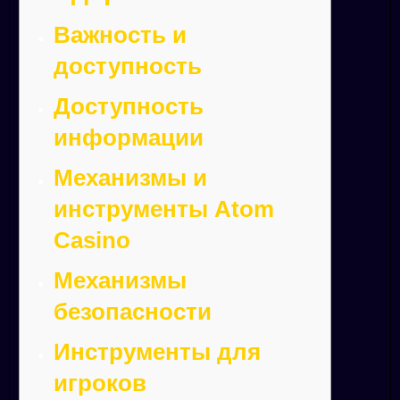
Важность и
доступность
Доступность
информации
Механизмы и
инструменты Atom
Casino
Механизмы
безопасности
Инструменты для
игроков