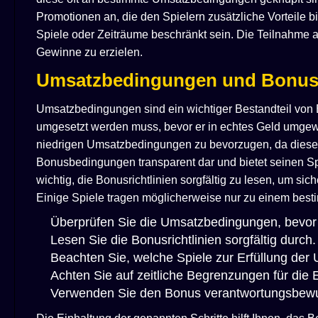
Promotionen an, die den Spielern zusätzliche Vorteile 
Spiele oder Zeiträume beschränkt sein. Die Teilnahme 
Gewinne zu erzielen.
Umsatzbedingungen und Bonusr
Umsatzbedingungen sind ein wichtiger Bestandteil von 
umgesetzt werden muss, bevor er in echtes Geld umgew
niedrigen Umsatzbedingungen zu bevorzugen, da diese lei
Bonusbedingungen transparent dar und bietet seinen Spi
wichtig, die Bonusrichtlinien sorgfältig zu lesen, um sic
Einige Spiele tragen möglicherweise nur zu einem best
Überprüfen Sie die Umsatzbedingungen, bevo
Lesen Sie die Bonusrichtlinien sorgfältig durch.
Beachten Sie, welche Spiele zur Erfüllung de
Achten Sie auf zeitliche Begrenzungen für die
Verwenden Sie den Bonus verantwortungsbewu