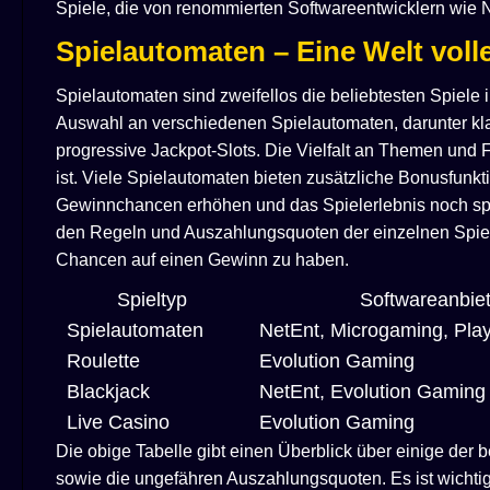
Spiele, die von renommierten Softwareentwicklern wie N
Spielautomaten – Eine Welt voll
Spielautomaten sind zweifellos die beliebtesten Spiele i
Auswahl an verschiedenen Spielautomaten, darunter kl
progressive Jackpot-Slots. Die Vielfalt an Themen und
ist. Viele Spielautomaten bieten zusätzliche Bonusfunkti
Gewinnchancen erhöhen und das Spielerlebnis noch span
den Regeln und Auszahlungsquoten der einzelnen Spie
Chancen auf einen Gewinn zu haben.
Spieltyp
Softwareanbiet
Spielautomaten
NetEnt, Microgaming, Pla
Roulette
Evolution Gaming
Blackjack
NetEnt, Evolution Gaming
Live Casino
Evolution Gaming
Die obige Tabelle gibt einen Überblick über einige der 
sowie die ungefähren Auszahlungsquoten. Es ist wichti