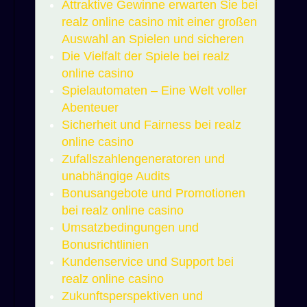
Attraktive Gewinne erwarten Sie bei
realz online casino mit einer großen
Auswahl an Spielen und sicheren
Die Vielfalt der Spiele bei realz
online casino
Spielautomaten – Eine Welt voller
Abenteuer
Sicherheit und Fairness bei realz
online casino
Zufallszahlengeneratoren und
unabhängige Audits
Bonusangebote und Promotionen
bei realz online casino
Umsatzbedingungen und
Bonusrichtlinien
Kundenservice und Support bei
realz online casino
Zukunftsperspektiven und