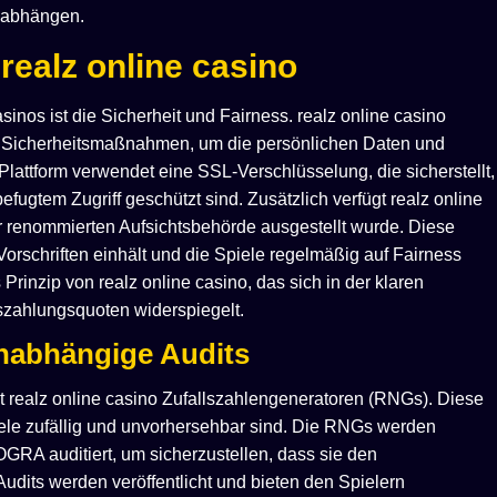
s abhängen.
realz online casino
inos ist die Sicherheit und Fairness. realz online casino
te Sicherheitsmaßnahmen, um die persönlichen Daten und
Plattform verwendet eine SSL-Verschlüsselung, die sicherstellt,
fugtem Zugriff geschützt sind. Zusätzlich verfügt realz online
er renommierten Aufsichtsbehörde ausgestellt wurde. Diese
orschriften einhält und die Spiele regelmäßig auf Fairness
Prinzip von realz online casino, das sich in der klaren
zahlungsquoten widerspiegelt.
unabhängige Audits
t realz online casino Zufallszahlengeneratoren (RNGs). Diese
iele zufällig und unvorhersehbar sind. Die RNGs werden
GRA auditiert, um sicherzustellen, dass sie den
udits werden veröffentlicht und bieten den Spielern