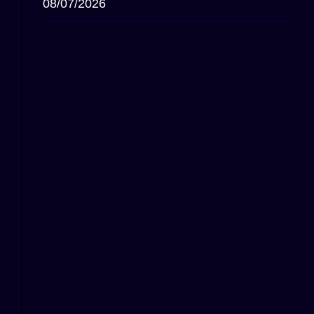
08/07/2026