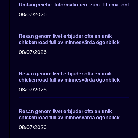
Umfangreiche_Informationen_zum_Thema_online_
08/07/2026
Resan genom livet erbjuder ofta en unik
chickenroad full av minnesvärda ögonblick
08/07/2026
Resan genom livet erbjuder ofta en unik
chickenroad full av minnesvärda ögonblick
08/07/2026
Resan genom livet erbjuder ofta en unik
chickenroad full av minnesvärda ögonblick
08/07/2026