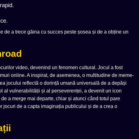
rapid.
ice.
le de a trece găina cu succes peste șosea și de a obține un
nroad
ocurilor video, devenind un fenomen cultural. Jocul a fost
umuri online. A inspirat, de asemenea, o multitudine de meme-
tatea jocului reflectă o dorință umană universală de a depăși
l al vulnerabilității și al perseverenței, a devenit un icon
i de a merge mai departe, chiar și atunci când totul pare
 jocuri de a capta imaginația publicului și de a crea o
ții