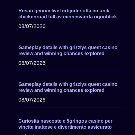
Resan genom livet erbjuder ofta en unik
chickenroad full av minnesvärda ögonblick
08/07/2026
Gameplay details with grizzlys quest casino
review and winning chances explored
08/07/2026
Gameplay details with grizzlys quest casino
review and winning chances explored
08/07/2026
Curiosità nascoste e 5gringos casino per
vincite inattese e divertimento assicurato