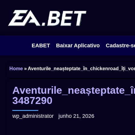
EABET
Baixar Aplicativo
Cadastre-s
Home
»
Aventurile_neașteptate_în_chickenroad_îți_vo
Aventurile_neașteptate_î
3487290
wp_administrator
junho 21, 2026