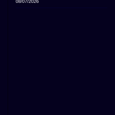
08/07/2026