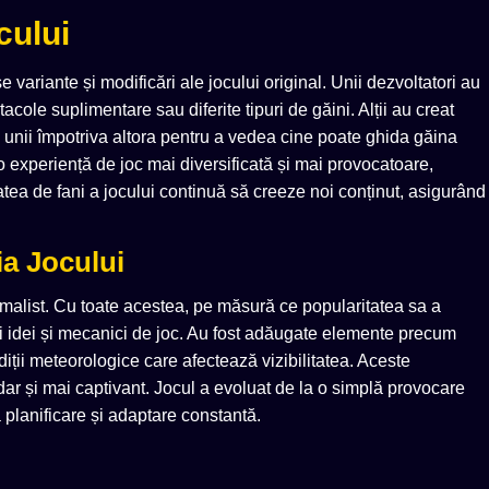
cului
 variante și modificări ale jocului original. Unii dezvoltatori au
cole suplimentare sau diferite tipuri de găini. Alții au creat
e unii împotriva altora pentru a vedea cine poate ghida găina
o experiență de joc mai diversificată și mai provocatoare,
tea de fani a jocului continuă să creeze noi conținut, asigurând
ia Jocului
malist. Cu toate acestea, pe măsură ce popularitatea sa a
i idei și mecanici de joc. Au fost adăugate elemente precum
ondiții meteorologice care afectează vizibilitatea. Aceste
dar și mai captivant. Jocul a evoluat de la o simplă provocare
 planificare și adaptare constantă.