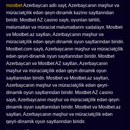
mostbet
Azerbaycan adlı sayt, Azerbaycanın məşhur və
müraciətçilik edən qeyri-dinamik kazino saytlarından
biridir. Mostbet AZ casino saytı, oyunları təhlili,
məlumatları və müraciət məlumatlarını sadalayır. Mostbet
və Mostbet.az saytları, Azerbaycanın məşhur və
müraciətçilik edən qeyri-dinamik oyun saytlarından biridir.
Mostbet.com saytı, Azerbaycanın məşhur və müraciətçilik
edən qeyri-dinamik oyun saytlarından biridir. Mostbet
Azerbaycan və Mostbet AZ saytları, Azerbaycanın
məşhur və müraciətçilik edən qeyri-dinamik oyun
saytlarından biridir. Mostbet və Mostbet.az saytları,
Azerbaycanın məşhur və müraciətçilik edən qeyri-
dinamik oyun saytlarından biridir. Mostbet AZ casino
saytı, Azerbaycanın məşhur və müraciətçilik edən qeyri-
dinamik oyun saytlarından biridir. Mostbet və Mostbet.az
saytları, Azerbaycanın məşhur və müraciətçilik edən
qeyri-dinamik oyun saytlarından biridir.