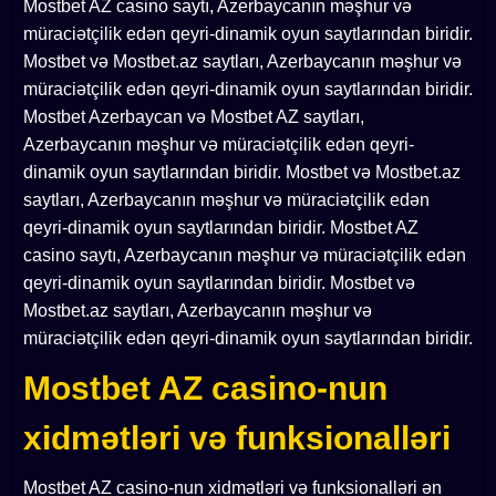
Mostbet AZ casino saytı, Azerbaycanın məşhur və
müraciətçilik edən qeyri-dinamik oyun saytlarından biridir.
Mostbet və Mostbet.az saytları, Azerbaycanın məşhur və
müraciətçilik edən qeyri-dinamik oyun saytlarından biridir.
Mostbet Azerbaycan və Mostbet AZ saytları,
Azerbaycanın məşhur və müraciətçilik edən qeyri-
dinamik oyun saytlarından biridir. Mostbet və Mostbet.az
saytları, Azerbaycanın məşhur və müraciətçilik edən
qeyri-dinamik oyun saytlarından biridir. Mostbet AZ
casino saytı, Azerbaycanın məşhur və müraciətçilik edən
qeyri-dinamik oyun saytlarından biridir. Mostbet və
Mostbet.az saytları, Azerbaycanın məşhur və
müraciətçilik edən qeyri-dinamik oyun saytlarından biridir.
Mostbet AZ casino-nun
xidmətləri və funksionalləri
Mostbet AZ casino-nun xidmətləri və funksionalləri ən