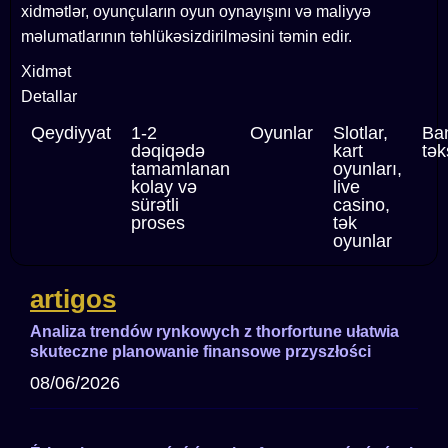
xidmətlər, oyunçuların oyun oynayışını və maliyyə
məlumatlarının təhlükəsizdirilməsini təmin edir.
Xidmət
Detallar
Qeydiyyat
1-2
Oyunlar
Slotlar,
Ba
dəqiqədə
kart
tək
tamamlanan
oyunları,
kolay və
live
sürətli
casino,
proses
tək
oyunlar
artigos
Analiza trendów rynkowych z thorfortune ułatwia
skuteczne planowanie finansowe przyszłości
08/06/2026