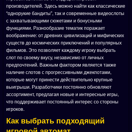
производителей. Здесь можно найти как классические
“однорукие бандиты”, так и современные видеослоты
с захватывающими сюжетами и бонусными
функциями. Разнообразие тематик поражает
воображение: от древних цивилизаций и мифических
существ до космических приключений и популярных
фильмов. Это позволяет каждому игроку выбрать
слот по своему вкусу, независимо от личных
предпочтений. Важным фактором является также
наличие слотов с прогрессивными джекпотами,
которые могут принести действительно крупные
выигрыши. Разработчики постоянно обновляют
ассортимент, предлагая новые и интересные игры,
что поддерживает постоянный интерес со стороны
игроков.
Как выбрать подходящий
игровой автомат