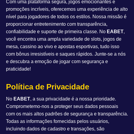
Com uma plataforma segura, jogos emocionantes e
promoções incríveis, oferecemos uma experiência de alto
nível para jogadores de todos os estilos. Nossa missão é
proporcionar entretenimento com transparência,
confiabilidade e suporte de primeira classe. No
EABET
,
você encontra uma ampla variedade de slots, jogos de
mesa, cassino ao vivo e apostas esportivas, tudo isso
com bônus irresistíveis e saques rápidos. Junte-se a nós
e descubra a emoção de jogar com segurança e
praticidade!
Política de Privacidade
No
EABET
, a sua privacidade é a nossa prioridade.
Comprometemo-nos a proteger seus dados pessoais
com os mais altos padrões de segurança e transparência.
Todas as informações fornecidas pelos usuários,
incluindo dados de cadastro e transações, são