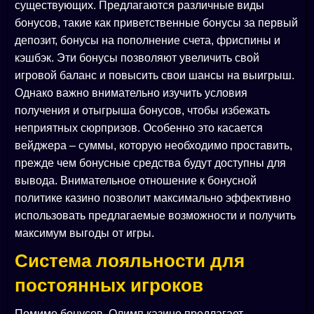
существующих. Предлагаются различные виды
бонусов, такие как приветственные бонусы за первый
депозит, бонусы на пополнение счета, фриспины и
кэшбэк. Эти бонусы позволяют увеличить свой
игровой баланс и повысить свои шансы на выигрыш.
Однако важно внимательно изучить условия
получения и отыгрыша бонусов, чтобы избежать
неприятных сюрпризов. Особенно это касается
вейджера – суммы, которую необходимо проставить,
прежде чем бонусные средства будут доступны для
вывода. Внимательное отношение к бонусной
политике казино позволит максимально эффективно
использовать предлагаемые возможности и получить
максимум выгоды от игры.
Система лояльности для
постоянных игроков
Помимо бонусов, Олимп казино предлагает