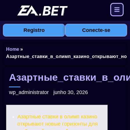
Registro
Conecte-se
Home
»
Азартные_ставки_в_олимп_казино_открывают_но
Азартные_ставки_в_ол
wp_administrator
junho 30, 2026
Азартные ставки в олимп казино
открывают новые горизонты для