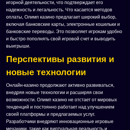
игорной деятельности, что подтверждает его
надежность и легальность. Что касается методов
оплаты, Олимп казино предлагает широкий выбор,
включая банковские карты, электронные кошельки и
банковские переводы. Это позволяет игрокам удобно
и быстро пополнять свой игровой счет и выводить
выигрыши.
Перспективы развития и
новые технологии
Онлайн-казино продолжают активно развиваться,
внедряя новые технологии и расширяя свои
возможности. Олимп казино не отстает от мировых
тенденций и постоянно работает над улучшением
своей платформы и предлагаемых услуг.
Разработчики внедряют инновационные игровые
механики, такие как виртуальная реальность и