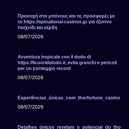
Προσοχή στα μπόνους και τις προσφορές με
το https://spinational-casinos.gr για έξυπνο
παιχνίδι και κέρδη
08/07/2026
Avventura tropicale con il dodo di
https://licuorididodo.it, evita granchi e pericoli
per un punteggio record
08/07/2026
Experiências_únicas_com_thorfortune_casino_on
08/07/2026
Detalhes_únicos_revelam_o_potencial_do_thorfo