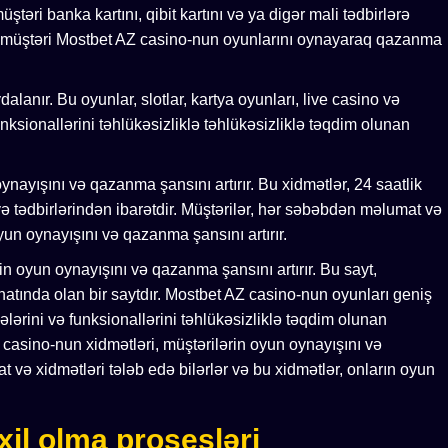
ştəri banka kartını, qibit kartını və ya digər mali tədbirlərə
, müştəri Mostbet AZ casino-nun oyunlarını oynayaraq qazanma
anır. Bu oyunlar, slotlar, kartya oyunları, live casino və
unksionallərini təhlükəsizliklə təhlükəsizliklə təqdim olunan
nayışını və qazanma şansını artırır. Bu xidmətlər, 24 saatlik
yə tədbirlərindən ibarətdir. Müştərilər, hər səbəbdən məlumat və
oyun oynayışını və qazanma şansını artırır.
in oyun oynayışını və qazanma şansını artırır. Bu sayt,
atında olan bir saytdır. Mostbet AZ casino-nun oyunları geniş
lərini və funksionallərini təhlükəsizliklə təqdim olunan
 casino-nun xidmətləri, müştərilərin oyun oynayışını və
 və xidmətləri tələb edə bilərlər və bu xidmətlər, onların oyun
il olma prosesləri