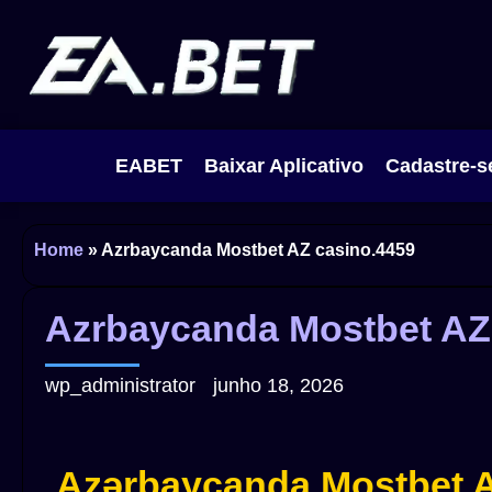
EABET
Baixar Aplicativo
Cadastre-s
Home
»
Azrbaycanda Mostbet AZ casino.4459
Azrbaycanda Mostbet AZ
wp_administrator
junho 18, 2026
Azərbaycanda Mostbet 