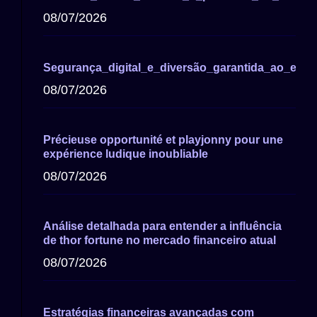
08/07/2026
Segurança_digital_e_diversão_garantida_ao_explo
08/07/2026
Précieuse opportunité et playjonny pour une
expérience ludique inoubliable
08/07/2026
Análise detalhada para entender a influência
de thor fortune no mercado financeiro atual
08/07/2026
Estratégias financeiras avançadas com