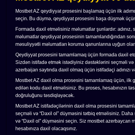
Mostbet AZ qeydiyyat prosesini başlamaq üçün ilk adımd
seçin. Bu düymə, qeydiyyat prosesini başa düşmək üçün 
Formada daxil etməlisiniz məlumatlar şunlardır: adınız, s
məlumatlar qeydiyyat prosesinin tamamlandığından sonr
məsuliyyətli məlumatları koruma qanunlarına uyğun ol
Qeydiyyat prosesini tamamlamaq üçün formada daxil etdi
Sizdən istifadə etmək istədiyiniz dəstəklərini seçməli və
azerbaijan saytında daxil olmaq üçün istifadəçi adınızı və
Mostbet AZ daxil olma prosesini tamamlamaq üçün, ilk gi
edilən kodu daxil etməlisiniz. Bu proses, hesabınızın təs
doğruluğunu təsdiqləyəcək.
Mostbet AZ istifadəçilərinin daxil olma prosesini tamaml
seçməli və “Daxil ol” düyməsini tətbiq etməlisiniz. Daha s
və “Daxil ol” düyməsini seçin. Siz mostbet azerbaycan 
hesabınıza daxil olacaqsınız.