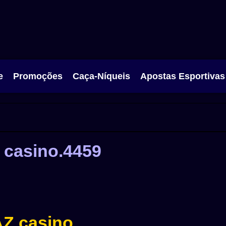
e
Promoções
Caça-Níqueis
Apostas Esportivas
 casino.4459
AZ casino