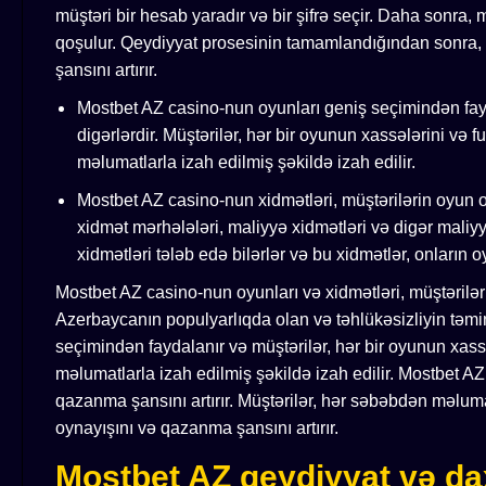
müştəri bir hesab yaradır və bir şifrə seçir. Daha sonra, mü
qoşulur. Qeydiyyat prosesinin tamamlandığından sonra
şansını artırır.
Mostbet AZ casino-nun oyunları geniş seçimindən faydal
digərlərdir. Müştərilər, hər bir oyunun xassələrini və f
məlumatlarla izah edilmiş şəkildə izah edilir.
Mostbet AZ casino-nun xidmətləri, müştərilərin oyun oy
xidmət mərhələləri, maliyyə xidmətləri və digər maliy
xidmətləri tələb edə bilərlər və bu xidmətlər, onların 
Mostbet AZ casino-nun oyunları və xidmətləri, müştərilər
Azerbaycanın populyarlıqda olan və təhlükəsizliyin təmin
seçimindən faydalanır və müştərilər, hər bir oyunun xassə
məlumatlarla izah edilmiş şəkildə izah edilir. Mostbet AZ
qazanma şansını artırır. Müştərilər, hər səbəbdən məlumat
oynayışını və qazanma şansını artırır.
Mostbet AZ qeydiyyat və dax