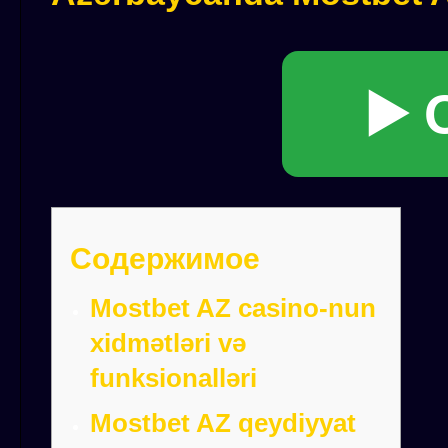
▶️
Содержимое
Mostbet AZ casino-nun
xidmətləri və
funksionalləri
Mostbet AZ qeydiyyat