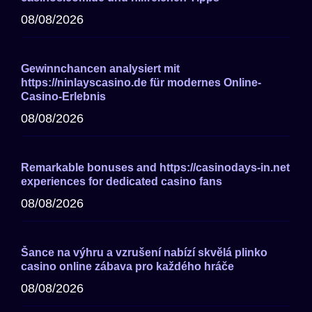
08/08/2026
Gewinnchancen analysiert mit
https://ninlayscasino.de für modernes Online-
Casino-Erlebnis
08/08/2026
Remarkable bonuses and https://casinodays-in.net
experiences for dedicated casino fans
08/08/2026
Šance na výhru a vzrušení nabízí skvělá plinko
casino online zábava pro každého hráče
08/08/2026