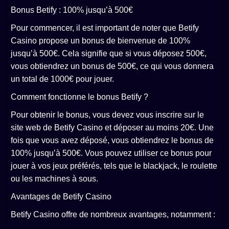
Bonus Betify : 100% jusqu’à 500€
Pour commencer, il est important de noter que Betify
Casino propose un bonus de bienvenue de 100%
jusqu’à 500€. Cela signifie que si vous déposez 500€,
vous obtiendrez un bonus de 500€, ce qui vous donnera
un total de 1000€ pour jouer.
Comment fonctionne le bonus Betify ?
Pour obtenir le bonus, vous devez vous inscrire sur le
site web de Betify Casino et déposer au moins 20€. Une
fois que vous avez déposé, vous obtiendrez le bonus de
100% jusqu’à 500€. Vous pouvez utiliser ce bonus pour
jouer à vos jeux préférés, tels que le blackjack, le roulette
ou les machines à sous.
Avantages de Betify Casino
Betify Casino offre de nombreux avantages, notamment :