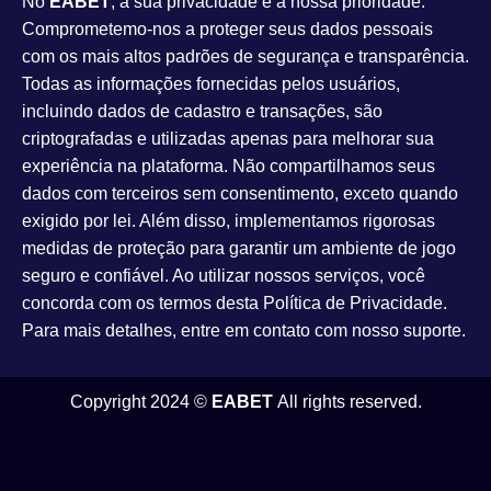
No
EABET
, a sua privacidade é a nossa prioridade.
Comprometemo-nos a proteger seus dados pessoais
com os mais altos padrões de segurança e transparência.
Todas as informações fornecidas pelos usuários,
incluindo dados de cadastro e transações, são
criptografadas e utilizadas apenas para melhorar sua
experiência na plataforma. Não compartilhamos seus
dados com terceiros sem consentimento, exceto quando
exigido por lei. Além disso, implementamos rigorosas
medidas de proteção para garantir um ambiente de jogo
seguro e confiável. Ao utilizar nossos serviços, você
concorda com os termos desta Política de Privacidade.
Para mais detalhes, entre em contato com nosso suporte.
Copyright 2024 ©
EABET
All rights reserved.