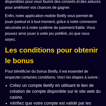
disponibles pour vous fournir des conseils et des astuces
pour améliorer vos chances de gagner.
Enfin, notre application mobile Betify vous permet de
jouer partout et à tout moment, grâce à notre connexion
sécurisée et à notre système de paiement fiable. Vous
pouvez ainsi jouer à votre jeu préféré, où que vous
soyez.
Les conditions pour obtenir
le bonus
Pour bénéficier du bonus Betify, il est essentiel de
respecter certaines conditions. Voici les étapes à suivre :
Créez un compte Betify en utilisant le lien de
création de compte disponible sur le site web du
casino.
Vérifiez que votre compte est validé par les