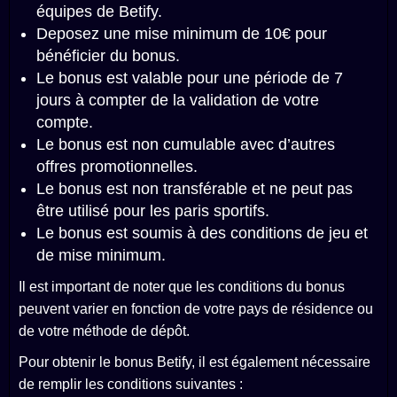
équipes de Betify.
Deposez une mise minimum de 10€ pour
bénéficier du bonus.
Le bonus est valable pour une période de 7
jours à compter de la validation de votre
compte.
Le bonus est non cumulable avec d’autres
offres promotionnelles.
Le bonus est non transférable et ne peut pas
être utilisé pour les paris sportifs.
Le bonus est soumis à des conditions de jeu et
de mise minimum.
Il est important de noter que les conditions du bonus
peuvent varier en fonction de votre pays de résidence ou
de votre méthode de dépôt.
Pour obtenir le bonus Betify, il est également nécessaire
de remplir les conditions suivantes :