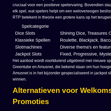
cruciaal voor een positieve spelervaring. Bovendien sta
elk spel, wat spelers helpt om een weloverwogen beslis
RTP betekent in theorie een grotere kans op het terugwi
Spelcategorie
Dice Slots
Shining Dice, Treasures 
Klassieke Spellen
Roulette, Blackjack, Bacc
Slotmachines
Diverse thema's en featu
Jackpot Slots
Fixed, Progressive, Myste
Het aanbod wordt voortdurend uitgebreid met nieuwe s
Greentube en Amusnet, die bekend staan om hun hoogwaa
Amusnet is in het bijzonder gespecialiseerd in jackpot 
winnen.
Alternatieven voor Welkom
Promoties