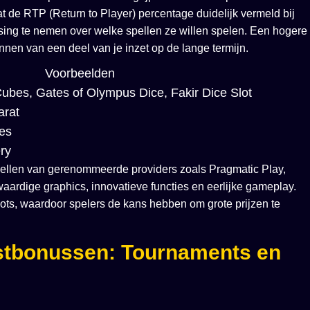
at de RTP (Return to Player) percentage duidelijk vermeld bij
sing te nemen over welke spellen ze willen spelen. Een hogere
nnen van een deel van je inzet op de lange termijn.
Voorbeelden
Cubes, Gates of Olympus Dice, Fakir Dice Slot
arat
res
ry
pellen van gerenommeerde providers zoals Pragmatic Play,
rdige graphics, innovatieve functies en eerlijke gameplay.
slots, waardoor spelers de kans hebben om grote prijzen te
stbonussen: Tournaments en