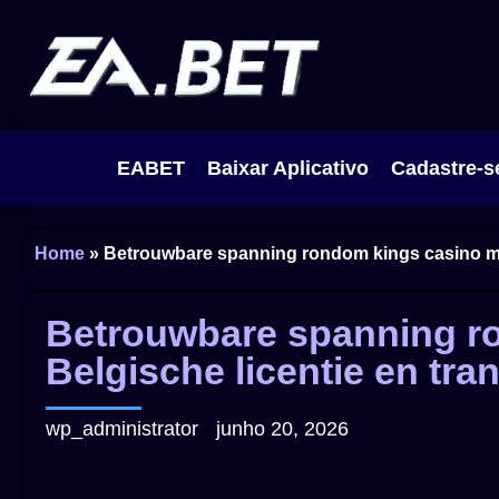
EABET
Baixar Aplicativo
Cadastre-s
Home
»
Betrouwbare spanning rondom kings casino met
Betrouwbare spanning r
Belgische licentie en tra
wp_administrator
junho 20, 2026