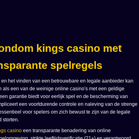
ondom kings casino met
ansparante spelregels
d, en het vinden van een betrouwbare en legale aanbieder kan
 als een van de weinige online casino's met een geldige
en garantie biedt voor eerlijk spel en de bescherming van
t impliceert een voortdurende controle en naleving van de strenge
ssentieel voor spelers om zich bewust te zijn van de legale
 storten.
ngs casino
een transparante benadering van online
elomgeving, strikte leeftijdsverificatie (21+) en verantwoord