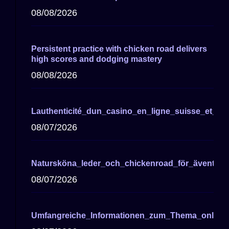
08/08/2026
Persistent practice with chicken road delivers
high scores and dodging mastery
08/08/2026
Lauthenticité_dun_casino_en_ligne_suisse_et_se
08/07/2026
Natursköna_leder_och_chickenroad_för_äventyrlig
08/07/2026
Umfangreiche_Informationen_zum_Thema_online_