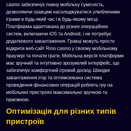
casino забезпечує повну мобільну сумісність,
дозволяючи гравцям насолоджуватися улюбленими
іграми в будь-який час і в будь-якому місці.
Платформа адаптована до різних операційних
систем, включаючи iOS та Android, і не потребує
додаткового завантаження. Гравці можуть просто
відкрити веб-сайт Rino casino у своєму мобільному
браузері та почати грати. Мобільна версія платформи
має зручний та інтуїтивно зрозумілий інтерфейс, що
забезпечує комфортний ігровий досвід. Швидке
завантаження ігор та оптимізована система
проведення фінансових операцій роблять гру на
мобільних пристроях максимально зручною та
приємною.
Оптимізація для різних типів
пристроїв