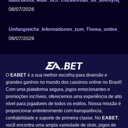
Natursköna_leder_och_chickenroad_för_äventyrliga_cy
08/07/2026
Umfangreiche_Informationen_zum_Thema_online_cas
08/07/2026
O
EABET
é a sua melhor escolha para diversão e
grandes ganhos no mundo dos cassinos online no Brasil!
Com uma plataforma segura, jogos emocionantes e
promoções incríveis, oferecemos uma experiência de alto
nível para jogadores de todos os estilos. Nossa missão é
proporcionar entretenimento com transparência,
confiabilidade e suporte de primeira classe. No
EABET
,
você encontra uma ampla variedade de slots, jogos de