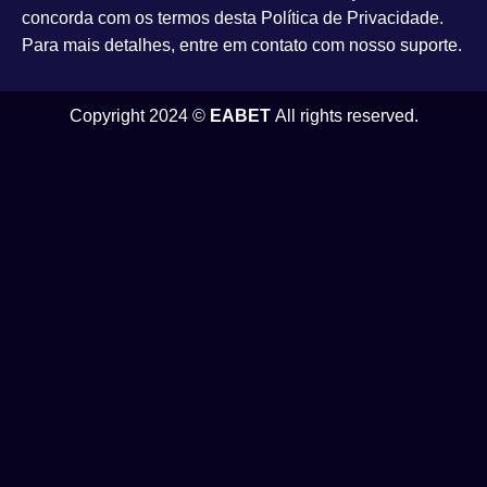
concorda com os termos desta Política de Privacidade.
Para mais detalhes, entre em contato com nosso suporte.
Copyright 2024 ©
EABET
All rights reserved.