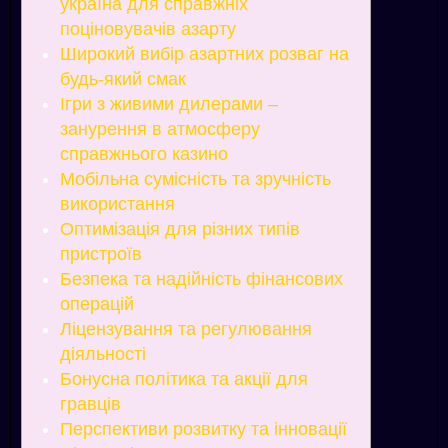
україна для справжніх
поціновувачів азарту
Широкий вибір азартних розваг на
будь-який смак
Ігри з живими дилерами –
занурення в атмосферу
справжнього казино
Мобільна сумісність та зручність
використання
Оптимізація для різних типів
пристроїв
Безпека та надійність фінансових
операцій
Ліцензування та регулювання
діяльності
Бонусна політика та акції для
гравців
Перспективи розвитку та інновації