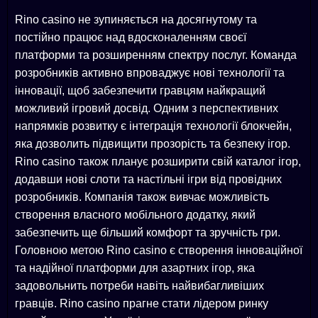
Rino casino не зупиняється на досягнутому та
постійно працює над вдосконаленням своєї
платформи та розширенням спектру послуг. Команда
розробників активно впроваджує нові технології та
інновації, щоб забезпечити гравцям найкращий
можливий ігровий досвід. Одним з перспективних
напрямків розвитку є інтеграція технології блокчейн,
яка дозволить підвищити прозорість та безпеку ігор.
Rino casino також планує розширити свій каталог ігор,
додавши нові слоти та настільні ігри від провідних
розробників. Компанія також вивчає можливість
створення власного мобільного додатку, який
забезпечить ще більший комфорт та зручність гри.
Головною метою Rino casino є створення інноваційної
та надійної платформи для азартних ігор, яка
задовольнить потреби навіть найвибагливіших
гравців. Rino casino прагне стати лідером ринку