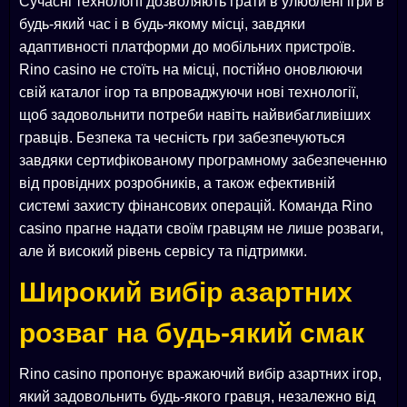
Сучасні технології дозволяють грати в улюблені ігри в
будь-який час і в будь-якому місці, завдяки
адаптивності платформи до мобільних пристроїв.
Rino casino не стоїть на місці, постійно оновлюючи
свій каталог ігор та впроваджуючи нові технології,
щоб задовольнити потреби навіть найвибагливіших
гравців. Безпека та чесність гри забезпечуються
завдяки сертифікованому програмному забезпеченню
від провідних розробників, а також ефективній
системі захисту фінансових операцій. Команда Rino
casino прагне надати своїм гравцям не лише розваги,
але й високий рівень сервісу та підтримки.
Широкий вибір азартних
розваг на будь-який смак
Rino casino пропонує вражаючий вибір азартних ігор,
який задовольнить будь-якого гравця, незалежно від