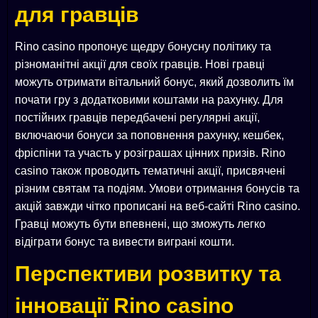
для гравців
Rino casino пропонує щедру бонусну політику та
різноманітні акції для своїх гравців. Нові гравці
можуть отримати вітальний бонус, який дозволить їм
почати гру з додатковими коштами на рахунку. Для
постійних гравців передбачені регулярні акції,
включаючи бонуси за поповнення рахунку, кешбек,
фріспіни та участь у розіграшах цінних призів. Rino
casino також проводить тематичні акції, присвячені
різним святам та подіям. Умови отримання бонусів та
акцій завжди чітко прописані на веб-сайті Rino casino.
Гравці можуть бути впевнені, що зможуть легко
відіграти бонус та вивести виграні кошти.
Перспективи розвитку та
інновації Rino casino