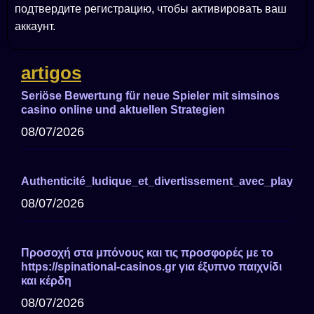
подтвердите регистрацию, чтобы активировать ваш
аккаунт.
artigos
Seriöse Bewertung für neue Spieler mit simsinos
casino online und aktuellen Strategien
08/07/2026
Authenticité_ludique_et_divertissement_avec_playjon
08/07/2026
Προσοχή στα μπόνους και τις προσφορές με το
https://spinational-casinos.gr για έξυπνο παιχνίδι
και κέρδη
08/07/2026