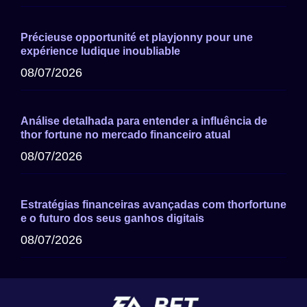
Précieuse opportunité et playjonny pour une
expérience ludique inoubliable
08/07/2026
Análise detalhada para entender a influência de
thor fortune no mercado financeiro atual
08/07/2026
Estratégias financeiras avançadas com thorfortune
e o futuro dos seus ganhos digitais
08/07/2026