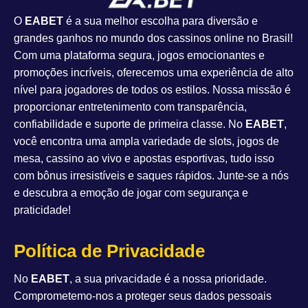
O
EABET
é a sua melhor escolha para diversão e
grandes ganhos no mundo dos cassinos online no Brasil!
Com uma plataforma segura, jogos emocionantes e
promoções incríveis, oferecemos uma experiência de alto
nível para jogadores de todos os estilos. Nossa missão é
proporcionar entretenimento com transparência,
confiabilidade e suporte de primeira classe. No
EABET
,
você encontra uma ampla variedade de slots, jogos de
mesa, cassino ao vivo e apostas esportivas, tudo isso
com bônus irresistíveis e saques rápidos. Junte-se a nós
e descubra a emoção de jogar com segurança e
praticidade!
Política de Privacidade
No
EABET
, a sua privacidade é a nossa prioridade.
Comprometemo-nos a proteger seus dados pessoais