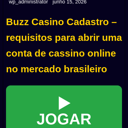
wp_administrator
junho 15, 2026
Buzz Casino Cadastro –
requisitos para abrir uma
conta de cassino online
no mercado brasileiro
▶️
JOGAR