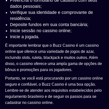
Preencha o formulário de cadastro com seus
dados pessoais;
Verifique sua identidade e comprovante de
residência;
Deposite fundos em sua conta bancária;
Inicie sessão no cassino online;
Inicie a jogada.
É importante lembrar que o Buzz Casino é um cassino
online que oferece uma variedade de jogos de azar,
incluindo slots, ruleta, blackjack e muitos outros. Além
disso, o cassino oferece uma ampla gama de opções de
bônus e promoções para os jogadores.
Portanto, se você está procurando por um cassino online
seguro e confiável, o Buzz Casino é uma boa opção.
Lembre-se de atender aos requisitos estabelecidos pelo
regulamento brasileiro e de seguir os passos para se
cadastrar no cassino online.