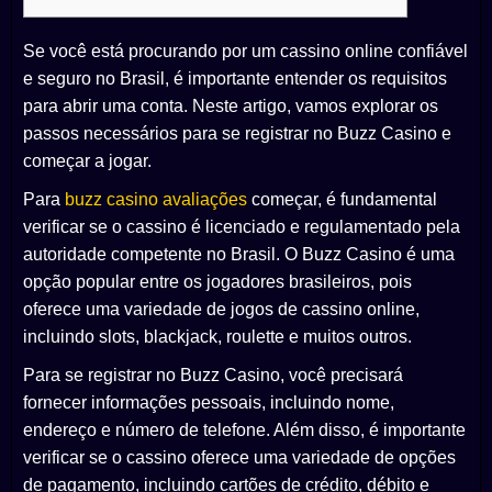
Se você está procurando por um cassino online confiável
e seguro no Brasil, é importante entender os requisitos
para abrir uma conta. Neste artigo, vamos explorar os
passos necessários para se registrar no Buzz Casino e
começar a jogar.
Para
buzz casino avaliações
começar, é fundamental
verificar se o cassino é licenciado e regulamentado pela
autoridade competente no Brasil. O Buzz Casino é uma
opção popular entre os jogadores brasileiros, pois
oferece uma variedade de jogos de cassino online,
incluindo slots, blackjack, roulette e muitos outros.
Para se registrar no Buzz Casino, você precisará
fornecer informações pessoais, incluindo nome,
endereço e número de telefone. Além disso, é importante
verificar se o cassino oferece uma variedade de opções
de pagamento, incluindo cartões de crédito, débito e