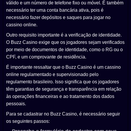
válido e um número de telefone fixo ou móvel. É também
necessário ter uma conta bancária ativa, pois é
necessário fazer depósitos e saques para jogar no
cassino online.
Outro requisito importante é a verificação de identidade.
O Buzz Casino exige que os jogadores sejam verificados
por meio de documentos de identidade, como o RG ou o
CPF, e um comprovante de residência.
É importante ressaltar que o Buzz Casino é um cassino
online regulamentado e supervisionado pelo
regulamento brasileiro. Isso significa que os jogadores
têm garantias de segurança e transparência em relação
às operações financeiras e ao tratamento dos dados
pessoais.
Para se cadastrar no Buzz Casino, é necessário seguir
os seguintes passos: