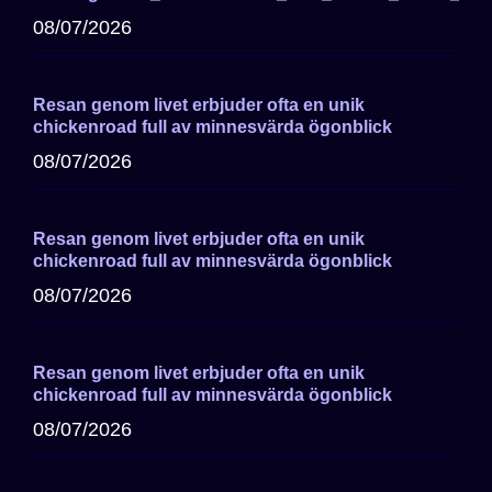
08/07/2026
Resan genom livet erbjuder ofta en unik
chickenroad full av minnesvärda ögonblick
08/07/2026
Resan genom livet erbjuder ofta en unik
chickenroad full av minnesvärda ögonblick
08/07/2026
Resan genom livet erbjuder ofta en unik
chickenroad full av minnesvärda ögonblick
08/07/2026