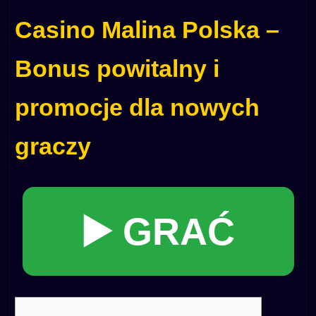
Casino Malina Polska –
Bonus powitalny i
promocje dla nowych
graczy
▶️ GRAĆ