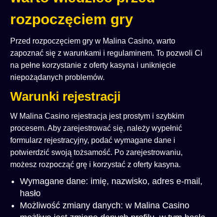
rozpoczęciem gry
Przed rozpoczęciem gry w Malina Casino, warto
zapoznać się z warunkami i regulaminem. To pozwoli Ci
na pełne korzystanie z oferty kasyna i uniknięcie
niepożądanych problemów.
Warunki rejestracji
W Malina Casino rejestracja jest prostym i szybkim
procesem. Aby zarejestrować się, należy wypełnić
formularz rejestracyjny, podać wymagane dane i
potwierdzić swoją tożsamość. Po zarejestrowaniu,
możesz rozpocząć grę i korzystać z oferty kasyna.
Wymagane dane: imię, nazwisko, adres e-mail,
hasło
Możliwość zmiany danych: w Malina Casino