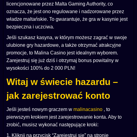
licencjonowane przez Malta Gaming Authority, co
oznacza, że jest ono regulowane i nadzorowane przez
władze maltańskie. To gwarantuje, że gra w kasynie jest
bezpieczna i uczciwa.
Jeśli szukasz kasyna, w którym możesz zagrać w swoje
ulubione gry hazardowe, a także otrzymać atrakcyjne
promocje, to Malina Casino jest idealnym wyborem.
Zarejestruj się już dziś i otrzymaj bonus powitalny w
wysokości 100% do 2 000 PLN!
Witaj w świecie hazardu –
jak zarejestrować konto
Jeśli jesteś nowym graczem w
malinacasino
, to
pierwszym krokiem jest zarejestrowanie konta. Aby to
zrobić, musisz wykonać następujące kroki:
1. Kliknij na przycisk “Zarejestruj się” na stronie