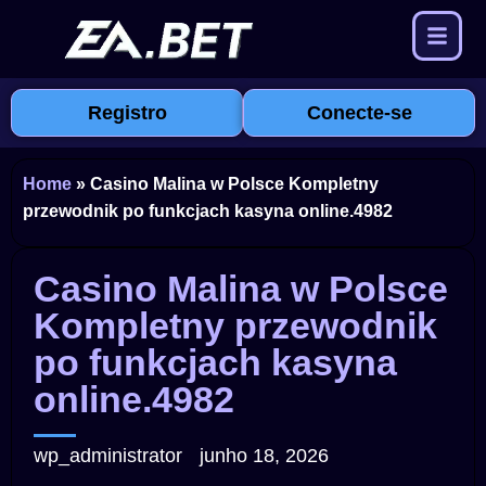
Registro
Conecte-se
Home
»
Casino Malina w Polsce Kompletny
przewodnik po funkcjach kasyna online.4982
Casino Malina w Polsce
Kompletny przewodnik
po funkcjach kasyna
online.4982
wp_administrator
junho 18, 2026