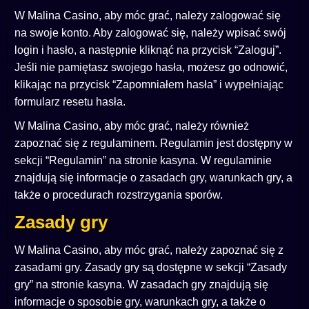
W Malina Casino, aby móc grać, należy zalogować się
na swoje konto. Aby zalogować się, należy wpisać swój
login i hasło, a następnie kliknąć na przycisk “Zaloguj”.
Jeśli nie pamiętasz swojego hasła, możesz go odnowić,
klikając na przycisk “Zapomniałem hasła” i wypełniając
formularz resetu hasła.
W Malina Casino, aby móc grać, należy również
zapoznać się z regulaminem. Regulamin jest dostępny w
sekcji “Regulamin” na stronie kasyna. W regulaminie
znajdują się informacje o zasadach gry, warunkach gry, a
także o procedurach rozstrzygania sporów.
Zasady gry
W Malina Casino, aby móc grać, należy zapoznać się z
zasadami gry. Zasady gry są dostępne w sekcji “Zasady
gry” na stronie kasyna. W zasadach gry znajdują się
informacje o sposobie gry, warunkach gry, a także o