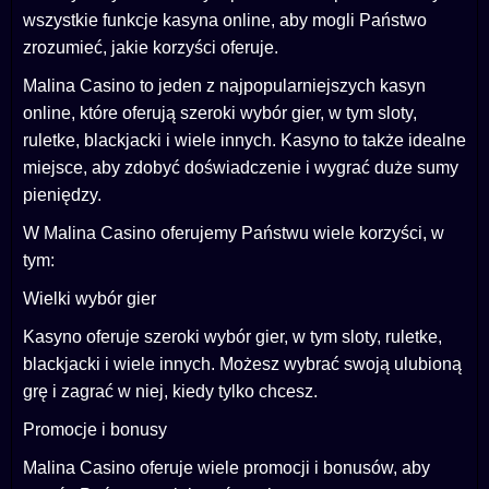
wszystkie funkcje kasyna online, aby mogli Państwo
zrozumieć, jakie korzyści oferuje.
Malina Casino to jeden z najpopularniejszych kasyn
online, które oferują szeroki wybór gier, w tym sloty,
ruletke, blackjacki i wiele innych. Kasyno to także idealne
miejsce, aby zdobyć doświadczenie i wygrać duże sumy
pieniędzy.
W Malina Casino oferujemy Państwu wiele korzyści, w
tym:
Wielki wybór gier
Kasyno oferuje szeroki wybór gier, w tym sloty, ruletke,
blackjacki i wiele innych. Możesz wybrać swoją ulubioną
grę i zagrać w niej, kiedy tylko chcesz.
Promocje i bonusy
Malina Casino oferuje wiele promocji i bonusów, aby