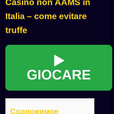
Casino non AAMS in
Italia – come evitare
truffe
▶️
GIOCARE
Содержимое