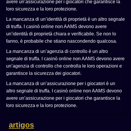
avere un’assicurazione per i giocatori che garantisce la
loro sicurezza e la loro protezione.
La mancanza di un’identità di proprietà è un altro segnale
di truffa. I casinò online non AAMS devono avere
un’identità di proprietà chiara e verificabile. Se non lo
fanno, è probabile che stiano nascondendo qualcosa.
La mancanza di un’agenzia di controllo è un altro
segnale di truffa. I casinò online non AAMS devono avere
un’agenzia di controllo che controlla le loro operazioni e
garantisce la sicurezza dei giocatori.
La mancanza di un’assicurazione per i giocatori è un
altro segnale di truffa. I casinò online non AAMS devono
avere un’assicurazione per i giocatori che garantisce la
loro sicurezza e la loro protezione.
artigos