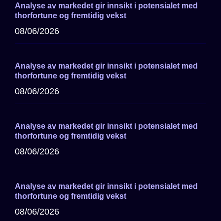
Analyse av markedet gir innsikt i potensialet med
thorfortune og fremtidig vekst
08/06/2026
Analyse av markedet gir innsikt i potensialet med
thorfortune og fremtidig vekst
08/06/2026
Analyse av markedet gir innsikt i potensialet med
thorfortune og fremtidig vekst
08/06/2026
Analyse av markedet gir innsikt i potensialet med
thorfortune og fremtidig vekst
08/06/2026