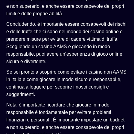
e non superarlo, e anche essere consapevole dei propri
limiti e delle proprie abilità.
Concludendo, è importante essere consapevoli dei rischi
e delle truffe che ci sono nel mondo dei casino online e
prendere misure per evitare di cadere vittima di truffa.
Scegliendo un casino AAMS e giocando in modo
responsabile, puoi avere un’esperienza di gioco online
sicura e divertente.
Se sei pronto a scoprire come evitare i casino non AAMS
in Italia e come giocare in modo sicuro e responsabile,
continua a leggere per scoprire i nostri consigli e
suggerimenti.
Nota: è importante ricordare che giocare in modo
responsabile è fondamentale per evitare problemi
finanziari e personali. È importante impostare un budget
e non superarlo, e anche essere consapevole dei propri