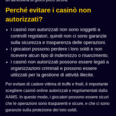
Perché evitare i casinò non
autorizzati?
I casinò non autorizzati non sono soggetti a
controlli regolatori, quindi non ci sono garanzie
sulla sicurezza e trasparenza delle operazioni.
I giocatori possono perdere i loro soldi e non
ricevere alcun tipo di indennizzo o risarcimento.
I casinò non autorizzati possono essere legati a
organizzazioni criminali e possono essere
utilizzati per la gestione di attività illecite.
Per evitare di cadere vittima di truffe e frodi, è importante
scegliere casinò online autorizzati e regolamentati dalla
AAMS. In questo modo, i giocatori possono essere sicuri
che le operazioni sono trasparenti e sicure, e che ci sono
garanzie sulla protezione dei loro soldi.