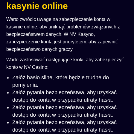
kasynie online
Warto zwrócić uwagę na zabezpieczenie konta w
kasynie online, aby uniknąć problemów związanych z
bezpieczeństwem danych. W NV Kasyno,
zabezpieczenie konta jest priorytetem, aby zapewnić
bezpieczeństwo danych graczy.
Warto zastosować następujące kroki, aby zabezpieczyć
konto w NV Casino:
Załóż hasło silne, które będzie trudne do
pomylenia.
Załóż pytania bezpieczeństwa, aby uzyskać
dostęp do konta w przypadku utraty hasła.
Załóż pytania bezpieczeństwa, aby uzyskać
dostęp do konta w przypadku utraty hasła.
Załóż pytania bezpieczeństwa, aby uzyskać
dostęp do konta w przypadku utraty hasła.