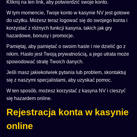
Kliknij na ten link, aby potwierdzić swoje konto.
W tym momencie, Twoje konto w kasynie NV jest gotowe
do użytku. Możesz teraz logować się do swojego konta i
korzystać z różnych funkcji kasyna, takich jak gry
hazardowe, bonusy i promocje.
Pamiętaj, aby pamiętać o swoim hasle i nie dzielić go z
nikim. Hasło jest Twoją prywatnością, a jego utrata może
spowodować stratę Twoich danych.
Jeśli masz jakiekolwiek pytania lub problem, skontaktuj
się z naszymi specjalistami, aby uzyskać pomoc.
W ten sposób, możesz korzystać z kasyna NV i cieszyć
się hazardem online.
Rejestracja konta w kasynie
online