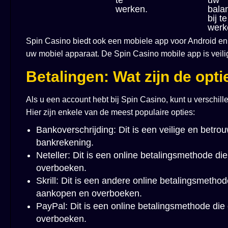
te
uw
werken.
bala
bij te
werk
Spin Casino biedt ook een mobiele app voor Android en 
uw mobiel apparaat. De Spin Casino mobile app is veilig
Betalingen: Wat zijn de opti
Als u een account hebt bij Spin Casino, kunt u verschil
Hier zijn enkele van de meest populaire opties:
Bankoverschrijding: Dit is een veilige en betr
bankrekening.
Neteller: Dit is een online betalingsmethode d
overboeken.
Skrill: Dit is een andere online betalingsmetho
aankopen en overboeken.
PayPal: Dit is een online betalingsmethode di
overboeken.