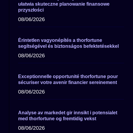
ułatwia skuteczne planowanie finansowe
przyszłości
08/06/2026
Érintetlen vagyonépítés a thorfortune
segítségével és biztonságos befektetésekkel
08/06/2026
Exceptionnelle opportunité thorfortune pour
sécuriser votre avenir financier sereinement
08/06/2026
Analyse av markedet gir innsikt i potensialet
med thorfortune og fremtidig vekst
08/06/2026