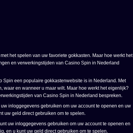
n met het spelen van uw favoriete gokkasten. Maar hoe werkt het
alingen en verwerkingstijden van Casino Spin in Nederland
no Spin een populaire gokkastenwebsite is in Nederland. Met
en, waar en wanneer u maar wilt. Maar hoe werkt het eigenlijk?
 verwerkingstijden van Casino Spin in Nederland bespreken.
kunt uw inloggegevens gebruiken om uw account te openen en uw
kunt uw geld direct gebruiken om te spelen.
 kunt uw inloggegevens gebruiken om uw account te openen en
lig, en u kunt uw geld direct gebruiken om te spelen.