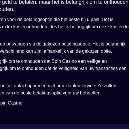
w geld te betalen, maar het is belangrijk om te onthouden
houden.
n voor de betalingsoptie die het beste bij u past. Het is
extra kosten inhouden, dus het is belangrijk om deze kosten te
n ontvangen via de gekozen betalingsoptie. Het is belangrijk
erschillend kan zijn, afhankelijk van de gekozen optie.
grijk om te onthouden dat Spin Casino een veilige en
grijk om te onthouden dat de veiligheid van uw transacties een
kunt u contact opnemen met hun klantenservice. Ze zullen
en van de beste betalingsoptie voor uw behoeften.
Spin Casino!