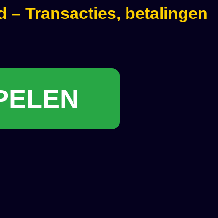
 – Transacties, betalingen
SPELEN