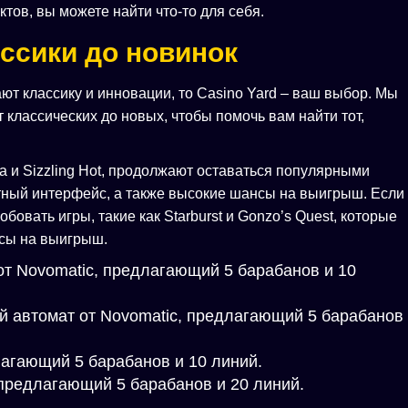
тов, вы можете найти что-то для себя.
ссики до новинок
т классику и инновации, то Casino Yard – ваш выбор. Мы
 классических до новых, чтобы помочь вам найти тот,
Ra и Sizzling Hot, продолжают оставаться популярными
ятный интерфейс, а также высокие шансы на выигрыш. Если
бовать игры, такие как Starburst и Gonzo’s Quest, которые
сы на выигрыш.
 от Novomatic, предлагающий 5 барабанов и 10
вой автомат от Novomatic, предлагающий 5 барабанов
длагающий 5 барабанов и 10 линий.
, предлагающий 5 барабанов и 20 линий.