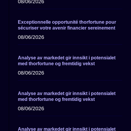
08/06/2026
Exceptionnelle opportunité thorfortune pour
sécuriser votre avenir financier sereinement
08/06/2026
Analyse av markedet gir innsikt i potensialet
med thorfortune og fremtidig vekst
08/06/2026
Analyse av markedet gir innsikt i potensialet
med thorfortune og fremtidig vekst
08/06/2026
Analyse av markedet gir innsikt i potensialet