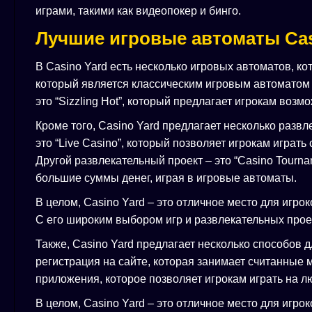
играми, такими как видеопокер и бинго.
Лучшие игровые автоматы Cas
В Casino Yard есть несколько игровых автоматов, кот
который является классическим игровым автоматом 
это “Sizzling Hot”, который предлагает игрокам воз
Кроме того, Casino Yard предлагает несколько развл
это “Live Casino”, который позволяет игрокам игра
Другой развлекательный проект – это “Casino Tourn
большие суммы денег, играя в игровые автоматы.
В целом, Casino Yard – это отличное место для игр
С его широким выбором игр и развлекательных проек
Также, Casino Yard предлагает несколько способов дл
регистрация на сайте, которая занимает считанные 
приложения, которое позволяет игрокам играть на л
В целом, Casino Yard – это отличное место для игр