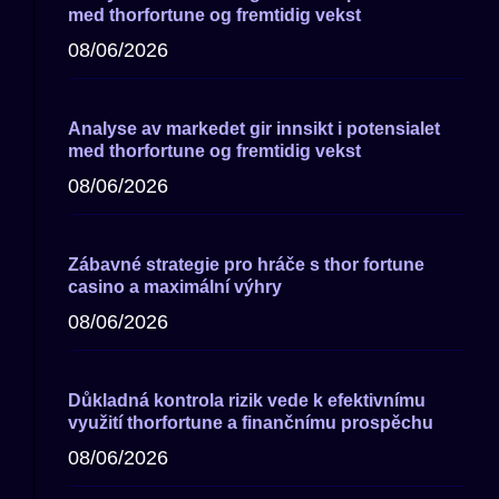
med thorfortune og fremtidig vekst
08/06/2026
Analyse av markedet gir innsikt i potensialet
med thorfortune og fremtidig vekst
08/06/2026
Zábavné strategie pro hráče s thor fortune
casino a maximální výhry
08/06/2026
Důkladná kontrola rizik vede k efektivnímu
využití thorfortune a finančnímu prospěchu
08/06/2026