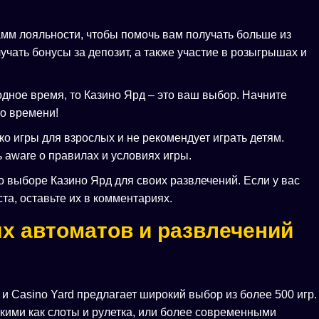
амм лояльности, чтобы помочь вам получать больше из
чать бонусы за депозит, а также участие в розыгрышах и
одное время, то Казино Ярд – это ваш выбор. Начните
го времени!
ко игры для взрослых и не рекомендует играть детям.
ь aware о правилах и условиях игры.
о выборе Казино Ярд для своих развлечений. Если у вас
та, оставьте их в комментариях.
ых автоматов и развлечений
и Casino Yard предлагает широкий выбор из более 500 игр.
кими как слоты и рулетка, или более современными