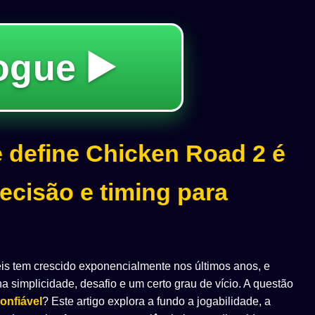
ogue ▶️
 define Chicken Road 2 é
recisão e timing para
eis tem crescido exponencialmente nos últimos anos, e
 simplicidade, desafio e um certo grau de vício. A questão
onfiável
? Este artigo explora a fundo a jogabilidade, a