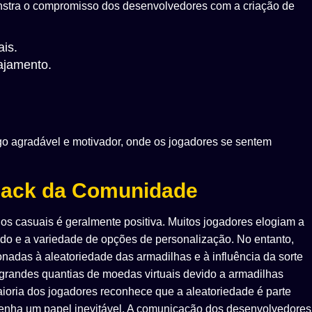
monstra o compromisso dos desenvolvedores com a criação de
is.
ajamento.
o agradável e motivador, onde os jogadores se sentem
back da Comunidade
s casuais é geralmente positiva. Muitos jogadores elogiam a
ado e a variedade de opções de personalização. No entanto,
onadas à aleatoriedade das armadilhas e à influência da sorte
o grandes quantias de moedas virtuais devido a armadilhas
aioria dos jogadores reconhece que a aleatoriedade é parte
penha um papel inevitável. A comunicação dos desenvolvedores