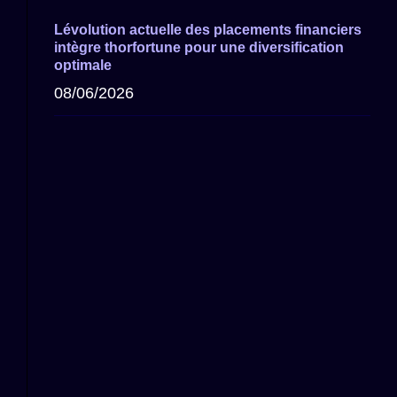
Lévolution actuelle des placements financiers
intègre thorfortune pour une diversification
optimale
08/06/2026