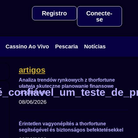
Registro
Conecte-
se
Cassino Ao Vivo
Pescaria
Notícias
artigos
Analiza trendów rynkowych z thorfortune
ułatwia skuteczne planowanie finansowe
_confiável_um_teste_de_p
przyszłości
08/06/2026
Érintetlen vagyonépítés a thorfortune
segítségével és biztonságos befektetésekkel