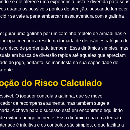
do se ele oferece uma experiência justa e divertida para seus
ivos quanto os possíveis pontos de atenção, buscando fornecer
cidir se vale a pena embarcar nessa aventura com a galinha
eto: guiar uma galinha por um caminho repleto de armadilhas e
rincipal mecânica reside na tomada de decisão estratégica de
as o risco de perder tudo também. Essa dinâmica simples, mas
asuais em busca de diversão rápida até aqueles que apreciam
idade do jogo, portanto, se manifesta na sua capacidade de
arente.
oção do Risco Calculado
ssível. O jogador controla a galinha, que se move
iplicador de recompensa aumenta, mas também surge a
nada. A chave para o sucesso está em encontrar o equilíbrio
e evitar o perigo iminente. Essa dinâmica cria uma tensão
terface é intuitiva e os controles são simples, o que facilita a