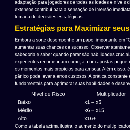
adaptação para jogadores de todas as idades e níveis d
extensos contribui para a sensação de imersão imediata
tomada de decisões estratégicas.
Estratégias para Maximizar seu
Embora a sorte desempenhe um papel importante em “C
aumentar suas chances de sucesso. Observar atentamen
sabedoria e saber quando parar são habilidades cruciai
experientes recomendam começar com apostas pequenas, 
os momentos mais propícios para arriscar. Além disso, é
pânico pode levar a erros custosos. A prática constant
fundamentais para aprimorar suas habilidades e desenv
Nível de Risco
Multiplicador
Baixo
x1 – x5
Médio
x6 – x15
Alto
x16+
Como a tabela acima ilustra, o aumento do multiplicado