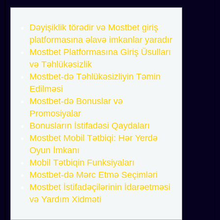
Dəyişiklik törədir və Mostbet giriş
platformasına əlavə imkanlar yaradır
Mostbet Platformasına Giriş Üsulları
və Təhlükəsizlik
Mostbet-də Təhlükəsizliyin Təmin
Edilməsi
Mostbet-də Bonuslar və
Promosiyalar
Bonusların İstifadəsi Qaydaları
Mostbet Mobil Tətbiqi: Hər Yerdə
Oyun İmkanı
Mobil Tətbiqin Funksiyaları
Mostbet-də Mərc Etmə Seçimləri
Mostbet İstifadəçilərinin İdarəetməsi
və Yardım Xidməti