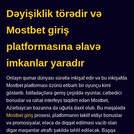
Dəyişiklik törədir və
Mostbet giriş
platformasına əlavə
imkanlar yaradır
Onlayn qumar dünyası sürətlə inkişaf edir və bu inkişafda
Mostbet platforması özünü etibarlı bir oyunçu kimi
göstərib. İstifadəçilərə geniş çeşiddə oyunlar, cəlbedici
bonuslar və rahat interfeys təqdim edən Mostbet,
Azərbaycan bazarına da uğurla daxil olub. Bu məqalədə
Mostbet giriş
prosesi, platformanın təklif etdiyi bonuslar
və promosiyalar, eləcə də diqqət edilməsi vacib olan
digər məqamlar ətraflı şəkildə təhlil ediləcək. Başqa