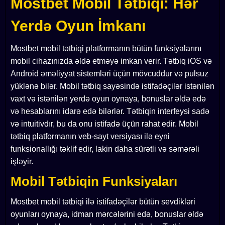
Mostbet Mobil Tətbiqi: Hər
Yerdə Oyun İmkanı
Mostbet mobil tətbiqi platformanın bütün funksiyalarını
mobil cihazınızda əldə etməyə imkan verir. Tətbiq iOS və
Android əməliyyat sistemləri üçün mövcuddur və pulsuz
yüklənə bilər. Mobil tətbiq sayəsində istifadəçilər istənilən
vaxt və istənilən yerdə oyun oynaya, bonuslar əldə edə
və hesablarını idarə edə bilərlər. Tətbiqin interfeysi sadə
və intuitivdır, bu da onu istifadə üçün rahat edir. Mobil
tətbiq platformanın veb-sayt versiyası ilə eyni
funksionallığı təklif edir, lakin daha sürətli və səmərəli
işləyir.
Mobil Tətbiqin Funksiyaları
Mostbet mobil tətbiqi ilə istifadəçilər bütün sevdikləri
oyunları oynaya, idman mərcələrini edə, bonuslar əldə