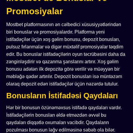
Promosiyalar
Mostbet platformasının ən cəlbedici xüsusiyyətlərindən
biri bonuslar və promosiyalardır. Platforma yeni
istifadəçilər üçün xoş gəlim bonusu, depozit bonusları,
pulsuz fırlanmalar və digər müxtəlif promosiyalar təqdim
edir. Bu bonuslar istifadəçilərin oyun təcrübəsini daha da
zənginləşdirir və qazanma şanslarını artırır. Xoş gəlim
bonusu adətən ilk depozitə görə verilir və müəyyən bir
məbləğə qədər artırılır. Depozit bonusları isə müntəzəm
olaraq depozit edən istifadəçilər üçün nəzərdə tutulur.
Bonusların İstifadəsi Qaydaları
Hər bir bonusun özünəməxsus istifadə qaydaları vardır.
İstifadəçilərin bonusları əldə etməzdən əvvəl bu
qaydaları diqqətlə oxumaları vacibdir. Qaydaların
pozulması bonusun ləğv edilməsinə səbəb ola bilər.