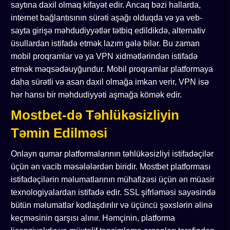
saytına daxil olmaq kifayət edir. Ancaq bəzi hallarda,
internet bağlantısının sürəti aşağı olduqda və ya veb-
sayta girişə məhdudiyyətlər tətbiq edildikdə, alternativ
üsullardan istifadə etmək lazım gələ bilər. Bu zaman
mobil proqramlar və ya VPN xidmətlərindən istifadə
etmək məqsədəuyğundur. Mobil proqramlar platformaya
daha sürətli və asan daxil olmağa imkan verir, VPN isə
hər hansı bir məhdudiyyəti aşmağa kömək edir.
Mostbet-də Təhlükəsizliyin
Təmin Edilməsi
Onlayn qumar platformalarının təhlükəsizliyi istifadəçilər
üçün ən vacib məsələlərdən biridir. Mostbet platforması
istifadəçilərin məlumatlarının mühafizəsi üçün ən müasir
texnologiyalardan istifadə edir. SSL şifrləməsi sayəsində
bütün məlumatlar kodlaşdırılır və üçüncü şəxslərin əlinə
keçməsinin qarşısı alınır. Həmçinin, platforma