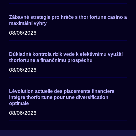
Zábavné strategie pro hráče s thor fortune casino a
maximální výhry
08/06/2026
Důkladná kontrola rizik vede k efektivnímu využití
thorfortune a finančnímu prospěchu
08/06/2026
Lévolution actuelle des placements financiers
intègre thorfortune pour une diversification
optimale
08/06/2026