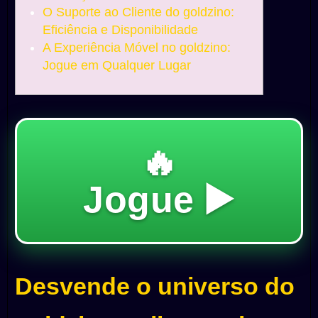
O Suporte ao Cliente do goldzino:
Eficiência e Disponibilidade
A Experiência Móvel no goldzino:
Jogue em Qualquer Lugar
🔥
Jogue ▶️
Desvende o universo do