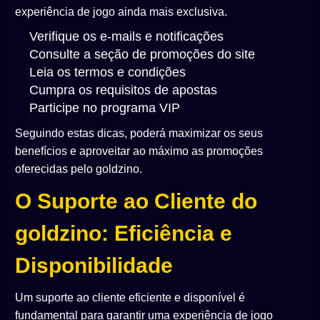
experiência de jogo ainda mais exclusiva.
Verifique os e-mails e notificações
Consulte a seção de promoções do site
Leia os termos e condições
Cumpra os requisitos de apostas
Participe no programa VIP
Seguindo estas dicas, poderá maximizar os seus
benefícios e aproveitar ao máximo as promoções
oferecidas pelo goldzino.
O Suporte ao Cliente do
goldzino: Eficiência e
Disponibilidade
Um suporte ao cliente eficiente e disponível é
fundamental para garantir uma experiência de jogo