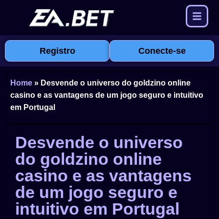
Registro
Conecte-se
Home
»
Desvende o universo do goldzino online
casino e as vantagens de um jogo seguro e intuitivo
em Portugal
Desvende o universo
do goldzino online
casino e as vantagens
de um jogo seguro e
intuitivo em Portugal