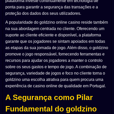
plataforma investe continuamente em tecnologia de
ponta para garantir a segurança das transações e a
proteção dos dados dos seus utilizadores.
A popularidade do goldzino online casino reside também
na sua abordagem centrada no cliente. Oferecendo um
suporte ao cliente eficiente e disponível, a plataforma
garante que os jogadores se sintam apoiados em todas
as etapas da sua jornada de jogo. Além disso, o goldzino
promove o jogo responsável, fornecendo ferramentas e
recursos para ajudar os jogadores a manter o controlo
sobre os seus gastos e tempo de jogo. A combinação de
segurança, variedade de jogos e foco no cliente torna o
goldzino uma escolha atrativa para quem procura uma
experiência de casino online de qualidade em Portugal.
A Segurança como Pilar
Fundamental do goldzino