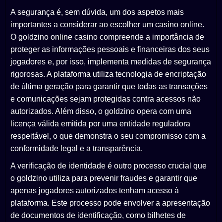
A segurança é, sem dúvida, um dos aspetos mais
importantes a considerar ao escolher um casino online.
O goldzino online casino compreende a importância de
proteger as informações pessoais e financeiras dos seus
jogadores e, por isso, implementa medidas de segurança
rigorosas. A plataforma utiliza tecnologia de encriptação
de última geração para garantir que todas as transações
e comunicações sejam protegidas contra acessos não
autorizados. Além disso, o goldzino opera com uma
licença válida emitida por uma entidade reguladora
respeitável, o que demonstra o seu compromisso com a
conformidade legal e a transparência.
A verificação de identidade é outro processo crucial que
o goldzino utiliza para prevenir fraudes e garantir que
apenas jogadores autorizados tenham acesso à
plataforma. Este processo pode envolver a apresentação
de documentos de identificação, como bilhetes de