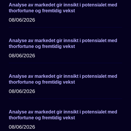
Analyse av markedet gir innsikt i potensialet med
thorfortune og fremtidig vekst
08/06/2026
Analyse av markedet gir innsikt i potensialet med
thorfortune og fremtidig vekst
08/06/2026
Analyse av markedet gir innsikt i potensialet med
thorfortune og fremtidig vekst
08/06/2026
Analyse av markedet gir innsikt i potensialet med
thorfortune og fremtidig vekst
08/06/2026