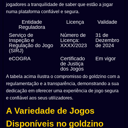
jogadores a tranquilidade de saber que estão a jogar
numa plataforma confiável e segura.
Entidade
Licença
Validade
Reguladora
Serviço de
Número de
31 de
Inspeção e
Licença:
Dezembro
Regulação do Jogo
XXXX/2023
de 2024
(SIRJ)
eCOGRA
Certificado
Em vigor
de Justiça
dos Jogos
A tabela acima ilustra o compromisso do goldzino com a
regulamentação e a transparência, demonstrando a sua
dedicação em oferecer uma experiência de jogo segura
e confiável aos seus utilizadores.
A Variedade de Jogos
Disponíveis no goldzino