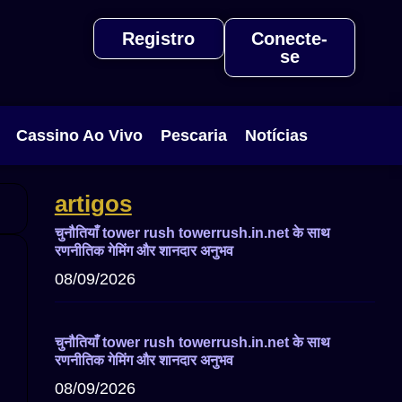
Registro
Conecte-
se
Cassino Ao Vivo
Pescaria
Notícias
artigos
चुनौतियाँ tower rush towerrush.in.net के साथ
रणनीतिक गेमिंग और शानदार अनुभव
08/09/2026
चुनौतियाँ tower rush towerrush.in.net के साथ
रणनीतिक गेमिंग और शानदार अनुभव
08/09/2026