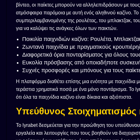
βίντεο, οι παίκτες μπορούν να αλληλεπιδράσουν με του
ατμόσφαιρα παρόμοια με αυτή ενός αληθινού καζίνο. Το l
συμπεριλαμβανομένης της ρουλέτας, του μπλακτζακ, του
για να καλύψει τις ανάγκες όλων των παικτών.
Ποικιλία παιχνιδιών καζίνο: Ρουλέτα, Μπλακτ
Ζωντανά παιχνίδια με πραγματικούς κρουπιέρη
Διαφορετικά όρια πονταρίσματος για όλους του
Ευκολία πρόσβασης από οποιαδήποτε συσκευ
Συχνές προσφορές και μπόνους για τους παίκτε
Η πλατφόρμα διαθέτει επίσης μια ενότητα με παιχνίδια μ
τεράστια χρηματικά ποσά με ένα μόνο ποντάρισμα. Το lyr
ότι όλα τα παιχνίδια καζίνο είναι δίκαια και αξιόπιστα.
Υπεύθυνος Στοιχηματισμός 
Το lyrabet δεσμεύεται για την προώθηση του υπεύθυνου 
εργαλεία και λειτουργίες που τους βοηθούν να διαχειρι