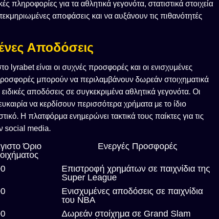
ς πληροφορίες για τα αθλητικά γεγονότα, στατιστικά στοιχεία
τεκμηριωμένες αποφάσεις και να αυξάνουν τις πιθανότητές
μένες Αποδόσεις
ο lyrabet είναι οι συχνές προσφορές και οι ενισχυμένες
 προσφορές μπορούν να περιλαμβάνουν δωρεάν στοιχηματικά
ειδικές αποδόσεις σε συγκεκριμένα αθλητικά γεγονότα. Οι
υκαιρία να κερδίσουν περισσότερα χρήματα με το ίδιο
ικό. Η πλατφόρμα ενημερώνει τακτικά τους παίκτες για τις
 social media.
γιστο Όριο
Ενεργές Προσφορές
τοιχήματος
00
Επιστροφή χρημάτων σε παιχνίδια της
Super League
00
Ενισχυμένες αποδόσεις σε παιχνίδια
του NBA
00
Δωρεάν στοίχημα σε Grand Slam