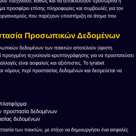
όνου παιχνιδιού, καθώς και να αποκλείσουν προσωρινά ή
ρμα προσφέρει επίσης πληροφορίες και συμβουλές για τον
 οργανισμούς που παρέχουν υποστήριξη σε άτομα που
στασία Προσωπικών Δεδομένων
σωπικών δεδομένων των παικτών αποτελούν ύψιστη
εί προηγμένη τεχνολογία κρυπτογράφησης για να προστατεύσει
αλλαγές είναι ασφαλείς και αξιόπιστες. Το lyrabet
αι νόμους περί προστασίας δεδομένων και δεσμεύεται να
 πλατφόρμα
ν προστασία δεδομένων
ασίας δεδομένων
οστασία των παικτών, με στόχο να δημιουργήσει ένα ασφαλές