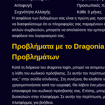
Αποφυγή
Προσωπικές πλ
Συχνότητα Αλλαγής
Κάθε 3 μήνες
Η ασφάλεια των δεδομένων σας είναι η πρώτη μας προτερ
να διασφαλίσουμε ότι οι πληροφορίες σας παραμένουν 
απλών συμβουλών, μπορείτε να απολαύσετε την εμπειρί
ασφάλεια του λογαριασμού σας.
Προβλήματα με το Dragonia
Προβλημάτων
Κατά τη διάρκεια του dragonia login, μπορεί να αντιμ
η λήθη του κωδικού πρόσβασης. Σε αυτήν την περίπτωση
σας;" στην σελίδα σύνδεσης. Στη συνέχεια, θα κληθείτε
χρησιμοποιήσατε κατά την εγγραφή. Θα λάβετε ένα μήνυ
επαναφορά του κωδικού πρόσβασής σας. Επίσης, μπορε
δυσκολιών στην πλατφόρμα. Σε αυτήν την περίπτωση, μ
πλατφόρμας για βοήθεια.