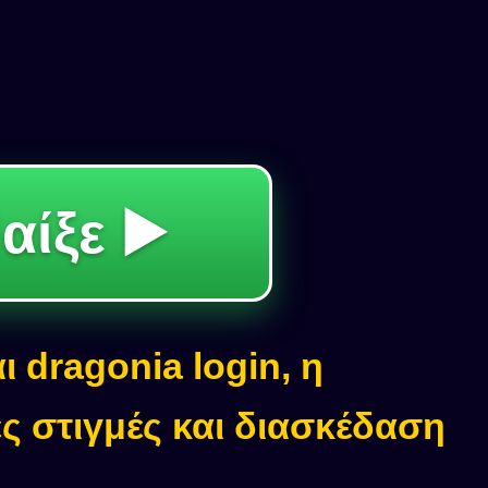
αίξε ▶️
 dragonia login, η
ς στιγμές και διασκέδαση