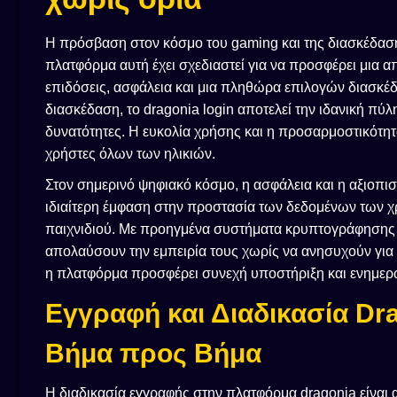
Η πρόσβαση στον κόσμο του gaming και της διασκέδασης
πλατφόρμα αυτή έχει σχεδιαστεί για να προσφέρει μια 
επιδόσεις, ασφάλεια και μια πληθώρα επιλογών διασκέδα
διασκέδαση, το dragonia login αποτελεί την ιδανική πύλ
δυνατότητες. Η ευκολία χρήσης και η προσαρμοστικότη
χρήστες όλων των ηλικιών.
Στον σημερινό ψηφιακό κόσμο, η ασφάλεια και η αξιοπισ
ιδιαίτερη έμφαση στην προστασία των δεδομένων των 
παιχνιδιού. Με προηγμένα συστήματα κρυπτογράφησης 
απολαύσουν την εμπειρία τους χωρίς να ανησυχούν γι
η πλατφόρμα προσφέρει συνεχή υποστήριξη και ενημερώσ
Εγγραφή και Διαδικασία Dr
Βήμα προς Βήμα
Η διαδικασία εγγραφής στην πλατφόρμα dragonia είναι α