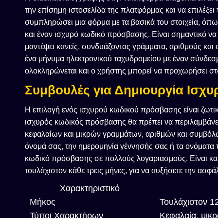
την επίσημη ιστοσελίδα της πλατφόρμας και να επιλέξει 
συμπληρώσει μια φόρμα με τα βασικά του στοιχεία, όπω
και έναν ισχυρό κωδικό πρόσβασης. Είναι σημαντικό να
μαντέψει κανείς, συνδυάζοντας γράμματα, αριθμούς και
ένα μήνυμα ηλεκτρονικού ταχυδρομείου με έναν σύνδεσ
ολοκληρώνεται και ο χρήστης μπορεί να προχωρήσει στο
Συμβουλές για Δημιουργία Ισχ
Η επιλογή ενός ισχυρού κωδικού πρόσβασης είναι ζωτι
ισχυρός κωδικός πρόσβασης θα πρέπει να περιλαμβάνει 
κεφαλαίων και μικρών γραμμάτων, αριθμών και συμβό
όνομά σας, την ημερομηνία γέννησής σας ή τα ονόματα τ
κωδικό πρόσβασης σε πολλούς λογαριασμούς. Είναι καλ
τουλάχιστον κάθε τρεις μήνες, για να αυξήσετε την ασφ
Χαρακτηριστικό
Μήκος
Τουλάχιστον 1
Τύποι Χαρακτήρων
Κεφαλαία, μικρ