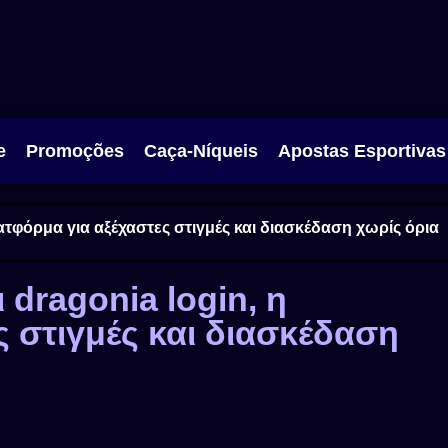
e
Promoções
Caça-Níqueis
Apostas Esportivas
ατφόρμα για αξέχαστες στιγμές και διασκέδαση χωρίς όρια
dragonia login, η
 στιγμές και διασκέδαση