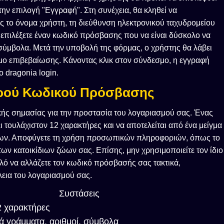
την επιλογή "Εγγραφή". Στη συνέχεια, θα κληθεί να
ς το όνομα χρήστη, τη διεύθυνση ηλεκτρονικού ταχυδρομείου
 επιλέξετε έναν κωδικό πρόσβασης που να είναι δύσκολο να
 σύμβολα. Μετά την υποβολή της φόρμας, ο χρήστης θα λάβει
μο επιβεβαίωσης. Κάνοντας κλικ στον σύνδεσμο, η εγγραφή
 dragonia login.
υρού Κωδικού Πρόσβασης
κής σημασίας για την προστασία του λογαριασμού σας. Ένας
τουλάχιστον 12 χαρακτήρες και να αποτελείται από ένα μείγμα
λων. Αποφύγετε τη χρήση προσωπικών πληροφοριών, όπως το
ων κατοικίδιων ζώων σας. Επίσης, μην χρησιμοποιείτε τον ίδιο
ό να αλλάζετε τον κωδικό πρόσβασής σας τακτικά,
άλεια του λογαριασμού σας.
Συστάσεις
2 χαρακτήρες
ά γράμματα, αριθμοί, σύμβολα