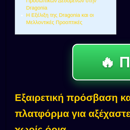
Προσωπικών Δεδομένων στην
Dragonia
Η Εξέλιξη της Dragonia και οι
Μελλοντικές Προοπτικές
🔥 Π
Εξαιρετική πρόσβαση και
πλατφόρμα για αξέχαστε
χωρίς όρια