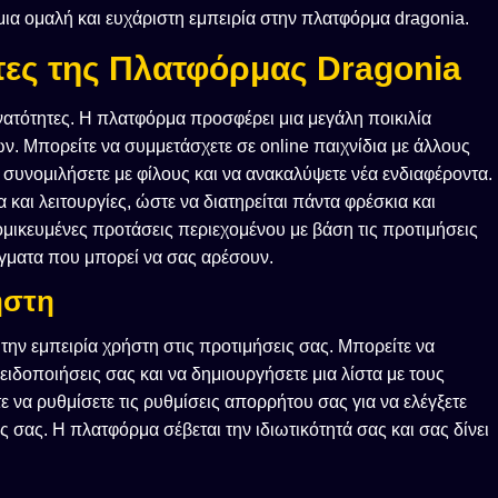
 μια ομαλή και ευχάριστη εμπειρία στην πλατφόρμα dragonia.
τες της Πλατφόρμας Dragonia
υνατότητες. Η πλατφόρμα προσφέρει μια μεγάλη ποικιλία
ν. Μπορείτε να συμμετάσχετε σε online παιχνίδια με άλλους
συνομιλήσετε με φίλους και να ανακαλύψετε νέα ενδιαφέροντα.
αι λειτουργίες, ώστε να διατηρείται πάντα φρέσκια και
μικευμένες προτάσεις περιεχομένου με βάση τις προτιμήσεις
άγματα που μπορεί να σας αρέσουν.
ήστη
ην εμπειρία χρήστη στις προτιμήσεις σας. Μπορείτε να
ειδοποιήσεις σας και να δημιουργήσετε μια λίστα με τους
ε να ρυθμίσετε τις ρυθμίσεις απορρήτου σας για να ελέγξετε
ς σας. Η πλατφόρμα σέβεται την ιδιωτικότητά σας και σας δίνει