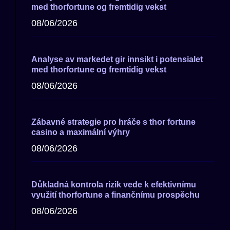
med thorfortune og fremtidig vekst
08/06/2026
Analyse av markedet gir innsikt i potensialet
med thorfortune og fremtidig vekst
08/06/2026
Zábavné strategie pro hráče s thor fortune
casino a maximální výhry
08/06/2026
Důkladná kontrola rizik vede k efektivnímu
využití thorfortune a finančnímu prospěchu
08/06/2026