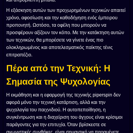
Η εξάσκηση αυτών των προχωρημένων τεχνικών απαιτεί
χρόνο, αφοσίωση και την καθοδήγηση ενός έμπειρου
προπονητή. Ωστόσο, τα οφέλη που μπορούν να
προσφέρουν αξίζουν τον κόπο. Με την κατάκτηση αυτών
των τεχνικών, θα μπορέσετε να γίνετε ένας πιο
ολοκληρωμένος και αποτελεσματικός παίκτης τένις
επιτραπέζιο.
Πέρα από την Τεχνική: Η
Σημασία της Ψυχολογίας
Η εκμάθηση και η εφαρμογή της τεχνικής piperspin δεν
αφορά μόνο την τεχνική κατάρτιση, αλλά και την
ψυχολογία του παιχνιδιού. Η αυτοπεποίθηση, η
συγκέντρωση και η διαχείριση του άγχους είναι κρίσιμοι
παράγοντες για την επιτυχία. Όταν βρίσκεστε σε
αγωνιστικές συνθήκες, είναι σημαντικό να παραμένετε