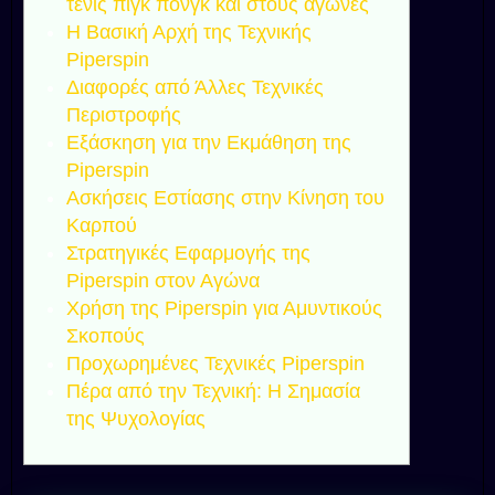
τένις πιγκ πονγκ και στους αγώνες
Η Βασική Αρχή της Τεχνικής
Piperspin
Διαφορές από Άλλες Τεχνικές
Περιστροφής
Εξάσκηση για την Εκμάθηση της
Piperspin
Ασκήσεις Εστίασης στην Κίνηση του
Καρπού
Στρατηγικές Εφαρμογής της
Piperspin στον Αγώνα
Χρήση της Piperspin για Αμυντικούς
Σκοπούς
Προχωρημένες Τεχνικές Piperspin
Πέρα από την Τεχνική: Η Σημασία
της Ψυχολογίας