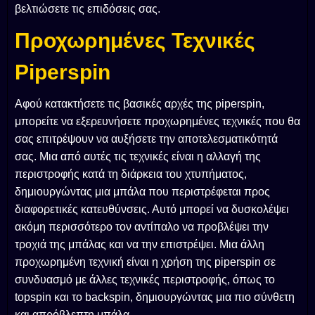
βελτιώσετε τις επιδόσεις σας.
Προχωρημένες Τεχνικές
Piperspin
Αφού κατακτήσετε τις βασικές αρχές της piperspin,
μπορείτε να εξερευνήσετε προχωρημένες τεχνικές που θα
σας επιτρέψουν να αυξήσετε την αποτελεσματικότητά
σας. Μια από αυτές τις τεχνικές είναι η αλλαγή της
περιστροφής κατά τη διάρκεια του χτυπήματος,
δημιουργώντας μια μπάλα που περιστρέφεται προς
διαφορετικές κατευθύνσεις. Αυτό μπορεί να δυσκολέψει
ακόμη περισσότερο τον αντίπαλο να προβλέψει την
τροχιά της μπάλας και να την επιστρέψει. Μια άλλη
προχωρημένη τεχνική είναι η χρήση της piperspin σε
συνδυασμό με άλλες τεχνικές περιστροφής, όπως το
topspin και το backspin, δημιουργώντας μια πιο σύνθετη
και απρόβλεπτη μπάλα.