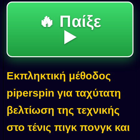
🔥 Παίξε
▶️
Εκπληκτική μέθοδος
piperspin για ταχύτατη
βελτίωση της τεχνικής
στο τένις πιγκ πονγκ και