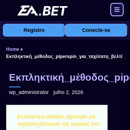
Registro
Conecte-se
Home
»
Εκπληκτική_μέθοδος_piperspin_για_ταχύτατη_βελτί
Εκπληκτική_μέθοδος_pipe
wp_administrator
julho 2, 2026
Εκπληκτική μέθοδος piperspin για
ταχύτατη βελτίωση της τεχνικής στο