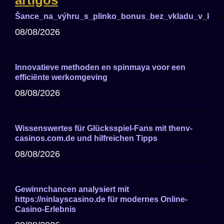
artigos
Šance_na_výhru_s_plinko_bonus_bez_vkladu_v_kasi
08/08/2026
Innovatieve methoden en spinmaya voor een
efficiënte werkomgeving
08/08/2026
Wissenswertes für Glücksspiel-Fans mit thenv-
casinos.com.de und hilfreichen Tipps
08/08/2026
Gewinnchancen analysiert mit
https://ninlayscasino.de für modernes Online-
Casino-Erlebnis