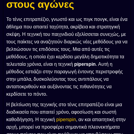
στους αγώνες
Το τένις επιτραπέζιο, γνωστό και ως πιγκ πονγκ, είναι ένα
άθλημα που απαιτεί ταχύτητα, ακρίβεια και στρατηγική
σκέψη. Η τεχνική του παιχνιδιού εξελίσσεται συνεχώς, με
τους παίκτες να αναζητούν διαρκώς νέες μεθόδους για να
βελτιώσουν τις επιδόσεις τους. Μια από αυτές τις
μεθόδους, η οποία έχει κερδίσει μεγάλη δημοτικότητα τα
τελευταία χρόνια, είναι η τεχνική
piperspin
. Αυτή η
μέθοδος εστιάζει στην παραγωγή έντονης περιστροφής
στην μπάλα, δυσκολεύοντας τους αντιπάλους να
ανταποκριθούν και αυξάνοντας τις πιθανότητες να
κερδίσετε το πόντο.
Η βελτίωση της τεχνικής στο τένις επιτραπέζιο είναι μια
διαδικασία που απαιτεί χρόνο, αφοσίωση και σωστή
καθοδήγηση. Η τεχνική
piperspin
, αν και απαιτητική στην
αρχή, μπορεί να προσφέρει σημαντικά πλεονεκτήματα