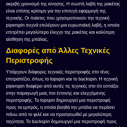
ακριβή χρονισμό της κίνησης. Η σωστή λαβή της ρακέτας
είναι επίσης κρίσιμη για την επιτυχή εφαρμογή της
τεχνικής. Οι παίκτες που χρησιμοποιούν την τεχνική
piperspin συχνά επιλέγουν μια ευρωπαϊκή λαβή, η οποία
επιτρέπει μεγαλύτερο έλεγχο της ρακέτας και καλύτερη
αίσθηση της μπάλας.
Διαφορές από Άλλες Τεχνικές
Περιστροφής
Υπάρχουν διάφορες τεχνικές περιστροφής στο τένις
επιτραπέζιο, όπως το topspin και το backspin. Η τεχνική
piperspin διαφέρει από αυτές τις τεχνικές στο ότι εστιάζει
στην παραγωγή μιας πιο έντονης και ελεγχόμενης
περιστροφής. Το topspin δημιουργεί μια περιστροφή
προς τα εμπρός, η οποία βοηθά την μπάλα να περάσει
πάνω από το φιλέ και να προσγειωθεί με μεγαλύτερη
ταχύτητα. Το backspin δημιουργεί μια περιστροφή προς