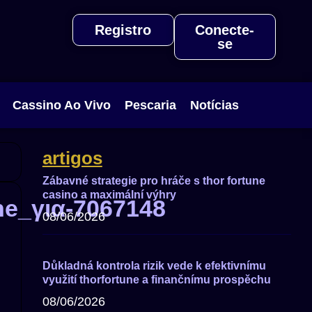
Registro
Conecte-
se
Cassino Ao Vivo
Pescaria
Notícias
artigos
Zábavné strategie pro hráče s thor fortune
casino a maximální výhry
ne_για-7067148
08/06/2026
Důkladná kontrola rizik vede k efektivnímu
využití thorfortune a finančnímu prospěchu
08/06/2026