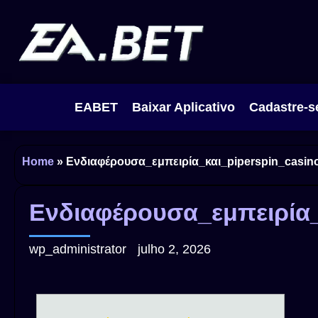
EABET
Baixar Aplicativo
Cadastre-s
Home
»
Ενδιαφέρουσα_εμπειρία_και_piperspin_casino
Ενδιαφέρουσα_εμπειρία_
wp_administrator
julho 2, 2026