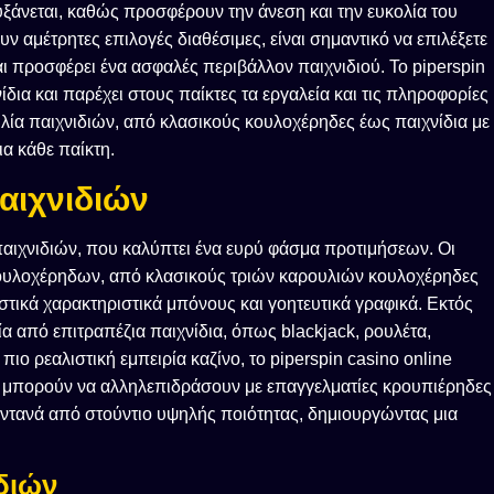
υξάνεται, καθώς προσφέρουν την άνεση και την ευκολία του
ν αμέτρητες επιλογές διαθέσιμες, είναι σημαντικό να επιλέξετε
ι προσφέρει ένα ασφαλές περιβάλλον παιχνιδιού. Το piperspin
ίδια και παρέχει στους παίκτες τα εργαλεία και τις πληροφορίες
ιλία παιχνιδιών, από κλασικούς κουλοχέρηδες έως παιχνίδια με
ια κάθε παίκτη.
αιχνιδιών
ή παιχνιδιών, που καλύπτει ένα ευρύ φάσμα προτιμήσεων. Οι
κουλοχέρηδων, από κλασικούς τριών καρουλιών κουλοχέρηδες
ικά χαρακτηριστικά μπόνους και γοητευτικά γραφικά. Εκτός
ία από επιτραπέζια παιχνίδια, όπως blackjack, ρουλέτα,
ιο ρεαλιστική εμπειρία καζίνο, το piperspin casino online
υ μπορούν να αλληλεπιδράσουν με επαγγελματίες κρουπιέρηδες
ζωντανά από στούντιο υψηλής ποιότητας, δημιουργώντας μια
διών