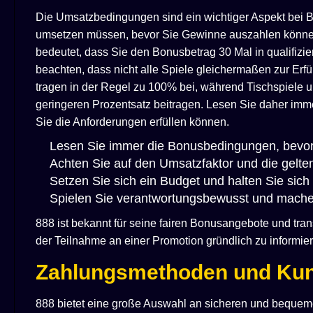
Die Umsatzbedingungen sind ein wichtiger Aspekt bei 
umsetzen müssen, bevor Sie Gewinne auszahlen können.
bedeutet, dass Sie den Bonusbetrag 30 Mal in qualifizi
beachten, dass nicht alle Spiele gleichermaßen zur Er
tragen in der Regel zu 100% bei, während Tischspiele 
geringeren Prozentsatz beitragen. Lesen Sie daher imm
Sie die Anforderungen erfüllen können.
Lesen Sie immer die Bonusbedingungen, bevo
Achten Sie auf den Umsatzfaktor und die gelt
Setzen Sie sich ein Budget und halten Sie sich
Spielen Sie verantwortungsbewusst und machen 
888 ist bekannt für seine fairen Bonusangebote und tra
der Teilnahme an einer Promotion gründlich zu informie
Zahlungsmethoden und Kun
888 bietet eine große Auswahl an sicheren und bequem