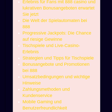
Erlebnis für Fans mit 888 casino und
lukrativen Bonusangeboten erwartet
Sie jetzt
Die Welt der Spielautomaten bei
888
Progressive Jackpots: Die Chance
auf riesige Gewinne
Tischspiele und Live-Casino-
Erlebnis
Strategien und Tipps für Tischspiele
Bonusangebote und Promotionen
bei 888
Umsatzbedingungen und wichtige
Hinweise
Zahlungsmethoden und
Kundenservice
Mobile Gaming und
Benutzerfreundlichkeit