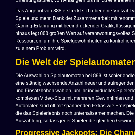
Erfahrungsstufen, von Anfängern bis hin zu erfahrenen 
Das Angebot von 888 erstreckt sich über eine Vielzahl v
Spiele und mehr. Dank der Zusammenarbeit mit renommi
Gaming-Erfahrung mit beeindruckender Grafik, flüssig
hinaus legt 888 großen Wert auf verantwortungsvolles S
Ressourcen, um ihre Spielgewohnheiten zu kontrolliere
zu einem Problem wird.
Die Welt der Spielautomaten
Die Auswahl an Spielautomaten bei 888 ist schier endl
eine ständig wachsende Anzahl neuer und aufregender 
und Einsatzhöhen wählen, um ihr individuelles Spielerle
komplexen Video-Slots mit mehreren Gewinnlinien und 
Automaten sind oft mit spannenden Extras wie Freispiele
die das Spielerlebnis noch unterhaltsamer machen. Die Te
Auszahlung, sodass jeder Spieler die gleichen Gewinn
Progressive Jackpots: Die Chan