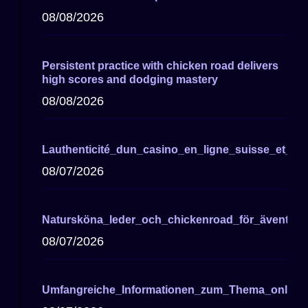
08/08/2026
Persistent practice with chicken road delivers
high scores and dodging mastery
08/08/2026
Lauthenticité_dun_casino_en_ligne_suisse_et_se
08/07/2026
Natursköna_leder_och_chickenroad_för_äventyrlig
08/07/2026
Umfangreiche_Informationen_zum_Thema_online_