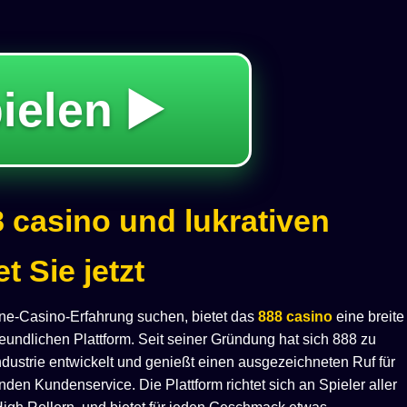
ielen ▶️
8 casino und lukrativen
 Sie jetzt
ine-Casino-Erfahrung suchen, bietet das
888 casino
eine breite
reundlichen Plattform. Seit seiner Gründung hat sich 888 zu
dustrie entwickelt und genießt einen ausgezeichneten Ruf für
den Kundenservice. Die Plattform richtet sich an Spieler aller