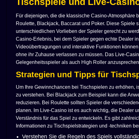
Tischspiele und Live-Casin
Für diejenigen, die die klassische Casino-Atmosphäre 
Roulette, Blackjack, Baccarat und Poker. Diese Spiele 
unterschiedlichen Vorlieben der Spieler gerecht zu wer
Casino-Erlebnis, bei dem Spieler gegen echte Dealer in
Videoübertragungen und interaktive Funktionen können 
ohne ihr Zuhause verlassen zu müssen. Das Live-Casino
Gelegenheitsspieler als auch High Roller anzusprechen
Strategien und Tipps für Tischsp
Um Ihre Gewinnchancen bei Tischspielen zu erhöhen, ist
zu verstehen. Bei Blackjack zum Beispiel kann die Anwe
reduzieren. Bei Roulette sollten Spieler die verschied
planen. Im Live-Casino ist es auch wichtig, die Dealer
Verständnis für das Spiel zu entwickeln. Es gibt zahlrei
Informationen zu Tischspielstrategien und -techniken ber
Verstehen Sie die Regeln des Spiels vollständi