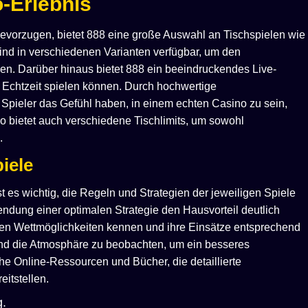
o-Erlebnis
bevorzugen, bietet 888 eine große Auswahl an Tischspielen wie
sind in verschiedenen Varianten verfügbar, um den
den. Darüber hinaus bietet 888 ein beeindruckendes Live-
 Echtzeit spielen können. Durch hochwertige
Spieler das Gefühl haben, in einem echten Casino zu sein,
 bietet auch verschiedene Tischlimits, um sowohl
.
iele
 es wichtig, die Regeln und Strategien der jeweiligen Spiele
ndung einer optimalen Strategie den Hausvorteil deutlich
enen Wettmöglichkeiten kennen und ihre Einsätze entsprechend
 und die Atmosphäre zu beobachten, um ein besseres
che Online-Ressourcen und Bücher, die detaillierte
eitstellen.
g.