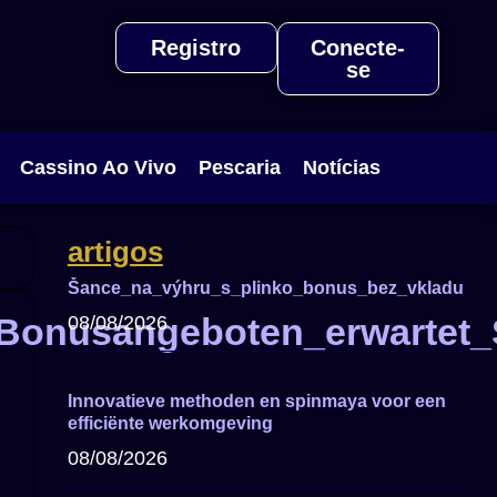
Registro
Conecte-
se
Cassino Ao Vivo
Pescaria
Notícias
artigos
Šance_na_výhru_s_plinko_bonus_bez_vkladu_v_
Bonusangeboten_erwartet_S
08/08/2026
Innovatieve methoden en spinmaya voor een
efficiënte werkomgeving
08/08/2026