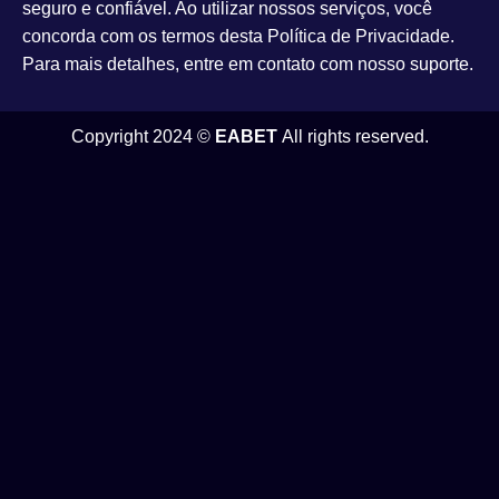
seguro e confiável. Ao utilizar nossos serviços, você
concorda com os termos desta Política de Privacidade.
Para mais detalhes, entre em contato com nosso suporte.
Copyright 2024 ©
EABET
All rights reserved.