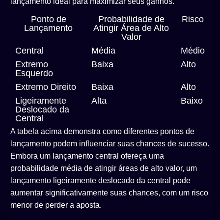
lançamento ideal para maximizar seus ganhos.
Ponto de
Probabilidade de
Risco
Lançamento
Atingir Área de Alto
Valor
Central
Média
Médio
Extremo
Baixa
Alto
Esquerdo
Extremo Direito
Baixa
Alto
Ligeiramente
Alta
Baixo
Deslocado da
Central
A tabela acima demonstra como diferentes pontos de
lançamento podem influenciar suas chances de sucesso.
Embora um lançamento central ofereça uma
probabilidade média de atingir áreas de alto valor, um
lançamento ligeiramente deslocado da central pode
aumentar significativamente suas chances, com um risco
menor de perder a aposta.