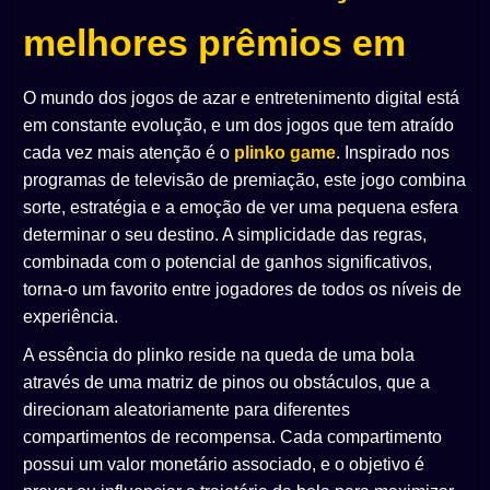
melhores prêmios em
O mundo dos jogos de azar e entretenimento digital está
em constante evolução, e um dos jogos que tem atraído
cada vez mais atenção é o
plinko game
. Inspirado nos
programas de televisão de premiação, este jogo combina
sorte, estratégia e a emoção de ver uma pequena esfera
determinar o seu destino. A simplicidade das regras,
combinada com o potencial de ganhos significativos,
torna-o um favorito entre jogadores de todos os níveis de
experiência.
A essência do plinko reside na queda de uma bola
através de uma matriz de pinos ou obstáculos, que a
direcionam aleatoriamente para diferentes
compartimentos de recompensa. Cada compartimento
possui um valor monetário associado, e o objetivo é