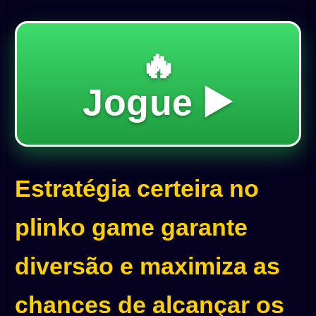
🔥
Jogue ▶️
Estratégia certeira no
plinko game garante
diversão e maximiza as
chances de alcançar os