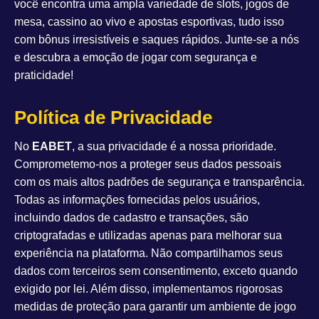
você encontra uma ampla variedade de slots, jogos de
mesa, cassino ao vivo e apostas esportivas, tudo isso
com bônus irresistíveis e saques rápidos. Junte-se a nós
e descubra a emoção de jogar com segurança e
praticidade!
Política de Privacidade
No
EABET
, a sua privacidade é a nossa prioridade.
Comprometemo-nos a proteger seus dados pessoais
com os mais altos padrões de segurança e transparência.
Todas as informações fornecidas pelos usuários,
incluindo dados de cadastro e transações, são
criptografadas e utilizadas apenas para melhorar sua
experiência na plataforma. Não compartilhamos seus
dados com terceiros sem consentimento, exceto quando
exigido por lei. Além disso, implementamos rigorosas
medidas de proteção para garantir um ambiente de jogo