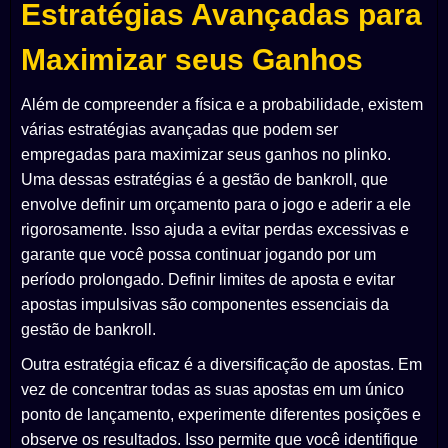
Estratégias Avançadas para
Maximizar seus Ganhos
Além de compreender a física e a probabilidade, existem
várias estratégias avançadas que podem ser
empregadas para maximizar seus ganhos no plinko.
Uma dessas estratégias é a gestão de bankroll, que
envolve definir um orçamento para o jogo e aderir a ele
rigorosamente. Isso ajuda a evitar perdas excessivas e
garante que você possa continuar jogando por um
período prolongado. Definir limites de aposta e evitar
apostas impulsivas são componentes essenciais da
gestão de bankroll.
Outra estratégia eficaz é a diversificação de apostas. Em
vez de concentrar todas as suas apostas em um único
ponto de lançamento, experimente diferentes posições e
observe os resultados. Isso permite que você identifique