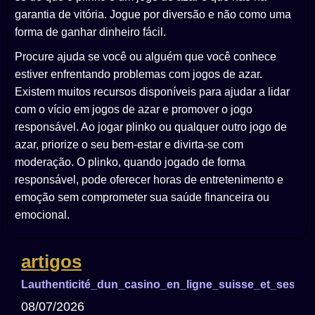
garantia de vitória. Jogue por diversão e não como uma
forma de ganhar dinheiro fácil.
Procure ajuda se você ou alguém que você conhece
estiver enfrentando problemas com jogos de azar.
Existem muitos recursos disponíveis para ajudar a lidar
com o vício em jogos de azar e promover o jogo
responsável. Ao jogar plinko ou qualquer outro jogo de
azar, priorize o seu bem-estar e divirta-se com
moderação. O plinko, quando jogado de forma
responsável, pode oferecer horas de entretenimento e
emoção sem comprometer sua saúde financeira ou
emocional.
artigos
Lauthenticité_dun_casino_en_ligne_suisse_et_ses_a
08/07/2026