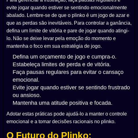
evite jogar quando estiver se sentindo emocionalmente
abalado. Lembre-se de que o plinko é um jogo de azar e
que as perdas são inevitáveis. Para controlar a ganância,
defina um limite de vitória e pare de jogar quando atingi-
lo. Não se deixe levar pela emoção do momento e
mantenha o foco em sua estratégia de jogo.
Defina um orçamento de jogo e cumpra-o.
Estabeleça limites de perda e de vitória.
Faça pausas regulares para evitar o cansaço
emocional.
Evite jogar quando estiver se sentindo frustrado
ou ansioso.
Mantenha uma atitude positiva e focada.
Adotar estas práticas pode ajudá-lo a manter o controle
emocional e a tomar decisões racionais no plinko.
O Futuro do Plinko: