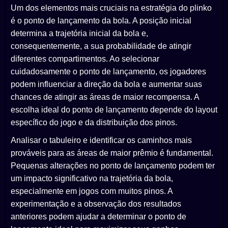
Um dos elementos mais cruciais na estratégia do plinko
é o ponto de lançamento da bola. A posição inicial
determina a trajetória inicial da bola e,
consequentemente, a sua probabilidade de atingir
diferentes compartimentos. Ao selecionar
cuidadosamente o ponto de lançamento, os jogadores
podem influenciar a direção da bola e aumentar suas
chances de atingir as áreas de maior recompensa. A
escolha ideal do ponto de lançamento depende do layout
específico do jogo e da distribuição dos pinos.
Analisar o tabuleiro e identificar os caminhos mais
prováveis para as áreas de maior prêmio é fundamental.
Pequenas alterações no ponto de lançamento podem ter
um impacto significativo na trajetória da bola,
especialmente em jogos com muitos pinos. A
experimentação e a observação dos resultados
anteriores podem ajudar a determinar o ponto de