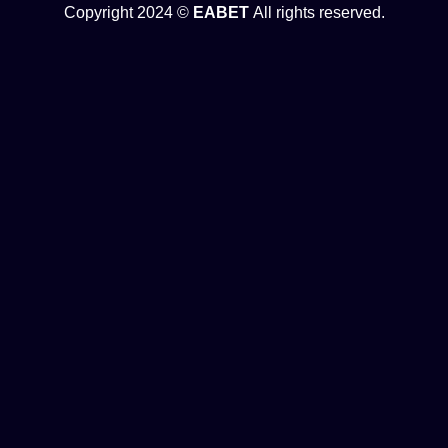
Copyright 2024 ©
EABET
All rights reserved.