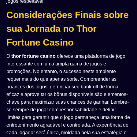
jogos respeitável.
Considerações Finais sobre
sua Jornada no Thor
Fortune Casino
O
thor fortune casino
oferece uma plataforma de jogo
interessante com uma ampla gama de jogos e
promoções. No entanto, o sucesso neste ambiente
requer mais do que apenas sorte. Compreender as
nuances dos jogos, gerenciar seu bankroll de forma
eficaz e aproveitar os bônus disponíveis são elementos-
chave para maximizar suas chances de ganhar. Lembre-
se sempre de jogar com responsabilidade e definir
limites para garantir que o jogo permaneça uma forma de
entretenimento agradável e controlada. A experiência de
cada jogador será única, moldada pela sua estratégia e