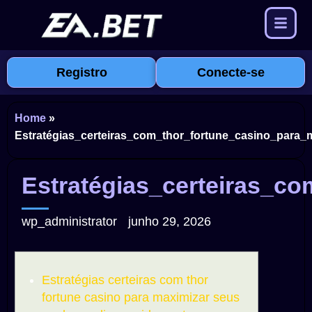
Registro
Conecte-se
Home
»
Estratégias_certeiras_com_thor_fortune_casino_para
Estratégias_certeiras_c
wp_administrator
junho 29, 2026
Estratégias certeiras com thor
fortune casino para maximizar seus