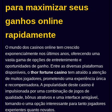
para maximizar seus
ganhos online
rapidamente
O mundo dos casinos online tem crescido
exponencialmente nos últimos anos, oferecendo uma
vasta gama de opções de entretenimento e
oportunidades de ganho. Entre as diversas plataformas
disponíveis, o
thor fortune casino
tem atraído a atenção
de muitos jogadores, prometendo uma experiência única
e recompensadora. A popularidade deste casino é
impulsionada por uma combinação de jogos de
qualidade, bônus atrativos e uma interface amigável,
tornando-o uma opção interessante para tanto jogadores
experientes quanto novatos.