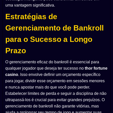
uma vantagem significativa.
Estratégias de
Gerenciamento de Bankroll
para o Sucesso a Longo
Prazo
O gerenciamento eficaz do bankroll é essencial para
qualquer jogador que deseja ter sucesso no
thor fortune
casino
. Isso envolve definir um orçamento específico
para jogar, dividir esse orçamento em sessões menores
e nunca apostar mais do que você pode perder.
Estabelecer limites de perda e seguir a disciplina de não
ultrapassá-los é crucial para evitar grandes prejuízos. O
gerenciamento de bankroll não garante vitórias, mas
ajuda a prolongar seu tempo de jogo e aumentar suas