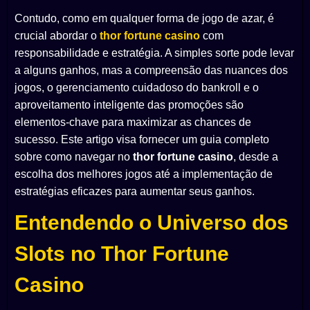
Contudo, como em qualquer forma de jogo de azar, é
crucial abordar o
thor fortune casino
com
responsabilidade e estratégia. A simples sorte pode levar
a alguns ganhos, mas a compreensão das nuances dos
jogos, o gerenciamento cuidadoso do bankroll e o
aproveitamento inteligente das promoções são
elementos-chave para maximizar as chances de
sucesso. Este artigo visa fornecer um guia completo
sobre como navegar no
thor fortune casino
, desde a
escolha dos melhores jogos até a implementação de
estratégias eficazes para aumentar seus ganhos.
Entendendo o Universo dos
Slots no Thor Fortune
Casino