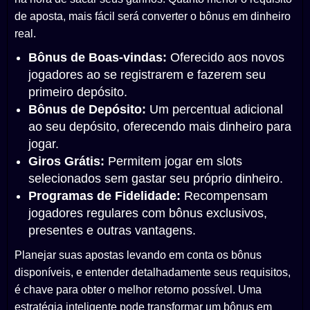
de aposta, mais fácil será converter o bônus em dinheiro
real.
Bônus de Boas-vindas:
Oferecido aos novos
jogadores ao se registrarem e fazerem seu
primeiro depósito.
Bônus de Depósito:
Um percentual adicional
ao seu depósito, oferecendo mais dinheiro para
jogar.
Giros Grátis:
Permitem jogar em slots
selecionados sem gastar seu próprio dinheiro.
Programas de Fidelidade:
Recompensam
jogadores regulares com bônus exclusivos,
presentes e outras vantagens.
Planejar suas apostas levando em conta os bônus
disponíveis, e entender detalhadamente seus requisitos,
é chave para obter o melhor retorno possível. Uma
estratégia inteligente pode transformar um bônus em