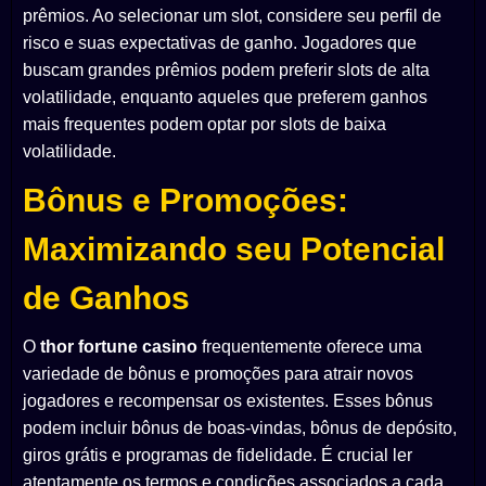
prêmios. Ao selecionar um slot, considere seu perfil de
risco e suas expectativas de ganho. Jogadores que
buscam grandes prêmios podem preferir slots de alta
volatilidade, enquanto aqueles que preferem ganhos
mais frequentes podem optar por slots de baixa
volatilidade.
Bônus e Promoções:
Maximizando seu Potencial
de Ganhos
O
thor fortune casino
frequentemente oferece uma
variedade de bônus e promoções para atrair novos
jogadores e recompensar os existentes. Esses bônus
podem incluir bônus de boas-vindas, bônus de depósito,
giros grátis e programas de fidelidade. É crucial ler
atentamente os termos e condições associados a cada