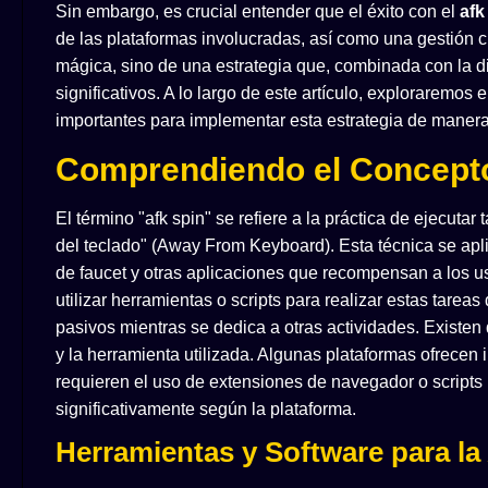
Sin embargo, es crucial entender que el éxito con el
afk
de las plataformas involucradas, así como una gestión c
mágica, sino de una estrategia que, combinada con la di
significativos. A lo largo de este artículo, exploraremos
importantes para implementar esta estrategia de manera
Comprendiendo el Concepto 
El término "afk spin" se refiere a la práctica de ejecuta
del teclado" (Away From Keyboard). Esta técnica se apli
de faucet y otras aplicaciones que recompensan a los us
utilizar herramientas o scripts para realizar estas tarea
pasivos mientras se dedica a otras actividades. Existen 
y la herramienta utilizada. Algunas plataformas ofrecen 
requieren el uso de extensiones de navegador o scripts
significativamente según la plataforma.
Herramientas y Software para la