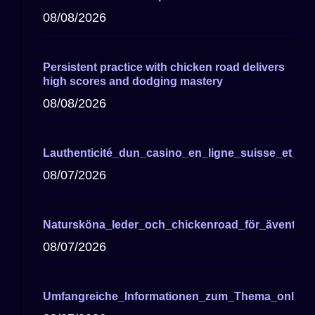
08/08/2026
Persistent practice with chicken road delivers
high scores and dodging mastery
08/08/2026
Lauthenticité_dun_casino_en_ligne_suisse_et_se
08/07/2026
Natursköna_leder_och_chickenroad_för_äventyrlig
08/07/2026
Umfangreiche_Informationen_zum_Thema_online_