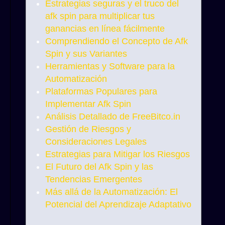
Estrategias seguras y el truco del
afk spin para multiplicar tus
ganancias en línea fácilmente
Comprendiendo el Concepto de Afk
Spin y sus Variantes
Herramientas y Software para la
Automatización
Plataformas Populares para
Implementar Afk Spin
Análisis Detallado de FreeBitco.in
Gestión de Riesgos y
Consideraciones Legales
Estrategias para Mitigar los Riesgos
El Futuro del Afk Spin y las
Tendencias Emergentes
Más allá de la Automatización: El
Potencial del Aprendizaje Adaptativo