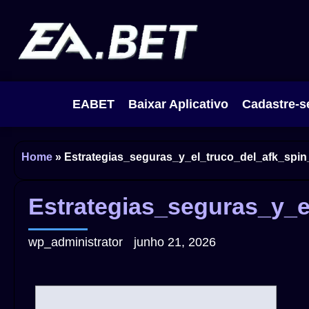
EABET
Baixar Aplicativo
Cadastre-s
Home
»
Estrategias_seguras_y_el_truco_del_afk_spin
Estrategias_seguras_y_e
wp_administrator
junho 21, 2026