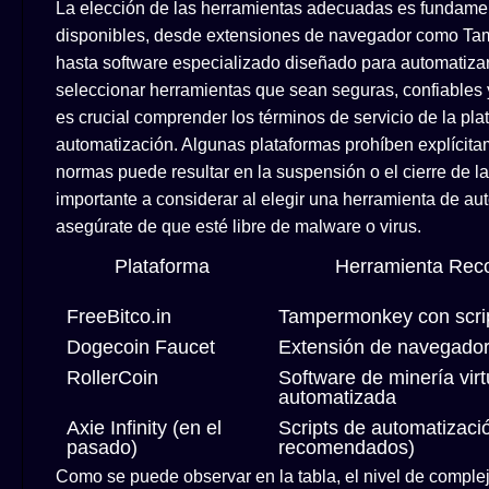
La elección de las herramientas adecuadas es fundament
disponibles, desde extensiones de navegador como Tam
hasta software especializado diseñado para automatizar 
seleccionar herramientas que sean seguras, confiables 
es crucial comprender los términos de servicio de la pl
automatización. Algunas plataformas prohíben explícitam
normas puede resultar en la suspensión o el cierre de l
importante a considerar al elegir una herramienta de au
asegúrate de que esté libre de malware o virus.
Plataforma
Herramienta Re
FreeBitco.in
Tampermonkey con scrip
Dogecoin Faucet
Extensión de navegador
RollerCoin
Software de minería virt
automatizada
Axie Infinity (en el
Scripts de automatizaci
pasado)
recomendados)
Como se puede observar en la tabla, el nivel de complej