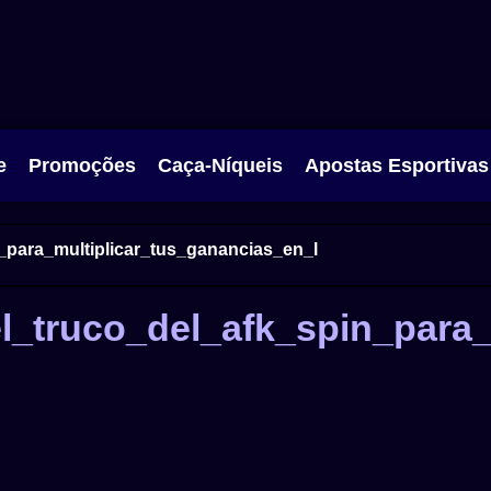
e
Promoções
Caça-Níqueis
Apostas Esportivas
_para_multiplicar_tus_ganancias_en_l
l_truco_del_afk_spin_para_