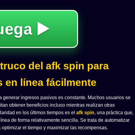
uega ▶️
truco del afk spin para
s en línea fácilmente
a generar ingresos pasivos es constante. Muchos usuarios se
itan obtener beneficios incluso mientras realizan otras
aridad en los últimos tiempos es el
afk spin
, una práctica que,
ínea de forma relativamente sencilla. Se trata de automatizar
ra optimizar el tiempo y maximizar las recompensas.