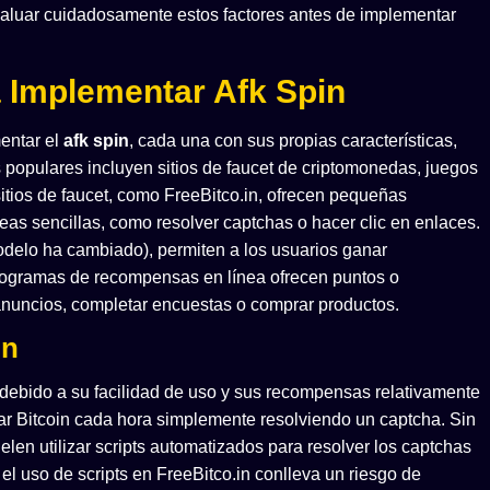
evaluar cuidadosamente estos factores antes de implementar
 Implementar Afk Spin
entar el
afk spin
, cada una con sus propias características,
populares incluyen sitios de faucet de criptomonedas, juegos
tios de faucet, como FreeBitco.in, ofrecen pequeñas
as sencillas, como resolver captchas o hacer clic en enlaces.
odelo ha cambiado), permiten a los usuarios ganar
ogramas de recompensas en línea ofrecen puntos o
anuncios, completar encuestas o comprar productos.
in
debido a su facilidad de uso y sus recompensas relativamente
nar Bitcoin cada hora simplemente resolviendo un captcha. Sin
len utilizar scripts automatizados para resolver los captchas
el uso de scripts en FreeBitco.in conlleva un riesgo de