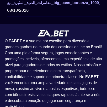
08/10/2026
O
EABET
é a sua melhor escolha para diversão e
grandes ganhos no mundo dos cassinos online no Brasil!
Com uma plataforma segura, jogos emocionantes e
promoções incríveis, oferecemos uma experiência de alto
nível para jogadores de todos os estilos. Nossa missão é
proporcionar entretenimento com transparência,
confiabilidade e suporte de primeira classe. No
EABET
,
você encontra uma ampla variedade de slots, jogos de
mesa, cassino ao vivo e apostas esportivas, tudo isso
com bônus irresistíveis e saques rápidos. Junte-se a nós
e descubra a emoção de jogar com segurança e
praticidade!