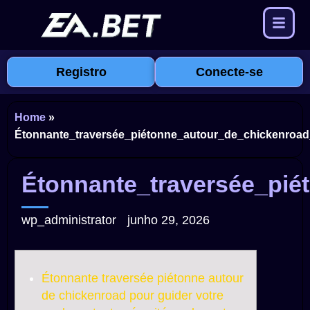
Registro
Conecte-se
Home
»
Étonnante_traversée_piétonne_autour_de_chickenroad
Étonnante_traversée_pié
wp_administrator
junho 29, 2026
Étonnante traversée piétonne autour
de chickenroad pour guider votre