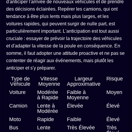
d'anticiper l'arrivée de nouveaux véhicules et de prendre
des décisions éclairées. Repérer les camions, qui ont
tendance à être plus lents mais plus larges, et les
voitures rapides, qui peuvent surgir de nulle part, est
particulièrement important. L'anticipation est tout aussi
cruciale : essayer de prévoir la trajectoire des véhicules
et d'adapter la vitesse de la poule en conséquence. En
somme, il faut adopter une attitude proactive et ne pas se
contenter de réagir aux événements, mais plutôt les
anticiper et s'y préparer.
Type de
Vitesse
Largeur
Risque
Véhicule
Moyenne
Approximative
Voiture
Modérée
Faible à
Moyen
à Rapide
Moyenne
Camion
Lente à
Élevée
Élevé
Modérée
Moto
Rapide
Faible
Élevé
Bus
Lente
Très Élevée
Très