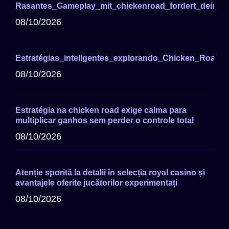
Rasantes_Gameplay_mit_chickenroad_fordert_deine
08/10/2026
Estratégias_inteligentes_explorando_Chicken_Road_P
08/10/2026
Estratégia na chicken road exige calma para
multiplicar ganhos sem perder o controle total
08/10/2026
Atenție sporită la detalii în selecția royal casino și
avantajele oferite jucătorilor experimentați
08/10/2026