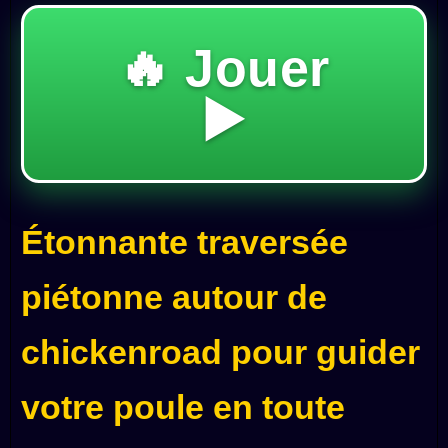
🔥 Jouer
▶️
Étonnante traversée
piétonne autour de
chickenroad pour guider
votre poule en toute