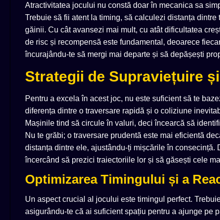
Atractivitatea jocului nu constă doar în mecanica sa simplă
Trebuie să fii atent la timing, să calculezi distanța dintre
găinii. Cu cât avansezi mai mult, cu atât dificultatea cre
de risc și recompensă este fundamental, deoarece fiecar
încurajându-te să mergi mai departe și să depășești propr
Strategii de Supraviețuire 
Pentru a excela în acest joc, nu este suficient să te baz
diferența dintre o traversare rapidă și o coliziune inevitab
Mașinile tind să circule în valuri, deci încearcă să ident
Nu te grăbi; o traversare prudentă este mai eficientă decât
distanța dintre ele, ajustându-ți mișcările în consecinț
încercând să prezici traiectoriile lor și să găsești cele ma
Optimizarea Timingului și a Reac
Un aspect crucial al jocului este timingul perfect. Trebu
asigurându-te că ai suficient spațiu pentru a ajunge pe pa