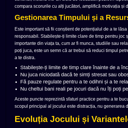
compara scorurile cu alți jucători, amplifică motivația și 
Gestionarea Timpului și a Resur
Este important să fii conștient de potențialul de a te lăsa
responsabil. Stabilește-ți limite clare de timp pentru joc ș
importante din viața ta, cum ar fi munca, studiile sau rela
poți juca, este un semn că ar trebui să reduci timpul petrec
a te distra.
Stabilește-ți limite de timp clare înainte de a în
Nu juca niciodată dacă te simți stresat sau obos
Fă pauze regulate pentru a te odihni și a te rel
Nu cheltui bani reali pe jocuri dacă nu îți poți p
Aceste puncte reprezintă sfaturi practice pentru a te buc
scopul principal al jocului este distracția, nu generarea
Evoluția Jocului și Variant