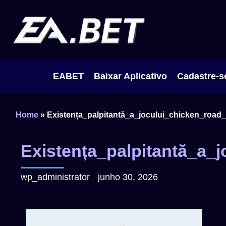
EABET
Baixar Aplicativo
Cadastre-s
Home
»
Existența_palpitantă_a_jocului_chicken_road_
Existența_palpitantă_a_
wp_administrator
junho 30, 2026