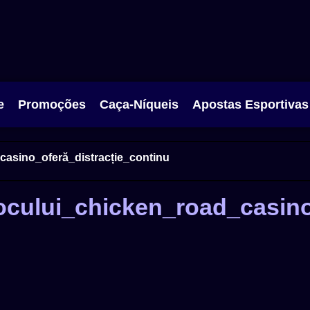
e
Promoções
Caça-Níqueis
Apostas Esportivas
casino_oferă_distracție_continu
jocului_chicken_road_casino