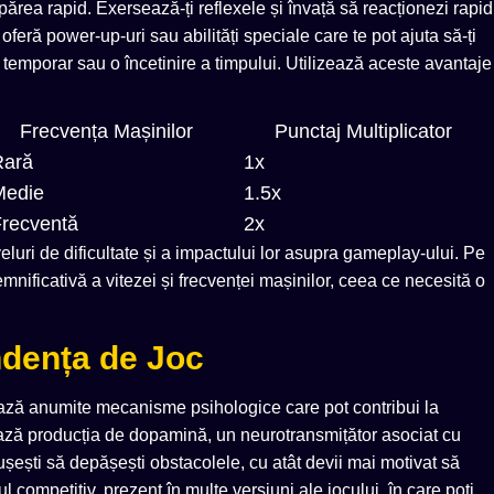
părea rapid. Exersează-ți reflexele și învață să reacționezi rapid
 oferă power-up-uri sau abilități speciale care te pot ajuta să-ți
 temporar sau o încetinire a timpului. Utilizează aceste avantaje
Frecvența Mașinilor
Punctaj Multiplicator
Rară
1x
Medie
1.5x
recventă
2x
eluri de dificultate și a impactului lor asupra gameplay-ului. Pe
mnificativă a vitezei și frecvenței mașinilor, ceea ce necesită o
ndența de Joc
ează anumite mecanisme psihologice care pot contribui la
ză producția de dopamină, un neurotransmițător asociat cu
ușești să depășești obstacolele, cu atât devii mai motivat să
l competitiv, prezent în multe versiuni ale jocului, în care poți