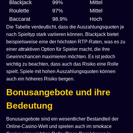
Blackjack
99%
Mittel
Roulette
97%
Mittel
Baccarat
98.9%
Hoch
Die Tabelle verdeutlicht, dass die Auszahlungsquoten je
nach Spieltyp stark variieren können. Blackjack bietet
beispielsweise eine der höchsten RTP-Raten, was es zu
einer attraktiven Option für Spieler macht, die ihre
Gewinnchancen maximieren möchten. Es ist jedoch
wichtig zu beachten, dass auch das Risiko eine Rolle
spielt. Spiele mit hohen Auszahlungsquoten können
auch ein höheres Risiko bergen.
Bonusangebote und ihre
Bedeutung
Bonusangebote sind ein wesentlicher Bestandteil der
Online-Casino-Welt und spielen auch im smokace