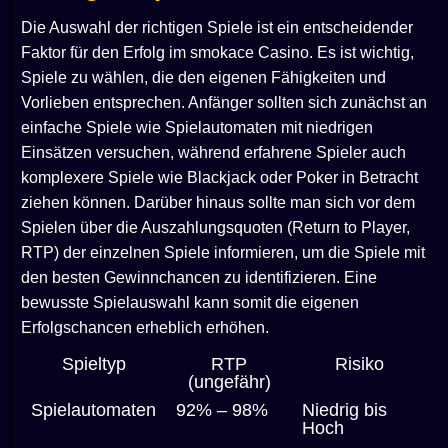
Die Auswahl der richtigen Spiele ist ein entscheidender
Faktor für den Erfolg im smokace Casino. Es ist wichtig,
Spiele zu wählen, die den eigenen Fähigkeiten und
Vorlieben entsprechen. Anfänger sollten sich zunächst an
einfache Spiele wie Spielautomaten mit niedrigen
Einsätzen versuchen, während erfahrene Spieler auch
komplexere Spiele wie Blackjack oder Poker in Betracht
ziehen können. Darüber hinaus sollte man sich vor dem
Spielen über die Auszahlungsquoten (Return to Player,
RTP) der einzelnen Spiele informieren, um die Spiele mit
den besten Gewinnchancen zu identifizieren. Eine
bewusste Spielauswahl kann somit die eigenen
Erfolgschancen erheblich erhöhen.
Spieltyp
RTP
Risiko
(ungefähr)
Spielautomaten
92% – 98%
Niedrig bis
Hoch