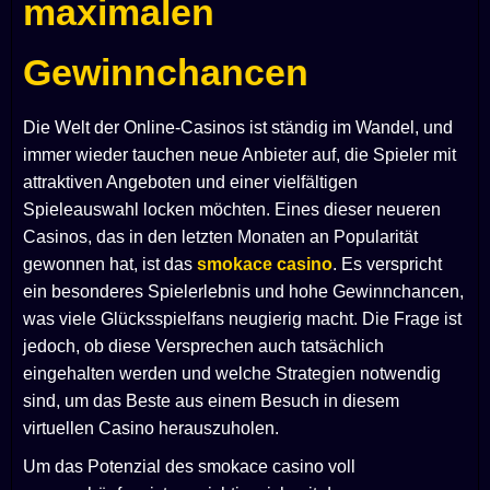
maximalen
Gewinnchancen
Die Welt der Online-Casinos ist ständig im Wandel, und
immer wieder tauchen neue Anbieter auf, die Spieler mit
attraktiven Angeboten und einer vielfältigen
Spieleauswahl locken möchten. Eines dieser neueren
Casinos, das in den letzten Monaten an Popularität
gewonnen hat, ist das
smokace casino
. Es verspricht
ein besonderes Spielerlebnis und hohe Gewinnchancen,
was viele Glücksspielfans neugierig macht. Die Frage ist
jedoch, ob diese Versprechen auch tatsächlich
eingehalten werden und welche Strategien notwendig
sind, um das Beste aus einem Besuch in diesem
virtuellen Casino herauszuholen.
Um das Potenzial des smokace casino voll