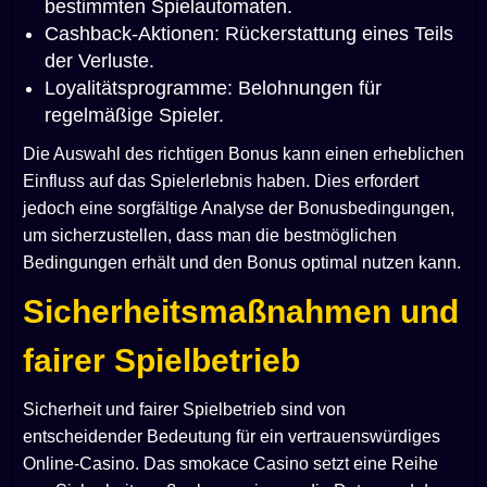
bestimmten Spielautomaten.
Cashback-Aktionen: Rückerstattung eines Teils
der Verluste.
Loyalitätsprogramme: Belohnungen für
regelmäßige Spieler.
Die Auswahl des richtigen Bonus kann einen erheblichen
Einfluss auf das Spielerlebnis haben. Dies erfordert
jedoch eine sorgfältige Analyse der Bonusbedingungen,
um sicherzustellen, dass man die bestmöglichen
Bedingungen erhält und den Bonus optimal nutzen kann.
Sicherheitsmaßnahmen und
fairer Spielbetrieb
Sicherheit und fairer Spielbetrieb sind von
entscheidender Bedeutung für ein vertrauenswürdiges
Online-Casino. Das smokace Casino setzt eine Reihe