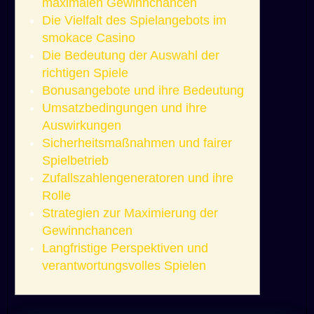
maximalen Gewinnchancen
Die Vielfalt des Spielangebots im
smokace Casino
Die Bedeutung der Auswahl der
richtigen Spiele
Bonusangebote und ihre Bedeutung
Umsatzbedingungen und ihre
Auswirkungen
Sicherheitsmaßnahmen und fairer
Spielbetrieb
Zufallszahlengeneratoren und ihre
Rolle
Strategien zur Maximierung der
Gewinnchancen
Langfristige Perspektiven und
verantwortungsvolles Spielen