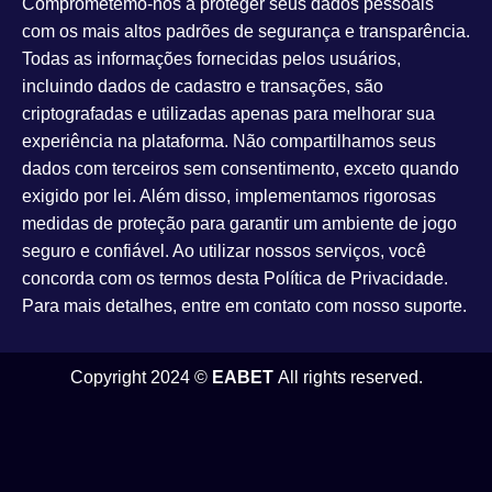
Comprometemo-nos a proteger seus dados pessoais
com os mais altos padrões de segurança e transparência.
Todas as informações fornecidas pelos usuários,
incluindo dados de cadastro e transações, são
criptografadas e utilizadas apenas para melhorar sua
experiência na plataforma. Não compartilhamos seus
dados com terceiros sem consentimento, exceto quando
exigido por lei. Além disso, implementamos rigorosas
medidas de proteção para garantir um ambiente de jogo
seguro e confiável. Ao utilizar nossos serviços, você
concorda com os termos desta Política de Privacidade.
Para mais detalhes, entre em contato com nosso suporte.
Copyright 2024 ©
EABET
All rights reserved.