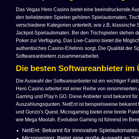
Das Vegas Hero Casino bietet eine beeindruckende Aus
den beliebtesten Spielen gehören Spielautomaten, Tisc
verschiedene Kategorien unterteilt, wie z.B. klassisch
Jackpot-Spielautomaten. Bei den Tischspielen stehen de
Poker zur Verfügung. Das Live-Casino bietet die Möglichk
authentisches Casino-Erlebnis sorgt. Die Qualität der S
Softwareanbietern zusammenarbeitet.
Die besten Softwareanbieter im 
Die Auswahl der Softwareanbieter ist ein wichtiger Fakto
Hero Casino arbeitet mit einer Reihe von renommierten
Gaming und Play'n GO. Diese Anbieter sind bekannt für ih
Auszahlungsquoten. NetEnt ist beispielsweise bekannt 
und Gonzo's Quest. Microgaming bietet eine breite Pale
wie Mega Moolah. Evolution Gaming ist führend im Bere
NetEnt: Bekannt für innovative Spielautomaten
Microgaming: Bietet eine große Auswahl an Spie