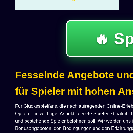
🔥 Sp
Fesselnde Angebote und
für Spieler mit hohen A
Für Glücksspielfans, die nach aufregenden Online-Erle
Option. Ein wichtiger Aspekt für viele Spieler ist natürlic
und bestehende Spieler belohnen soll. Wir werden uns 
Bonusangeboten, den Bedingungen und den Erfahrungen