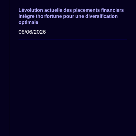
Lévolution actuelle des placements financiers
intègre thorfortune pour une diversification
optimale
08/06/2026