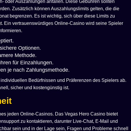
- oder Auszahlungen anfallen. Diese Gebühren sollten
den. Zusätzlich können Auszahlungslimits gelten, die die
t begrenzen. Es ist wichtig, sich über diese Limits zu
t. Ein vertrauenswürdiges Online-Casino wird seine Spieler
nformieren.
tiert.
 sichere Optionen.
samere Methode.
hren für Einzahlungen.
en je nach Zahlungsmethode.
individuellen Bedürfnissen und Präferenzen des Spielers ab.
ell, sicher und kostengünstig ist.
eit
eines jeden Online-Casinos. Das Vegas Hero Casino bietet
support zu kontaktieren, darunter Live-Chat, E-Mail und
ichbar sein und in der Lage sein, Fragen und Probleme schnell