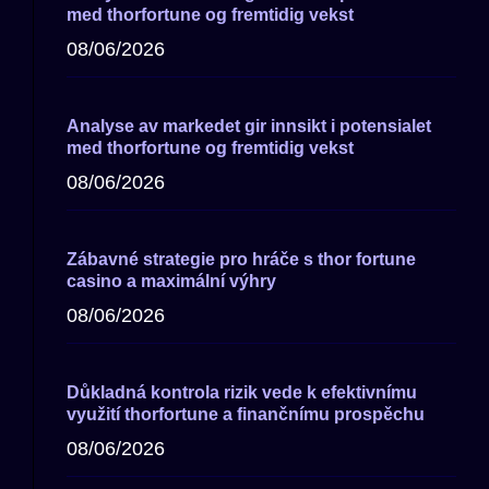
med thorfortune og fremtidig vekst
08/06/2026
Analyse av markedet gir innsikt i potensialet
med thorfortune og fremtidig vekst
08/06/2026
Zábavné strategie pro hráče s thor fortune
casino a maximální výhry
08/06/2026
Důkladná kontrola rizik vede k efektivnímu
využití thorfortune a finančnímu prospěchu
08/06/2026