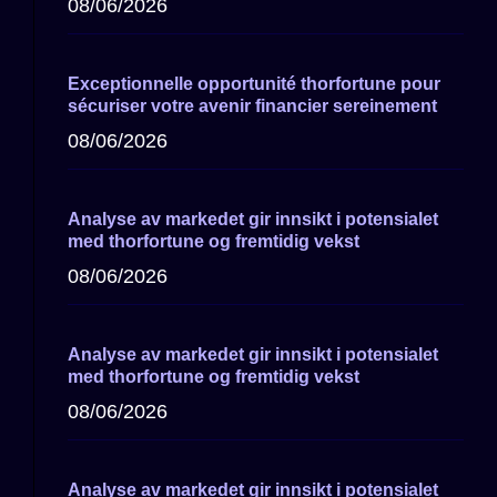
08/06/2026
Exceptionnelle opportunité thorfortune pour
sécuriser votre avenir financier sereinement
08/06/2026
Analyse av markedet gir innsikt i potensialet
med thorfortune og fremtidig vekst
08/06/2026
Analyse av markedet gir innsikt i potensialet
med thorfortune og fremtidig vekst
08/06/2026
Analyse av markedet gir innsikt i potensialet