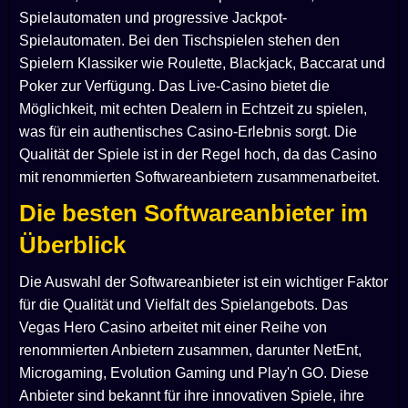
Spielautomaten und progressive Jackpot-
Spielautomaten. Bei den Tischspielen stehen den
Spielern Klassiker wie Roulette, Blackjack, Baccarat und
Poker zur Verfügung. Das Live-Casino bietet die
Möglichkeit, mit echten Dealern in Echtzeit zu spielen,
was für ein authentisches Casino-Erlebnis sorgt. Die
Qualität der Spiele ist in der Regel hoch, da das Casino
mit renommierten Softwareanbietern zusammenarbeitet.
Die besten Softwareanbieter im
Überblick
Die Auswahl der Softwareanbieter ist ein wichtiger Faktor
für die Qualität und Vielfalt des Spielangebots. Das
Vegas Hero Casino arbeitet mit einer Reihe von
renommierten Anbietern zusammen, darunter NetEnt,
Microgaming, Evolution Gaming und Play'n GO. Diese
Anbieter sind bekannt für ihre innovativen Spiele, ihre