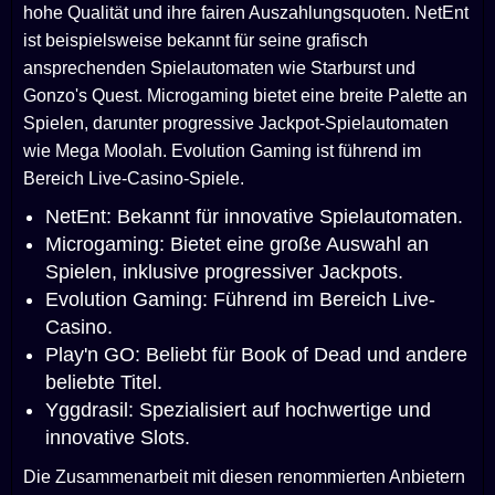
hohe Qualität und ihre fairen Auszahlungsquoten. NetEnt
ist beispielsweise bekannt für seine grafisch
ansprechenden Spielautomaten wie Starburst und
Gonzo's Quest. Microgaming bietet eine breite Palette an
Spielen, darunter progressive Jackpot-Spielautomaten
wie Mega Moolah. Evolution Gaming ist führend im
Bereich Live-Casino-Spiele.
NetEnt: Bekannt für innovative Spielautomaten.
Microgaming: Bietet eine große Auswahl an
Spielen, inklusive progressiver Jackpots.
Evolution Gaming: Führend im Bereich Live-
Casino.
Play'n GO: Beliebt für Book of Dead und andere
beliebte Titel.
Yggdrasil: Spezialisiert auf hochwertige und
innovative Slots.
Die Zusammenarbeit mit diesen renommierten Anbietern