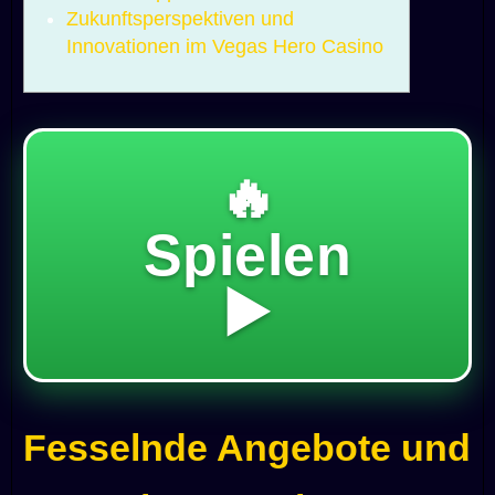
Zukunftsperspektiven und
Innovationen im Vegas Hero Casino
🔥
Spielen
▶️
Fesselnde Angebote und