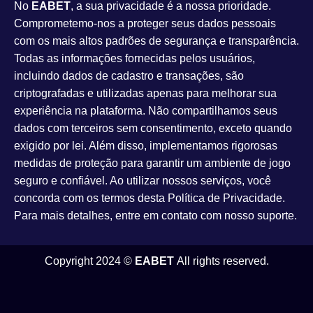
No
EABET
, a sua privacidade é a nossa prioridade.
Comprometemo-nos a proteger seus dados pessoais
com os mais altos padrões de segurança e transparência.
Todas as informações fornecidas pelos usuários,
incluindo dados de cadastro e transações, são
criptografadas e utilizadas apenas para melhorar sua
experiência na plataforma. Não compartilhamos seus
dados com terceiros sem consentimento, exceto quando
exigido por lei. Além disso, implementamos rigorosas
medidas de proteção para garantir um ambiente de jogo
seguro e confiável. Ao utilizar nossos serviços, você
concorda com os termos desta Política de Privacidade.
Para mais detalhes, entre em contato com nosso suporte.
Copyright 2024 ©
EABET
All rights reserved.