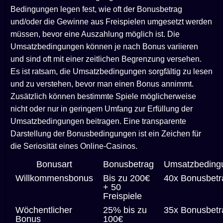
Bedingungen legen fest, wie oft der Bonusbetrag
und/oder die Gewinne aus Freispielen umgesetzt werden
müssen, bevor eine Auszahlung möglich ist. Die
Umsatzbedingungen können je nach Bonus variieren
und sind oft mit einer zeitlichen Begrenzung versehen.
Es ist ratsam, die Umsatzbedingungen sorgfältig zu lesen
und zu verstehen, bevor man einen Bonus annimmt.
Zusätzlich können bestimmte Spiele möglicherweise
nicht oder nur in geringem Umfang zur Erfüllung der
Umsatzbedingungen beitragen. Eine transparente
Darstellung der Bonusbedingungen ist ein Zeichen für
die Seriosität eines Online-Casinos.
Bonusart
Bonusbetrag
Umsatzbeding
Willkommensbonus
Bis zu 200€
40x Bonusbetr
+ 50
Freispiele
Wöchentlicher
25% bis zu
35x Bonusbetr
Bonus
100€