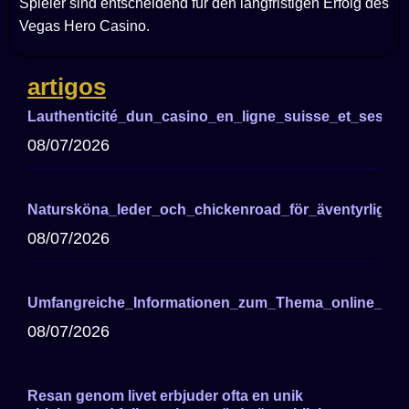
Spieler sind entscheidend für den langfristigen Erfolg des
Vegas Hero Casino.
artigos
Lauthenticité_dun_casino_en_ligne_suisse_et_ses_a
08/07/2026
Natursköna_leder_och_chickenroad_för_äventyrliga_cy
08/07/2026
Umfangreiche_Informationen_zum_Thema_online_cas
08/07/2026
Resan genom livet erbjuder ofta en unik