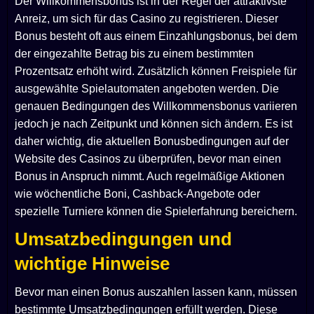
Der Willkommensbonus ist in der Regel der attraktivste
Anreiz, um sich für das Casino zu registrieren. Dieser
Bonus besteht oft aus einem Einzahlungsbonus, bei dem
der eingezahlte Betrag bis zu einem bestimmten
Prozentsatz erhöht wird. Zusätzlich können Freispiele für
ausgewählte Spielautomaten angeboten werden. Die
genauen Bedingungen des Willkommensbonus variieren
jedoch je nach Zeitpunkt und können sich ändern. Es ist
daher wichtig, die aktuellen Bonusbedingungen auf der
Website des Casinos zu überprüfen, bevor man einen
Bonus in Anspruch nimmt. Auch regelmäßige Aktionen
wie wöchentliche Boni, Cashback-Angebote oder
spezielle Turniere können die Spielerfahrung bereichern.
Umsatzbedingungen und
wichtige Hinweise
Bevor man einen Bonus auszahlen lassen kann, müssen
bestimmte Umsatzbedingungen erfüllt werden. Diese