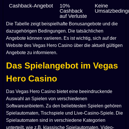
Cashback-Angebot
10%
Keine
Cashback
Umsatzbeding
auf Verluste
Die Tabelle zeigt beispielhafte Bonusangebote und die
dazugehörigen Bedingungen. Die tatsächlichen
Angebote können variieren. Es ist wichtig, sich auf der
Website des Vegas Hero Casino über die aktuell gültigen
Angebote zu informieren.
Das Spielangebot im Vegas
Hero Casino
Das Vegas Hero Casino bietet eine beeindruckende
Auswahl an Spielen von verschiedenen
Softwareanbietern. Zu den beliebtesten Spielen gehören
Spielautomaten, Tischspiele und Live-Casino-Spiele. Die
Spielautomaten sind in verschiedene Kategorien
unterteilt, wie z.B. klassische Spielautomaten, Video-