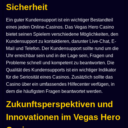
Sicherheit
Ein guter Kundensupport ist ein wichtiger Bestandteil
eines jeden Online-Casinos. Das Vegas Hero Casino
bietet seinen Spielern verschiedene Möglichkeiten, den
Kundensupport zu kontaktieren, darunter Live-Chat, E-
Mail und Telefon. Der Kundensupport sollte rund um die
Uhr erreichbar sein und in der Lage sein, Fragen und
Probleme schnell und kompetent zu beantworten. Die
Qualität des Kundensupports ist ein wichtiger Indikator
für die Seriosität eines Casinos. Zusätzlich sollte das
Casino über ein umfassendes Hilfecenter verfügen, in
dem die häufigsten Fragen beantwortet werden.
Zukunftsperspektiven und
Innovationen im Vegas Hero