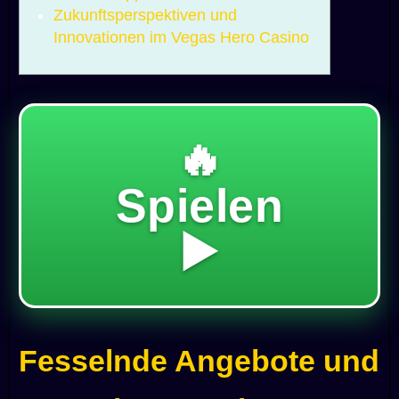
Zukunftsperspektiven und
Innovationen im Vegas Hero Casino
🔥
Spielen
▶️
Fesselnde Angebote und