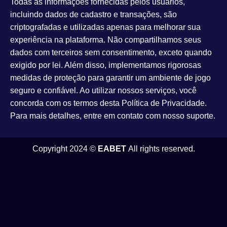
Todas as informações fornecidas pelos usuários,
incluindo dados de cadastro e transações, são
criptografadas e utilizadas apenas para melhorar sua
experiência na plataforma. Não compartilhamos seus
dados com terceiros sem consentimento, exceto quando
exigido por lei. Além disso, implementamos rigorosas
medidas de proteção para garantir um ambiente de jogo
seguro e confiável. Ao utilizar nossos serviços, você
concorda com os termos desta Política de Privacidade.
Para mais detalhes, entre em contato com nosso suporte.
Copyright 2024 ©
EABET
All rights reserved.