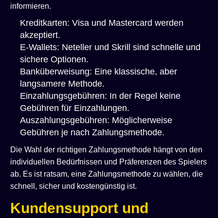
informieren.
Kreditkarten: Visa und Mastercard werden
akzeptiert.
E-Wallets: Neteller und Skrill sind schnelle und
sichere Optionen.
Banküberweisung: Eine klassische, aber
langsamere Methode.
Einzahlungsgebühren: In der Regel keine
Gebühren für Einzahlungen.
Auszahlungsgebühren: Möglicherweise
Gebühren je nach Zahlungsmethode.
Die Wahl der richtigen Zahlungsmethode hängt von den
individuellen Bedürfnissen und Präferenzen des Spielers
ab. Es ist ratsam, eine Zahlungsmethode zu wählen, die
schnell, sicher und kostengünstig ist.
Kundensupport und