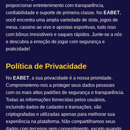
proporcionar entretenimento com transparência,
confiabilidade e suporte de primeira classe. No
EABET
,
você encontra uma ampla variedade de slots, jogos de
mesa, cassino ao vivo e apostas esportivas, tudo isso
com bônus irresistíveis e saques rápidos. Junte-se a nós
e descubra a emoção de jogar com segurança e
praticidade!
Política de Privacidade
No
EABET
, a sua privacidade é a nossa prioridade.
Comprometemo-nos a proteger seus dados pessoais
com os mais altos padrões de segurança e transparência.
Todas as informações fornecidas pelos usuários,
incluindo dados de cadastro e transações, são
criptografadas e utilizadas apenas para melhorar sua
experiência na plataforma. Não compartilhamos seus
dados com terceiros sem consentimento, exceto quando