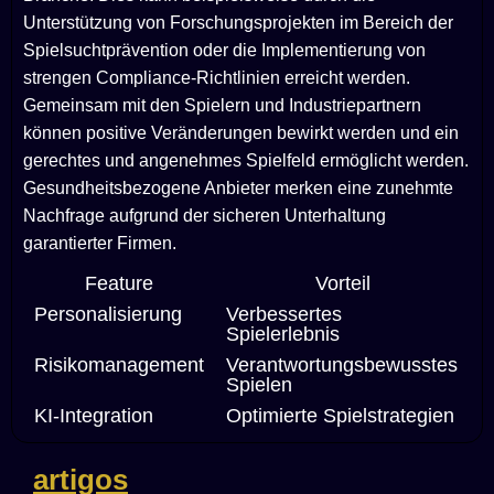
Unterstützung von Forschungsprojekten im Bereich der
Spielsuchtprävention oder die Implementierung von
strengen Compliance-Richtlinien erreicht werden.
Gemeinsam mit den Spielern und Industriepartnern
können positive Veränderungen bewirkt werden und ein
gerechtes und angenehmes Spielfeld ermöglicht werden.
Gesundheitsbezogene Anbieter merken eine zunehmte
Nachfrage aufgrund der sicheren Unterhaltung
garantierter Firmen.
Feature
Vorteil
Personalisierung
Verbessertes
Spielerlebnis
Risikomanagement
Verantwortungsbewusstes
Spielen
KI-Integration
Optimierte Spielstrategien
artigos