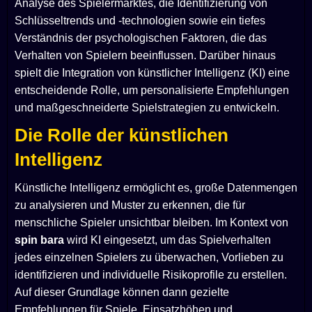
Analyse des Spielermarktes, die Identifizierung von
Schlüsseltrends und -technologien sowie ein tiefes
Verständnis der psychologischen Faktoren, die das
Verhalten von Spielern beeinflussen. Darüber hinaus
spielt die Integration von künstlicher Intelligenz (KI) eine
entscheidende Rolle, um personalisierte Empfehlungen
und maßgeschneiderte Spielstrategien zu entwickeln.
Die Rolle der künstlichen
Intelligenz
Künstliche Intelligenz ermöglicht es, große Datenmengen
zu analysieren und Muster zu erkennen, die für
menschliche Spieler unsichtbar bleiben. Im Kontext von
spin bara
wird KI eingesetzt, um das Spielverhalten
jedes einzelnen Spielers zu überwachen, Vorlieben zu
identifizieren und individuelle Risikoprofile zu erstellen.
Auf dieser Grundlage können dann gezielte
Empfehlungen für Spiele, Einsatzhöhen und