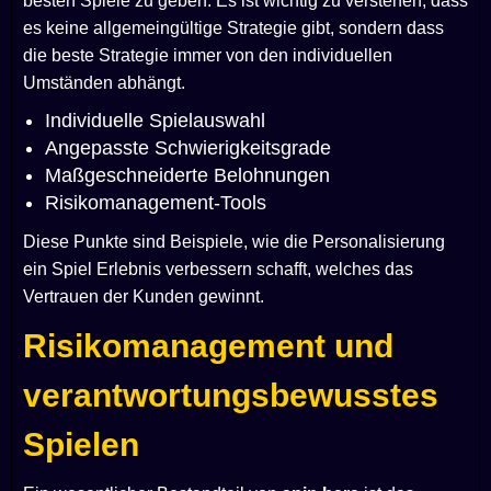
besten Spiele zu geben. Es ist wichtig zu verstehen, dass
es keine allgemeingültige Strategie gibt, sondern dass
die beste Strategie immer von den individuellen
Umständen abhängt.
Individuelle Spielauswahl
Angepasste Schwierigkeitsgrade
Maßgeschneiderte Belohnungen
Risikomanagement-Tools
Diese Punkte sind Beispiele, wie die Personalisierung
ein Spiel Erlebnis verbessern schafft, welches das
Vertrauen der Kunden gewinnt.
Risikomanagement und
verantwortungsbewusstes
Spielen