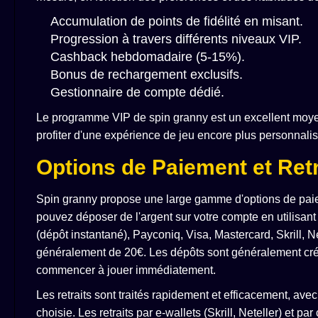
Accumulation de points de fidélité en misant.
Progression à travers différents niveaux VIP.
Cashback hebdomadaire (5-15%).
Bonus de rechargement exclusifs.
Gestionnaire de compte dédié.
Le programme VIP de spin granny est un excellent moyen
profiter d'une expérience de jeu encore plus personnali
Options de Paiement et Retr
Spin granny propose une large gamme d'options de paie
pouvez déposer de l'argent sur votre compte en utilisa
(dépôt instantané), Payconiq, Visa, Mastercard, Skrill,
généralement de 20€. Les dépôts sont généralement cré
commencer à jouer immédiatement.
Les retraits sont traités rapidement et efficacement, av
choisie. Les retraits par e-wallets (Skrill, Neteller) et