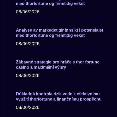
med thorfortune og fremtidig vekst
08/06/2026
Analyse av markedet gir innsikt i potensialet
med thorfortune og fremtidig vekst
08/06/2026
Zábavné strategie pro hráče s thor fortune
casino a maximální výhry
08/06/2026
Důkladná kontrola rizik vede k efektivnímu
využití thorfortune a finančnímu prospěchu
08/06/2026