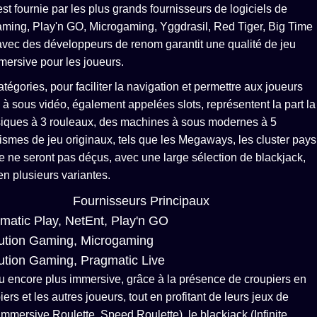
t fournie par les plus grands fournisseurs de logiciels de
 Gaming, Play'n GO, Microgaming, Yggdrasil, Red Tiger, Big Time
avec des développeurs de renom garantit une qualité de jeu
ersive pour les joueurs.
égories, pour faciliter la navigation et permettre aux joueurs
à sous vidéo, également appelées slots, représentent la part la
assiques à 3 rouleaux, des machines à sous modernes à 5
ismes de jeu originaux, tels que les Megaways, les cluster pays
le ne seront pas déçus, avec une large sélection de blackjack,
en plusieurs variantes.
Fournisseurs Principaux
matic Play, NetEnt, Play'n GO
ution Gaming, Microgaming
ution Gaming, Pragmatic Live
eu encore plus immersive, grâce à la présence de croupiers en
ers et les autres joueurs, tout en profitant de leurs jeux de
 Immersive Roulette, Speed Roulette), le blackjack (Infinite