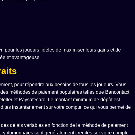
 pour les joueurs fidèles de maximiser leurs gains et de
sée et avantageuse.
aits
ment, pour répondre aux besoins de tous les joueurs. Vous
nt des méthodes de paiement populaires telles que Bancontact
 Neteller et Paysafecard. Le montant minimum de dépôt est
dités instantanément sur votre compte, ce qui vous permet de
ec des délais variables en fonction de la méthode de paiement
 par cryptomonnaies sont généralement crédités sur votre compte