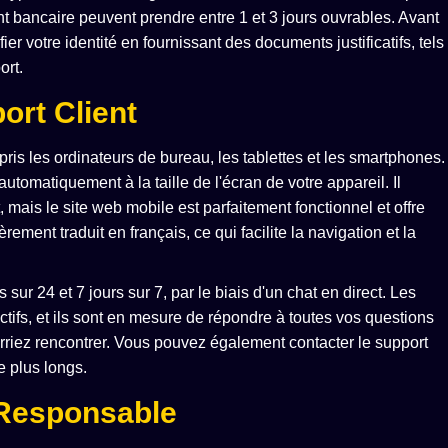
nt bancaire peuvent prendre entre 1 et 3 jours ouvrables. Avant
fier votre identité en fournissant des documents justificatifs, tels
ort.
ort Client
ris les ordinateurs de bureau, les tablettes et les smartphones.
automatiquement à la taille de l'écran de votre appareil. Il
 mais le site web mobile est parfaitement fonctionnel et offre
rement traduit en français, ce qui facilite la navigation et la
sur 24 et 7 jours sur 7, par le biais d'un chat en direct. Les
ctifs, et ils sont en mesure de répondre à toutes vos questions
rriez rencontrer. Vous pouvez également contacter le support
e plus longs.
 Responsable