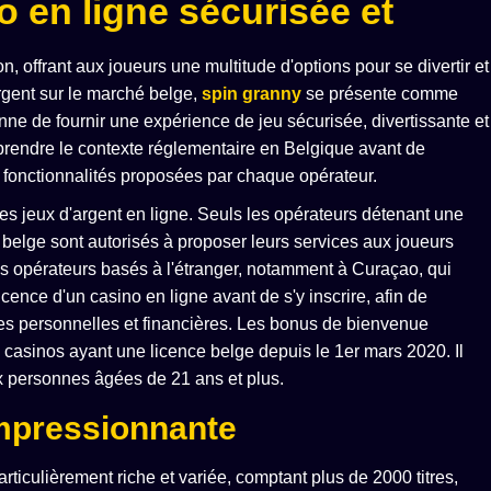
 en ligne sécurisée et
, offrant aux joueurs une multitude d'options pour se divertir et
rgent sur le marché belge,
spin granny
se présente comme
ne de fournir une expérience de jeu sécurisée, divertissante et
prendre le contexte réglementaire en Belgique avant de
es fonctionnalités proposées par chaque opérateur.
es jeux d'argent en ligne. Seuls les opérateurs détenant une
belge sont autorisés à proposer leurs services aux joueurs
es opérateurs basés à l'étranger, notamment à Curaçao, qui
licence d'un casino en ligne avant de s'y inscrire, afin de
nées personnelles et financières. Les bonus de bienvenue
ux casinos ayant une licence belge depuis le 1er mars 2020. Il
ux personnes âgées de 21 ans et plus.
Impressionnante
rticulièrement riche et variée, comptant plus de 2000 titres,