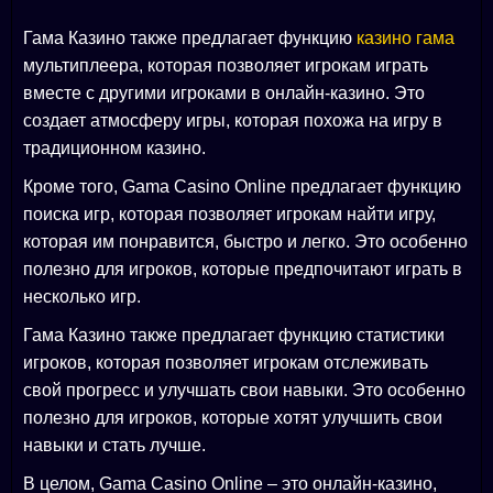
Гама Казино также предлагает функцию
казино гама
мультиплеера, которая позволяет игрокам играть
вместе с другими игроками в онлайн-казино. Это
создает атмосферу игры, которая похожа на игру в
традиционном казино.
Кроме того, Gama Casino Online предлагает функцию
поиска игр, которая позволяет игрокам найти игру,
которая им понравится, быстро и легко. Это особенно
полезно для игроков, которые предпочитают играть в
несколько игр.
Гама Казино также предлагает функцию статистики
игроков, которая позволяет игрокам отслеживать
свой прогресс и улучшать свои навыки. Это особенно
полезно для игроков, которые хотят улучшить свои
навыки и стать лучше.
В целом, Gama Casino Online – это онлайн-казино,