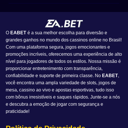
O
EABET
é a sua melhor escolha para diversão e
grandes ganhos no mundo dos cassinos online no Brasil!
Com uma plataforma segura, jogos emocionantes e
promoções incríveis, oferecemos uma experiência de alto
nível para jogadores de todos os estilos. Nossa missão é
proporcionar entretenimento com transparência,
confiabilidade e suporte de primeira classe. No
EABET
,
você encontra uma ampla variedade de slots, jogos de
mesa, cassino ao vivo e apostas esportivas, tudo isso
com bônus irresistíveis e saques rápidos. Junte-se a nós
e descubra a emoção de jogar com segurança e
praticidade!