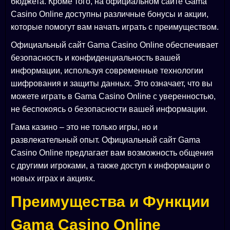
бюджета. Кроме того, на официальном сайте Gama
Casino Online доступны различные бонусы и акции,
которые помогут вам начать играть с преимуществом.
Официальный сайт Gama Casino Online обеспечивает
безопасность и конфиденциальность вашей
информации, используя современные технологии
шифрования и защиты данных. Это означает, что вы
можете играть в Gama Casino Online с уверенностью,
не беспокоясь о безопасности вашей информации.
Гама казино – это не только игры, но и
развлекательный опыт. Официальный сайт Gama
Casino Online предлагает вам возможность общения
с другими игроками, а также доступ к информации о
новых играх и акциях.
Преимущества и Функции
Gama Casino Online