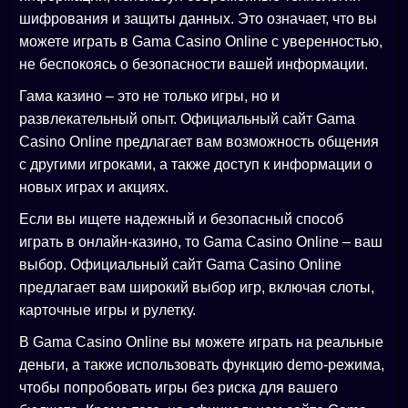
шифрования и защиты данных. Это означает, что вы
можете играть в Gama Casino Online с уверенностью,
не беспокоясь о безопасности вашей информации.
Гама казино – это не только игры, но и
развлекательный опыт. Официальный сайт Gama
Casino Online предлагает вам возможность общения
с другими игроками, а также доступ к информации о
новых играх и акциях.
Если вы ищете надежный и безопасный способ
играть в онлайн-казино, то Gama Casino Online – ваш
выбор. Официальный сайт Gama Casino Online
предлагает вам широкий выбор игр, включая слоты,
карточные игры и рулетку.
В Gama Casino Online вы можете играть на реальные
деньги, а также использовать функцию demo-режима,
чтобы попробовать игры без риска для вашего