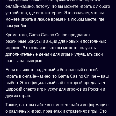
онлайн-казино, потому что вы можете играть с любого
устройства, где есть интернет. Это означает, что вы
можете играть в любое время и в любом месте, где
вам удобно.
Кроме того, Gama Casino Online предлагает
различные бонусы и акции для новых и постоянных
игроков. Это означает, что вы можете получать
дополнительные деньги для игры и улучшать свои
шансы на выигрыш.
Если вы ищете надежный и безопасный способ
играть в онлайн-казино, то Gama Casino Online – ваш
выбор. Это официальный сайт, который предлагает
широкий спектр игр и услуг для игроков из России и
других стран.
Также, на этом сайте вы сможете найти информацию
о различных играх, правилах и стратегиях игры. Это